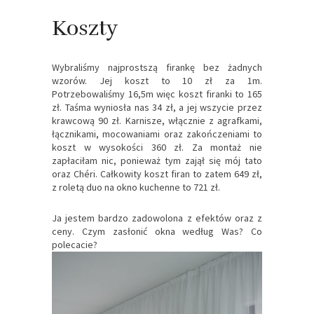
Koszty
Wybraliśmy najprostszą firankę bez żadnych
wzorów. Jej koszt to 10 zł za 1m.
Potrzebowaliśmy 16,5m więc koszt firanki to 165
zł. Taśma wyniosła nas 34 zł, a jej wszycie przez
krawcową 90 zł. Karnisze, włącznie z agrafkami,
łącznikami, mocowaniami oraz zakończeniami to
koszt w wysokości 360 zł. Za montaż nie
zapłaciłam nic, ponieważ tym zajął się mój tato
oraz Chéri. Całkowity koszt firan to zatem 649 zł,
z roletą duo na okno kuchenne to 721 zł.
Ja jestem bardzo zadowolona z efektów oraz z
ceny. Czym zasłonić okna według Was? Co
polecacie?