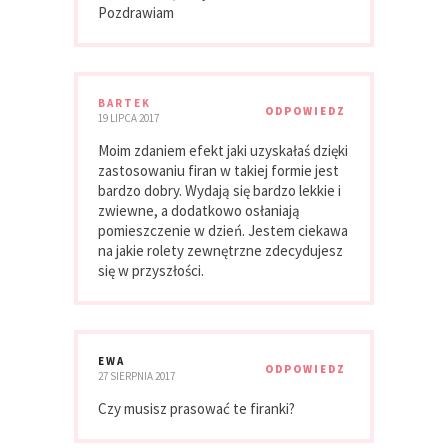
Pozdrawiam
BARTEK
ODPOWIEDZ
19 LIPCA 2017
Moim zdaniem efekt jaki uzyskałaś dzięki
zastosowaniu firan w takiej formie jest
bardzo dobry. Wydają się bardzo lekkie i
zwiewne, a dodatkowo osłaniają
pomieszczenie w dzień. Jestem ciekawa
na jakie rolety zewnętrzne zdecydujesz
się w przyszłości.
EWA
ODPOWIEDZ
27 SIERPNIA 2017
Czy musisz prasować te firanki?