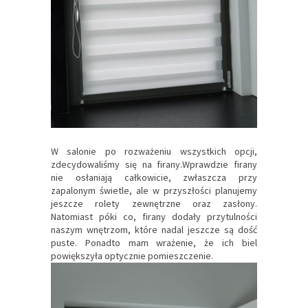
W salonie po rozważeniu wszystkich opcji,
zdecydowaliśmy się na firany.Wprawdzie firany
nie osłaniają całkowicie, zwłaszcza przy
zapalonym świetle, ale w przyszłości planujemy
jeszcze rolety zewnętrzne oraz zasłony.
Natomiast póki co, firany dodały przytulności
naszym wnętrzom, które nadal jeszcze są dość
puste. Ponadto mam wrażenie, że ich biel
powiększyła optycznie pomieszczenie.