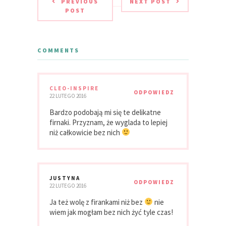
PREVIOUS
NEXT POST
POST
COMMENTS
CLEO-INSPIRE
ODPOWIEDZ
22 LUTEGO 2016
Bardzo podobają mi się te delikatne
firnaki. Przyznam, że wyglada to lepiej
niż całkowicie bez nich
JUSTYNA
ODPOWIEDZ
22 LUTEGO 2016
Ja też wolę z firankami niż bez
nie
wiem jak mogłam bez nich żyć tyle czas!