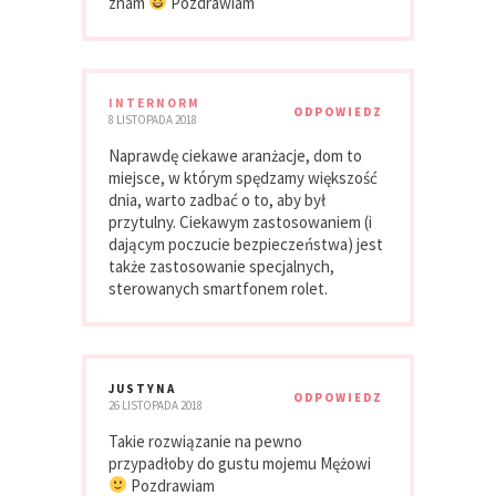
znam
Pozdrawiam
INTERNORM
ODPOWIEDZ
8 LISTOPADA 2018
Naprawdę ciekawe aranżacje, dom to
miejsce, w którym spędzamy większość
dnia, warto zadbać o to, aby był
przytulny. Ciekawym zastosowaniem (i
dającym poczucie bezpieczeństwa) jest
także zastosowanie specjalnych,
sterowanych smartfonem rolet.
JUSTYNA
ODPOWIEDZ
26 LISTOPADA 2018
Takie rozwiązanie na pewno
przypadłoby do gustu mojemu Mężowi
Pozdrawiam