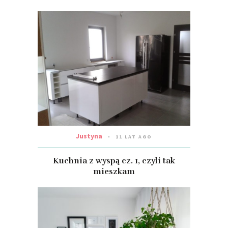
Justyna
11 LAT AGO
Kuchnia z wyspą cz. 1, czyli tak
mieszkam