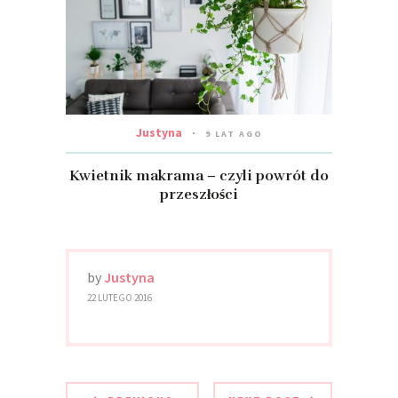
Justyna
9 LAT AGO
Kwietnik makrama – czyli powrót do
przeszłości
by
Justyna
22 LUTEGO 2016