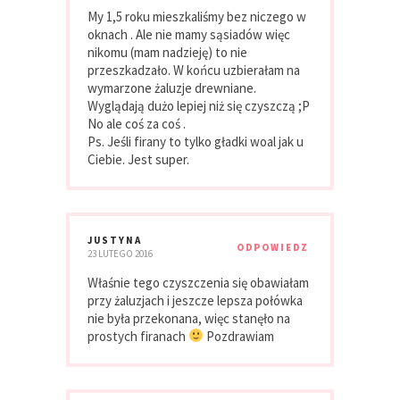
My 1,5 roku mieszkaliśmy bez niczego w
oknach . Ale nie mamy sąsiadów więc
nikomu (mam nadzieję) to nie
przeszkadzało. W końcu uzbierałam na
wymarzone żaluzje drewniane.
Wyglądają dużo lepiej niż się czyszczą ;P
No ale coś za coś .
Ps. Jeśli firany to tylko gładki woal jak u
Ciebie. Jest super.
JUSTYNA
ODPOWIEDZ
23 LUTEGO 2016
Właśnie tego czyszczenia się obawiałam
przy żaluzjach i jeszcze lepsza połówka
nie była przekonana, więc stanęło na
prostych firanach
Pozdrawiam