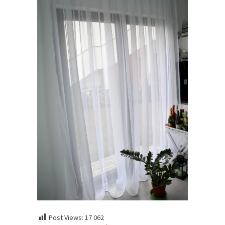
Post Views:
17 062