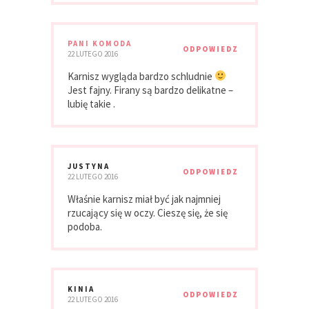
PANI KOMODA
ODPOWIEDZ
22 LUTEGO 2016
Karnisz wygląda bardzo schludnie
Jest fajny. Firany są bardzo delikatne –
lubię takie .
JUSTYNA
ODPOWIEDZ
22 LUTEGO 2016
Właśnie karnisz miał być jak najmniej
rzucający się w oczy. Cieszę się, że się
podoba.
KINIA
ODPOWIEDZ
22 LUTEGO 2016