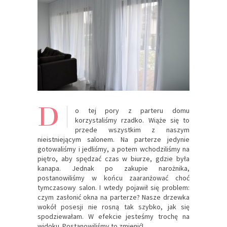
D
o tej pory z parteru domu
korzystaliśmy rzadko. Wiąże się to
przede wszystkim z naszym
nieistniejącym salonem. Na parterze jedynie
gotowaliśmy i jedliśmy, a potem wchodziliśmy na
piętro, aby spędzać czas w biurze, gdzie była
kanapa. Jednak po zakupie narożnika,
postanowiliśmy w końcu zaaranżować choć
tymczasowy salon. I wtedy pojawił się problem:
czym zasłonić okna na parterze? Nasze drzewka
wokół posesji nie rosną tak szybko, jak się
spodziewałam. W efekcie jesteśmy trochę na
widoku. Postanowiliśmy to zmienić!