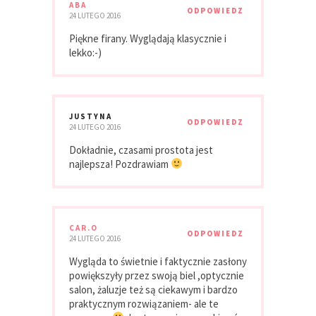
ABA
ODPOWIEDZ
24 LUTEGO 2016
Piękne firany. Wyglądają klasycznie i
lekko:-)
JUSTYNA
ODPOWIEDZ
24 LUTEGO 2016
Dokładnie, czasami prostota jest
najlepsza! Pozdrawiam
CAR.O
ODPOWIEDZ
24 LUTEGO 2016
Wygląda to świetnie i faktycznie zasłony
powiększyły przez swoją biel ,optycznie
salon, żaluzje też są ciekawym i bardzo
praktycznym rozwiązaniem- ale te