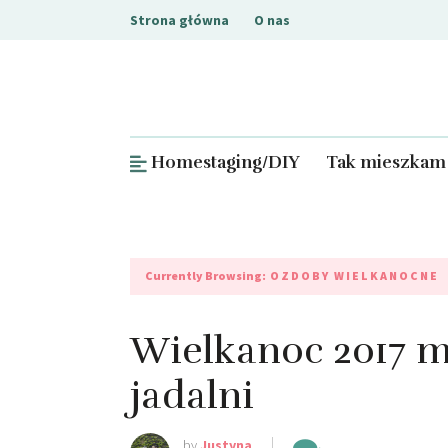
Strona główna
O nas
Homestaging/DIY
Tak mieszkam
Currently Browsing:
OZDOBY WIELKANOCNE
Wielkanoc 2017 m
jadalni
by
Justyna