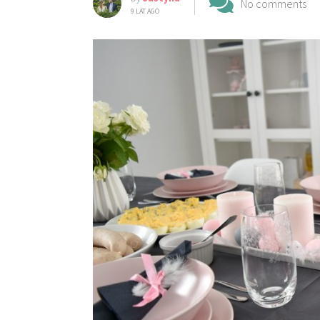
No comments
9 LAT AGO