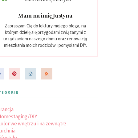
Mam na imię Justyna
Zapraszam Cię do lektury mojego bloga, na
którym dzielę się przygodami związanymi z
urządzaniem naszego domu oraz renowacją
mieszkania moich rodziców i pomysłami DIY.
TEGORIE
rancja
Homestaging/DIY
olor we wnętrzu i na zewnątrz
uchnia
ifestyle