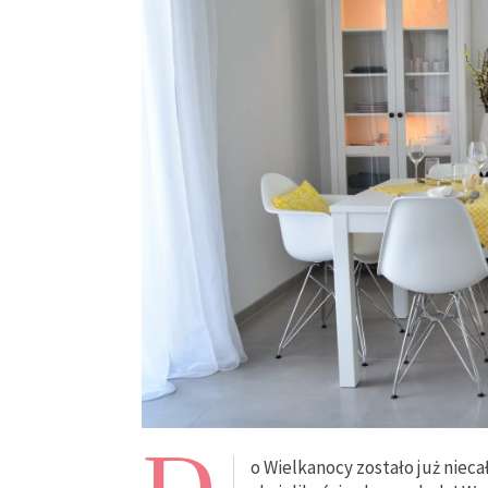
o Wielkanocy zostało już niecał