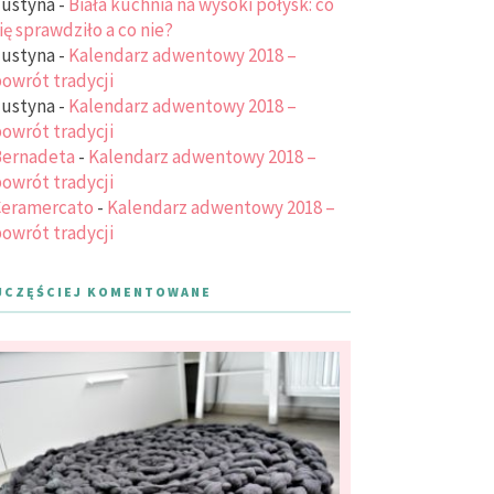
ustyna
-
Biała kuchnia na wysoki połysk: co
ię sprawdziło a co nie?
ustyna
-
Kalendarz adwentowy 2018 –
owrót tradycji
ustyna
-
Kalendarz adwentowy 2018 –
owrót tradycji
ernadeta
-
Kalendarz adwentowy 2018 –
owrót tradycji
eramercato
-
Kalendarz adwentowy 2018 –
owrót tradycji
JCZĘŚCIEJ KOMENTOWANE