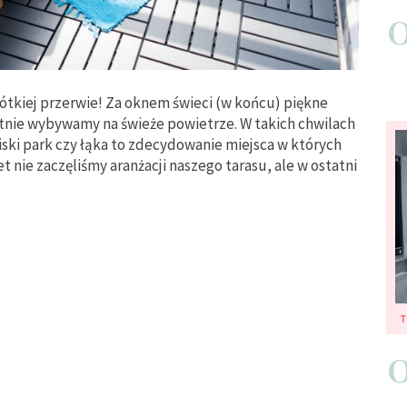
rótkiej przerwie! Za oknem świeci (w końcu) piękne
tnie wybywamy na świeże powietrze. W takich chwilach
iski park czy łąka to zdecydowanie miejsca w których
 nie zaczęliśmy aranżacji naszego tarasu, ale w ostatni