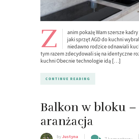
Z
anim pokażę Wam szersze kadry 
jaki sprzęt AGD do kuchni wybra
niedawno rodzice odnawiali kuch
tym razem zdecydowali się na identyczne ro
kuchni Obecnie technologie idą […]
CONTINUE READING
Balkon w bloku 
aranżacja
by
Justyna