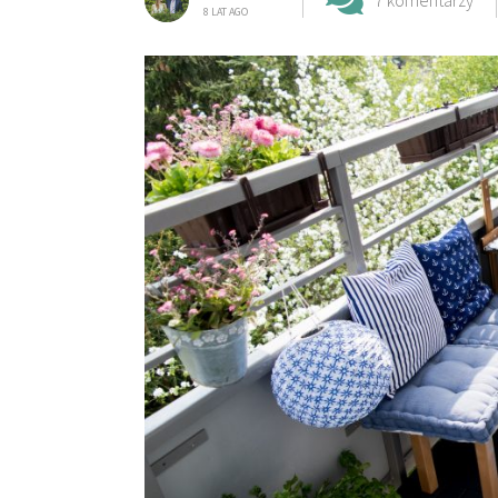
7 komentarzy
8 LAT AGO