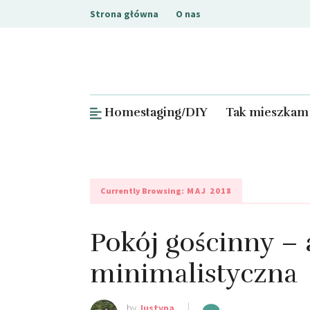
Strona główna
O nas
Homestaging/DIY
Tak mieszkam
Currently Browsing:
MAJ 2018
Pokój gościnny – 
minimalistyczna
by
Justyna