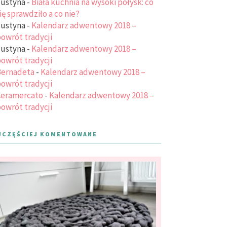
ustyna
-
Biała kuchnia na wysoki połysk: co
ię sprawdziło a co nie?
ustyna
-
Kalendarz adwentowy 2018 –
owrót tradycji
ustyna
-
Kalendarz adwentowy 2018 –
owrót tradycji
ernadeta
-
Kalendarz adwentowy 2018 –
owrót tradycji
eramercato
-
Kalendarz adwentowy 2018 –
owrót tradycji
JCZĘŚCIEJ KOMENTOWANE