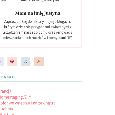
Mam na imię Justyna
Zapraszam Cię do lektury mojego bloga, na
którym dzielę się przygodami związanymi z
urządzaniem naszego domu oraz renowacją
mieszkania moich rodziców i pomysłami DIY.
TEGORIE
rancja
Homestaging/DIY
olor we wnętrzu i na zewnątrz
uchnia
ifestyle