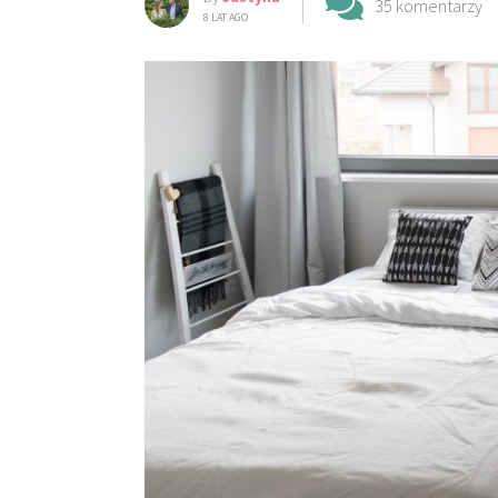
35 komentarzy
8 LAT AGO