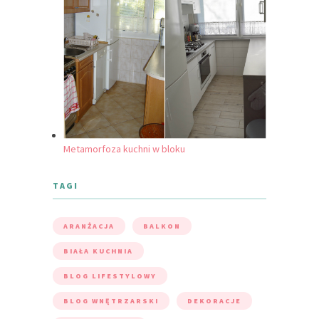
Metamorfoza kuchni w bloku
TAGI
ARANŻACJA
BALKON
BIAŁA KUCHNIA
BLOG LIFESTYLOWY
BLOG WNĘTRZARSKI
DEKORACJE