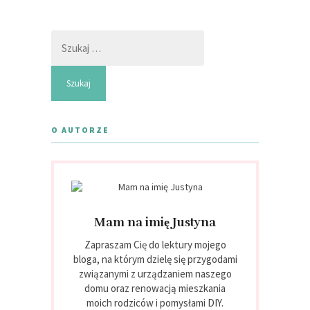
Szukaj:
O AUTORZE
Mam na imię Justyna
Zapraszam Cię do lektury mojego
bloga, na którym dzielę się przygodami
związanymi z urządzaniem naszego
domu oraz renowacją mieszkania
moich rodziców i pomysłami DIY.