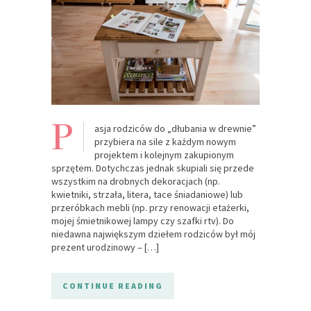
P
asja rodziców do „dłubania w drewnie”
przybiera na sile z każdym nowym
projektem i kolejnym zakupionym
sprzętem. Dotychczas jednak skupiali się przede
wszystkim na drobnych dekoracjach (np.
kwietniki, strzała, litera, tace śniadaniowe) lub
przeróbkach mebli (np. przy renowacji etażerki,
mojej śmietnikowej lampy czy szafki rtv). Do
niedawna największym dziełem rodziców był mój
prezent urodzinowy – […]
CONTINUE READING