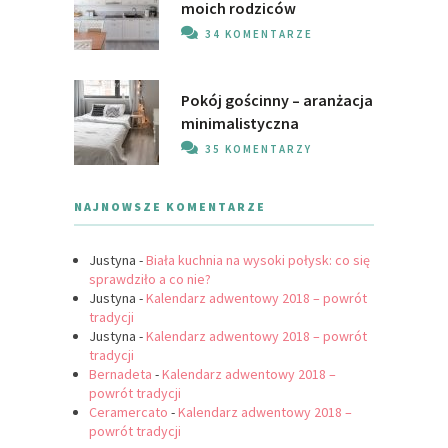
moich rodziców
34 KOMENTARZE
Pokój gościnny – aranżacja
minimalistyczna
35 KOMENTARZY
NAJNOWSZE KOMENTARZE
Justyna
-
Biała kuchnia na wysoki połysk: co się
sprawdziło a co nie?
Justyna
-
Kalendarz adwentowy 2018 – powrót
tradycji
Justyna
-
Kalendarz adwentowy 2018 – powrót
tradycji
Bernadeta
-
Kalendarz adwentowy 2018 –
powrót tradycji
Ceramercato
-
Kalendarz adwentowy 2018 –
powrót tradycji