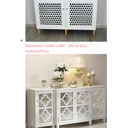
Malowanie szafki z MDF – Besta Ikea
metamorfoza