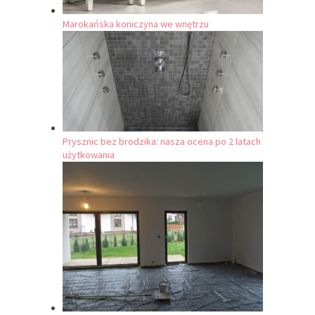
Marokańska koniczyna we wnętrzu
Prysznic bez brodzika: nasza ocena po 2 latach
użytkowania