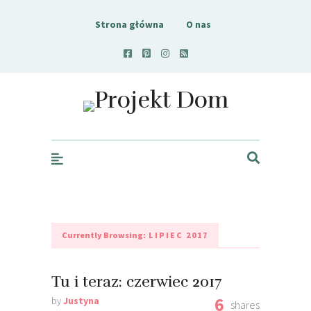
Strona główna
O nas
Projekt Dom
Currently Browsing:
LIPIEC 2017
Tu i teraz: czerwiec 2017
6
by
Justyna
shares