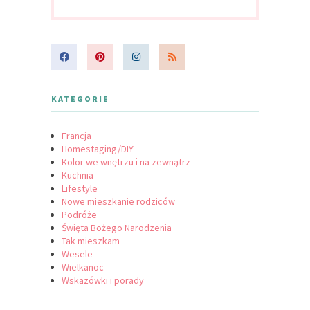
KATEGORIE
Francja
Homestaging/DIY
Kolor we wnętrzu i na zewnątrz
Kuchnia
Lifestyle
Nowe mieszkanie rodziców
Podróże
Święta Bożego Narodzenia
Tak mieszkam
Wesele
Wielkanoc
Wskazówki i porady