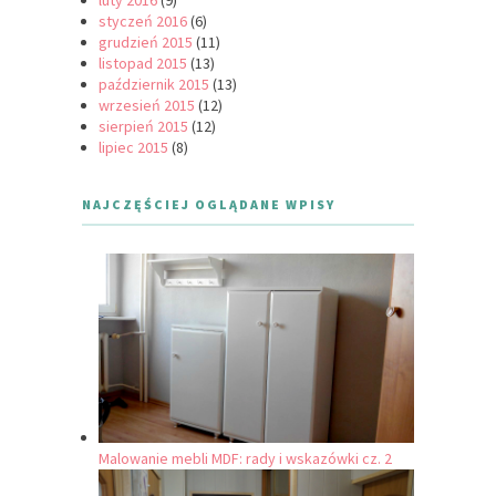
luty 2016
(9)
styczeń 2016
(6)
grudzień 2015
(11)
listopad 2015
(13)
październik 2015
(13)
wrzesień 2015
(12)
sierpień 2015
(12)
lipiec 2015
(8)
NAJCZĘŚCIEJ OGLĄDANE WPISY
Malowanie mebli MDF: rady i wskazówki cz. 2