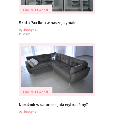
TAK MIESZKAM
Szafa Pax Ikea w naszej sypialni
by
Justyna
10 LAT AGO
TAK MIESZKAM
Narożnik w salonie – jaki wybraliśmy?
by
Justyna