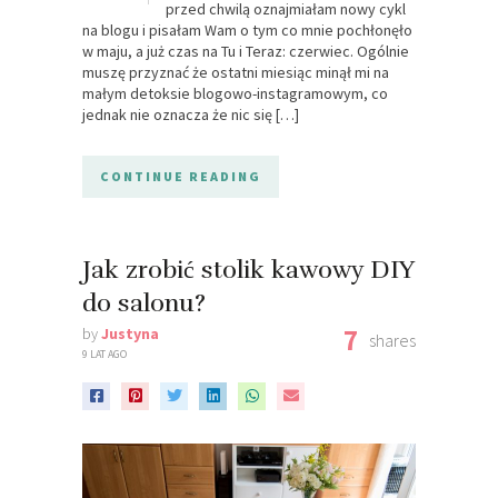
przed chwilą oznajmiałam nowy cykl
na blogu i pisałam Wam o tym co mnie pochłonęło
w maju, a już czas na Tu i Teraz: czerwiec. Ogólnie
muszę przyznać że ostatni miesiąc minął mi na
małym detoksie blogowo-instagramowym, co
jednak nie oznacza że nic się […]
CONTINUE READING
Jak zrobić stolik kawowy DIY
do salonu?
7
by
Justyna
shares
9 LAT AGO