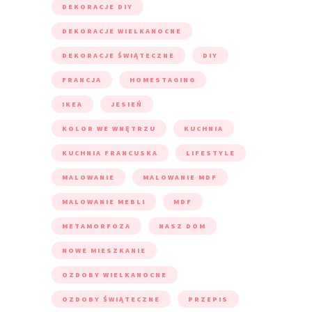
DEKORACJE DIY
DEKORACJE WIELKANOCNE
DEKORACJE ŚWIĄTECZNE
DIY
FRANCJA
HOMESTAGING
IKEA
JESIEŃ
KOLOR WE WNĘTRZU
KUCHNIA
KUCHNIA FRANCUSKA
LIFESTYLE
MALOWANIE
MALOWANIE MDF
MALOWANIE MEBLI
MDF
METAMORFOZA
NASZ DOM
NOWE MIESZKANIE
OZDOBY WIELKANOCNE
OZDOBY ŚWIĄTECZNE
PRZEPIS