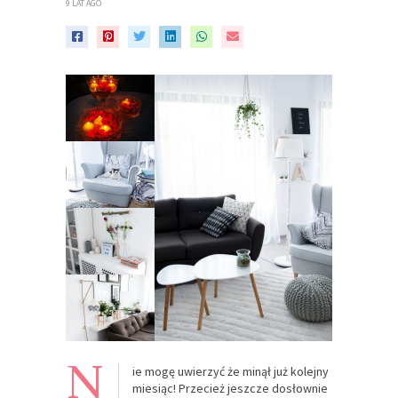
9 LAT AGO
N
ie mogę uwierzyć że minął już kolejny
miesiąc! Przecież jeszcze dosłownie