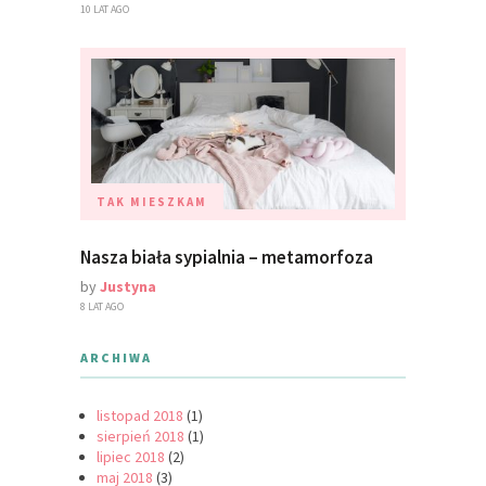
10 LAT AGO
TAK MIESZKAM
Nasza biała sypialnia – metamorfoza
by
Justyna
8 LAT AGO
ARCHIWA
listopad 2018
(1)
sierpień 2018
(1)
lipiec 2018
(2)
maj 2018
(3)