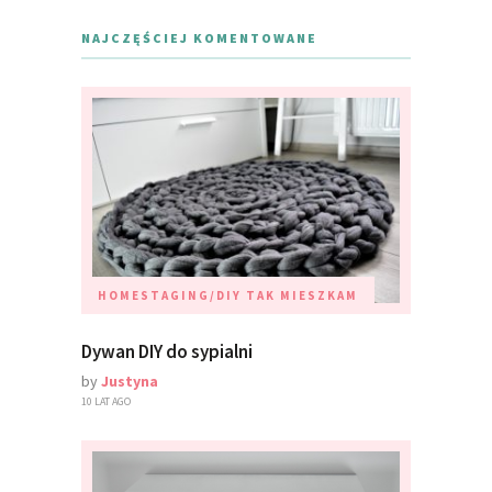
NAJCZĘŚCIEJ KOMENTOWANE
HOMESTAGING/DIY
TAK MIESZKAM
Dywan DIY do sypialni
by
Justyna
10 LAT AGO