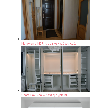
Malowanie MDF: rady i wskazówki cz.1
Szafa Pax Ikea w naszej sypialni