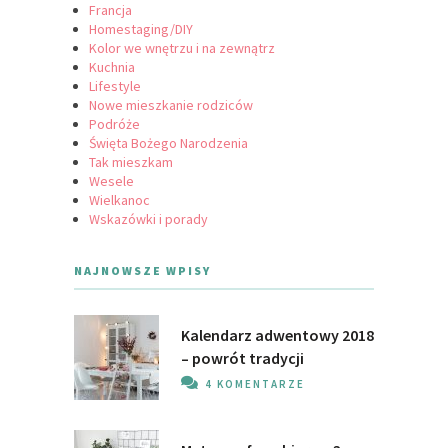
Francja
Homestaging/DIY
Kolor we wnętrzu i na zewnątrz
Kuchnia
Lifestyle
Nowe mieszkanie rodziców
Podróże
Święta Bożego Narodzenia
Tak mieszkam
Wesele
Wielkanoc
Wskazówki i porady
NAJNOWSZE WPISY
Kalendarz adwentowy 2018
– powrót tradycji
4 KOMENTARZE