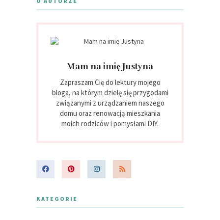
O AUTORZE
Mam na imię Justyna
Zapraszam Cię do lektury mojego
bloga, na którym dzielę się przygodami
związanymi z urządzaniem naszego
domu oraz renowacją mieszkania
moich rodziców i pomysłami DIY.
KATEGORIE