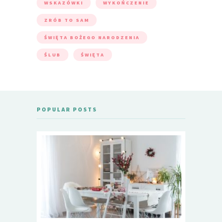
WSKAZÓWKI
WYKOŃCZENIE
ZRÓB TO SAM
ŚWIĘTA BOŻEGO NARODZENIA
ŚLUB
ŚWIĘTA
POPULAR POSTS