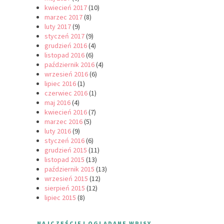
kwiecień 2017
(10)
marzec 2017
(8)
luty 2017
(9)
styczeń 2017
(9)
grudzień 2016
(4)
listopad 2016
(6)
październik 2016
(4)
wrzesień 2016
(6)
lipiec 2016
(1)
czerwiec 2016
(1)
maj 2016
(4)
kwiecień 2016
(7)
marzec 2016
(5)
luty 2016
(9)
styczeń 2016
(6)
grudzień 2015
(11)
listopad 2015
(13)
październik 2015
(13)
wrzesień 2015
(12)
sierpień 2015
(12)
lipiec 2015
(8)
NAJCZĘŚCIEJ OGLĄDANE WPISY