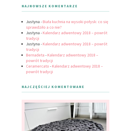
NAJNOWSZE KOMENTARZE
Justyna
-
Biała kuchnia na wysoki połysk: co się
sprawdziło a co nie?
Justyna
-
Kalendarz adwentowy 2018 – powrót
tradycji
Justyna
-
Kalendarz adwentowy 2018 – powrót
tradycji
Bernadeta
-
Kalendarz adwentowy 2018 –
powrót tradycji
Ceramercato
-
Kalendarz adwentowy 2018 –
powrót tradycji
NAJCZĘŚCIEJ KOMENTOWANE