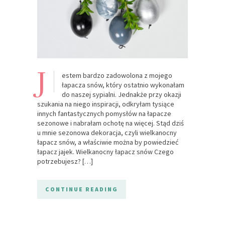
J
estem bardzo zadowolona z mojego
łapacza snów, który ostatnio wykonałam
do naszej sypialni. Jednakże przy okazji
szukania na niego inspiracji, odkryłam tysiące
innych fantastycznych pomysłów na łapacze
sezonowe i nabrałam ochotę na więcej. Stąd dziś
u mnie sezonowa dekoracja, czyli wielkanocny
łapacz snów, a właściwie można by powiedzieć
łapacz jajek. Wielkanocny łapacz snów Czego
potrzebujesz? […]
CONTINUE READING