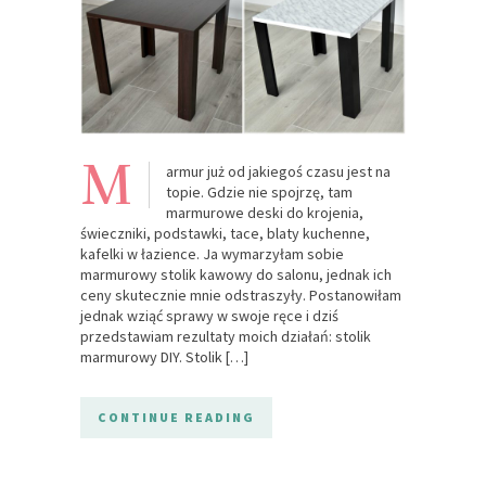
M
armur już od jakiegoś czasu jest na
topie. Gdzie nie spojrzę, tam
marmurowe deski do krojenia,
świeczniki, podstawki, tace, blaty kuchenne,
kafelki w łazience. Ja wymarzyłam sobie
marmurowy stolik kawowy do salonu, jednak ich
ceny skutecznie mnie odstraszyły. Postanowiłam
jednak wziąć sprawy w swoje ręce i dziś
przedstawiam rezultaty moich działań: stolik
marmurowy DIY. Stolik […]
CONTINUE READING