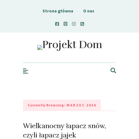
Strona główna
O nas
Projekt Dom
Currently Browsing:
MARZEC 2016
Wielkanocny łapacz snów,
czyli łapacz jajek