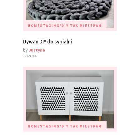
HOMESTAGING/DIY
TAK MIESZKAM
Dywan DIY do sypialni
by
Justyna
10 LAT AGO
HOMESTAGING/DIY
TAK MIESZKAM