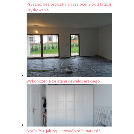
Prysznic bez brodzika: nasza ocena po 2 latach
użytkowania
Wykończenie ze stanu deweloperskiego
Szafa PAX: jak zaplanować szafę marzeń?