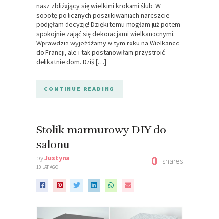
nasz zbliżający się wielkimi krokami ślub. W
sobotę po licznych poszukiwaniach nareszcie
podjęłam decyzję! Dzięki temu mogłam już potem
spokojnie zająć się dekoracjami wielkanocnymi.
Wprawdzie wyjeżdżamy w tym roku na Wielkanoc
do Francji, ale i tak postanowiłam przystroić
delikatnie dom. Dziś […]
CONTINUE READING
Stolik marmurowy DIY do
salonu
0
by
Justyna
shares
10 LAT AGO