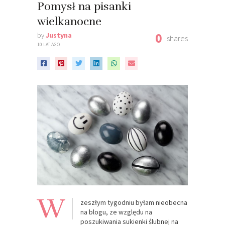
Pomysł na pisanki
wielkanocne
0
by
Justyna
shares
10 LAT AGO
W
zeszłym tygodniu byłam nieobecna
na blogu, ze względu na
poszukiwania sukienki ślubnej na