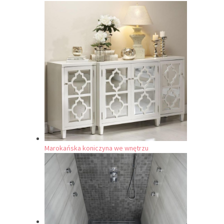
Marokańska koniczyna we wnętrzu