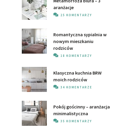
Metamorfoza biura – 3
aranżacje
25 KOMENTARZY
Romantyczna sypialnia w
nowym mieszkaniu
rodziców
18 KOMENTARZY
Klasyczna kuchnia BRW
moich rodziców
34 KOMENTARZE
Pokój gościnny – aranżacja
minimalistyczna
35 KOMENTARZY