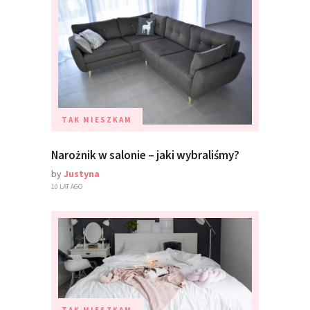
TAK MIESZKAM
Narożnik w salonie – jaki wybraliśmy?
by
Justyna
10 LAT AGO
TAK MIESZKAM