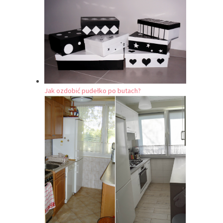
Jak ozdobić pudełko po butach?