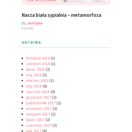
Nasza biała sypialnia – metamorfoza
by
Justyna
8 LAT AGO
ARCHIWA
listopad 2018
(1)
sierpień 2018
(1)
lipiec 2018
(2)
maj 2018
(3)
marzec 2018
(1)
luty 2018
(6)
styczeń 2018
(9)
grudzień 2017
(2)
październik 2017
(2)
wrzesień 2017
(2)
sierpień 2017
(2)
lipiec 2017
(2)
czerwiec 2017
(3)
maj 2017
(6)