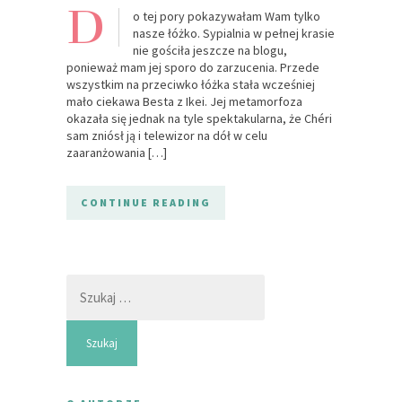
D
o tej pory pokazywałam Wam tylko
nasze łóżko. Sypialnia w pełnej krasie
nie gościła jeszcze na blogu,
ponieważ mam jej sporo do zarzucenia. Przede
wszystkim na przeciwko łóżka stała wcześniej
mało ciekawa Besta z Ikei. Jej metamorfoza
okazała się jednak na tyle spektakularna, że Chéri
sam zniósł ją i telewizor na dół w celu
zaaranżowania […]
CONTINUE READING
Szukaj: