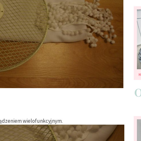
ządzeniem wielofunkcyjnym.