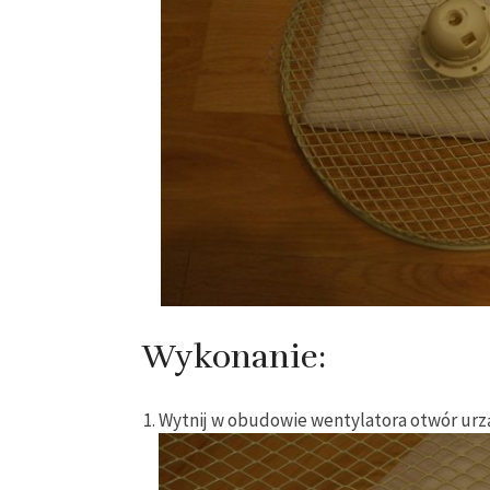
Wykonanie:
Wytnij w obudowie wentylatora otwór ur