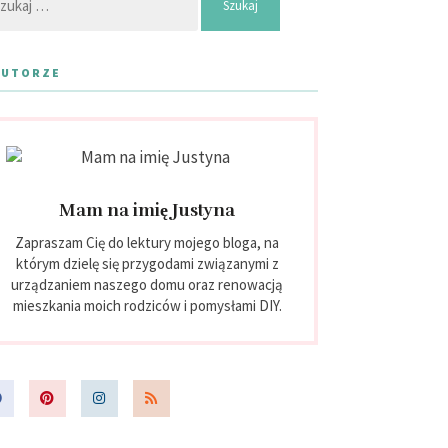
AUTORZE
Mam na imię Justyna
Zapraszam Cię do lektury mojego bloga, na
którym dzielę się przygodami związanymi z
urządzaniem naszego domu oraz renowacją
mieszkania moich rodziców i pomysłami DIY.