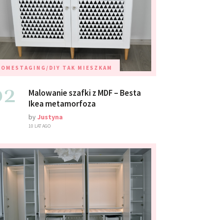
HOMESTAGING/DIY
TAK MIESZKAM
02
Malowanie szafki z MDF – Besta
Ikea metamorfoza
by
Justyna
10 LAT AGO