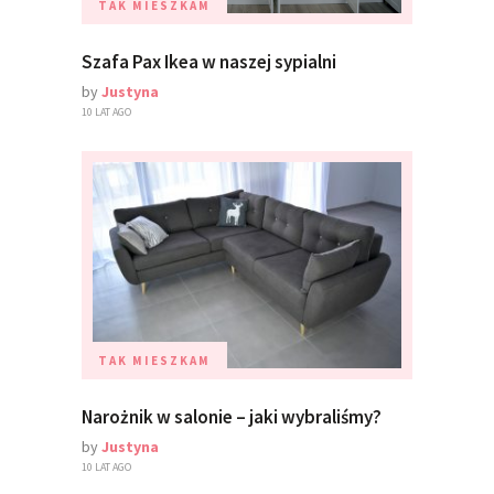
TAK MIESZKAM
Szafa Pax Ikea w naszej sypialni
by
Justyna
10 LAT AGO
TAK MIESZKAM
Narożnik w salonie – jaki wybraliśmy?
by
Justyna
10 LAT AGO