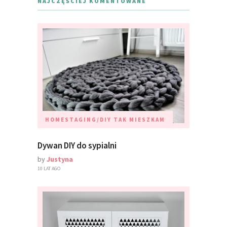
NAJCZĘŚCIEJ KOMENTOWANE
HOMESTAGING/DIY
TAK MIESZKAM
Dywan DIY do sypialni
by
Justyna
10 LAT AGO