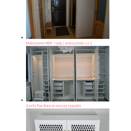
Malowanie MDF: rady i wskazówki cz.1
Szafa Pax Ikea w naszej sypialni