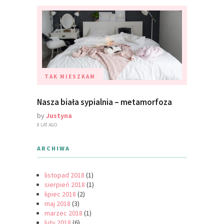
TAK MIESZKAM
Nasza biała sypialnia – metamorfoza
by
Justyna
8 LAT AGO
ARCHIWA
listopad 2018
(1)
sierpień 2018
(1)
lipiec 2018
(2)
maj 2018
(3)
marzec 2018
(1)
luty 2018
(6)