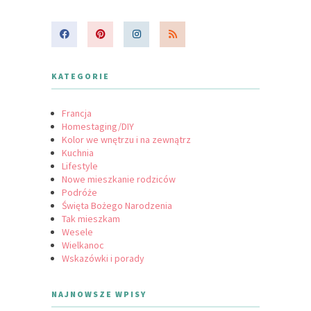
KATEGORIE
Francja
Homestaging/DIY
Kolor we wnętrzu i na zewnątrz
Kuchnia
Lifestyle
Nowe mieszkanie rodziców
Podróże
Święta Bożego Narodzenia
Tak mieszkam
Wesele
Wielkanoc
Wskazówki i porady
NAJNOWSZE WPISY