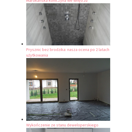
Marokańska koniczyna we wnętrzu
Prysznic bez brodzika: nasza ocena po 2 latach
użytkowania
Wykończenie ze stanu deweloperskiego