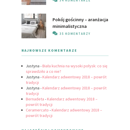
34 KOMENTARZE
Pokój gościnny – aranżacja
minimalistyczna
35 KOMENTARZY
NAJNOWSZE KOMENTARZE
Justyna
-
Biała kuchnia na wysoki połysk: co się
sprawdziło a co nie?
Justyna
-
Kalendarz adwentowy 2018 – powrót
tradycji
Justyna
-
Kalendarz adwentowy 2018 – powrót
tradycji
Bernadeta
-
Kalendarz adwentowy 2018 –
powrót tradycji
Ceramercato
-
Kalendarz adwentowy 2018 –
powrót tradycji