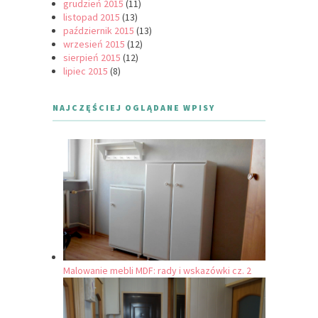
grudzień 2015
(11)
listopad 2015
(13)
październik 2015
(13)
wrzesień 2015
(12)
sierpień 2015
(12)
lipiec 2015
(8)
NAJCZĘŚCIEJ OGLĄDANE WPISY
Malowanie mebli MDF: rady i wskazówki cz. 2