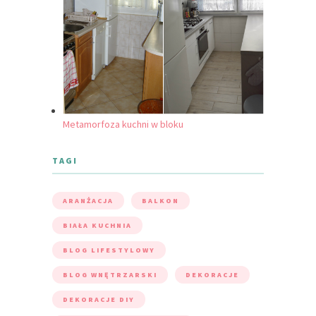
Metamorfoza kuchni w bloku
TAGI
ARANŻACJA
BALKON
BIAŁA KUCHNIA
BLOG LIFESTYLOWY
BLOG WNĘTRZARSKI
DEKORACJE
DEKORACJE DIY