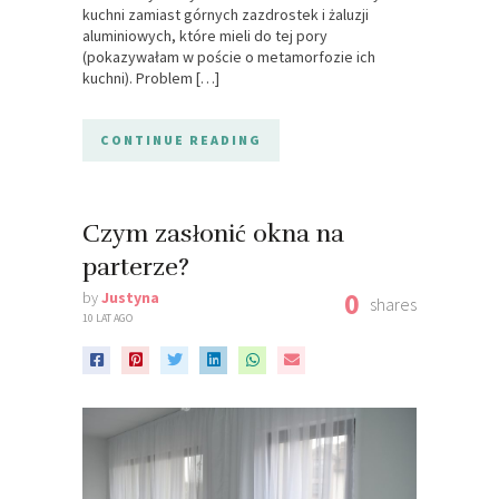
kuchni zamiast górnych zazdrostek i żaluzji
aluminiowych, które mieli do tej pory
(pokazywałam w poście o metamorfozie ich
kuchni). Problem […]
CONTINUE READING
Czym zasłonić okna na
parterze?
0
by
Justyna
shares
10 LAT AGO