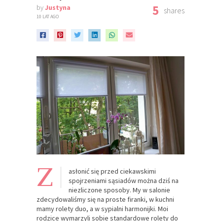
5
by
Justyna
shares
10 LAT AGO
Z
asłonić się przed ciekawskimi
spojrzeniami sąsiadów można dziś na
niezliczone sposoby. My w salonie
zdecydowaliśmy się na proste firanki, w kuchni
mamy rolety duo, a w sypialni harmonijki. Moi
rodzice wymarzyli sobie standardowe rolety do