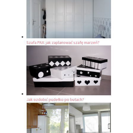
Szafa PAX: jak zaplanować szafę marzeń?
Jak ozdobić pudełko po butach?