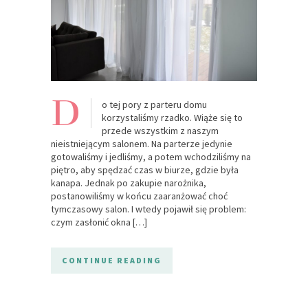
D
o tej pory z parteru domu
korzystaliśmy rzadko. Wiąże się to
przede wszystkim z naszym
nieistniejącym salonem. Na parterze jedynie
gotowaliśmy i jedliśmy, a potem wchodziliśmy na
piętro, aby spędzać czas w biurze, gdzie była
kanapa. Jednak po zakupie narożnika,
postanowiliśmy w końcu zaaranżować choć
tymczasowy salon. I wtedy pojawił się problem:
czym zasłonić okna […]
CONTINUE READING