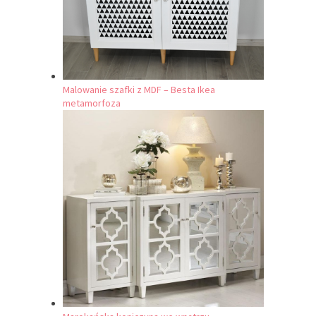
Malowanie szafki z MDF – Besta Ikea
metamorfoza