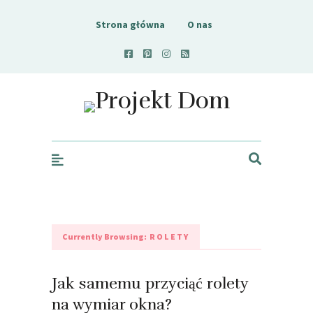
Strona główna
O nas
Projekt Dom
Currently Browsing:
ROLETY
Jak samemu przyciąć rolety
na wymiar okna?