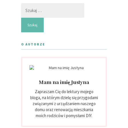
Szukaj:
O AUTORZE
Mam na imię Justyna
Zapraszam Cię do lektury mojego
bloga, na którym dzielę się przygodami
związanymi z urządzaniem naszego
domu oraz renowacją mieszkania
moich rodziców i pomysłami DIY.