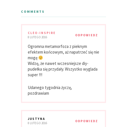
COMMENTS
CLEO-INSPIRE
ODPOWIEDZ
8 LUTEGO 2016
Ogromna metamorfoza z pieknym
efektem końcowym, aż napatrzeć się nie
mogę
Widzę, że nawet wczesniejsze diy-
pudełka się przydały. Wszystko wyglada
super !!!
Udanego tygodnia życzę,
pozdrawiam
JUSTYNA
ODPOWIEDZ
8 LUTEGO 2016