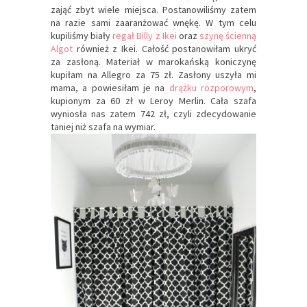
zająć zbyt wiele miejsca. Postanowiliśmy zatem
na razie sami zaaranżować wnękę. W tym celu
kupiliśmy biały
regał Billy z Ikei
oraz
szynę ścienną
Algot
również z Ikei. Całość postanowiłam ukryć
za zasłoną. Materiał w marokańską koniczynę
kupiłam na Allegro za 75 zł. Zasłony uszyła mi
mama, a powiesiłam je na
drążku rozporowym
,
kupionym za 60 zł w Leroy Merlin. Cała szafa
wyniosła nas zatem 742 zł, czyli zdecydowanie
taniej niż szafa na wymiar.