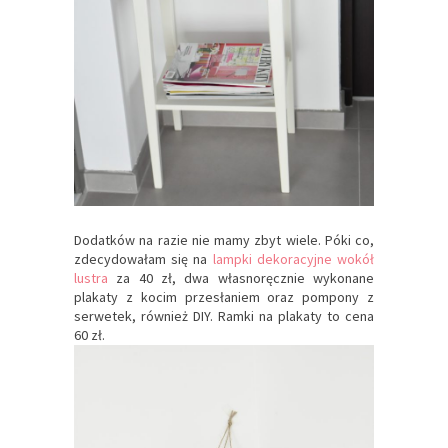
Dodatków na razie nie mamy zbyt wiele. Póki co,
zdecydowałam się na
lampki dekoracyjne wokół
lustra
za 40 zł, dwa własnoręcznie wykonane
plakaty z kocim przesłaniem oraz pompony z
serwetek, również DIY. Ramki na plakaty to cena
60 zł.