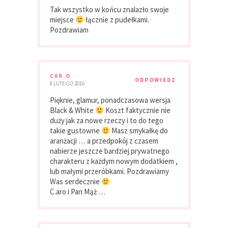
Tak wszystko w końcu znalazło swoje
miejsce
łącznie z pudełkami.
Pozdrawiam
CAR.O
ODPOWIEDZ
8 LUTEGO 2016
Pięknie, glamur, ponadczasowa wersja
Black & White
Koszt faktycznie nie
duży jak za nowe rzeczy i to do tego
takie gustowne
Masz smykałkę do
aranżacji … a przedpokój z czasem
nabierze jeszcze bardziej prywatnego
charakteru z każdym nowym dodatkiem ,
lub małymi przeróbkami. Pozdrawiamy
Was serdecznie
C.aro i Pan Mąż …