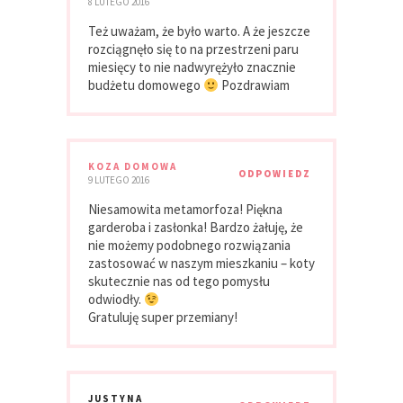
8 LUTEGO 2016
Też uważam, że było warto. A że jeszcze
rozciągnęło się to na przestrzeni paru
miesięcy to nie nadwyrężyło znacznie
budżetu domowego
Pozdrawiam
KOZA DOMOWA
ODPOWIEDZ
9 LUTEGO 2016
Niesamowita metamorfoza! Piękna
garderoba i zasłonka! Bardzo żałuję, że
nie możemy podobnego rozwiązania
zastosować w naszym mieszkaniu – koty
skutecznie nas od tego pomysłu
odwiodły.
Gratuluję super przemiany!
JUSTYNA