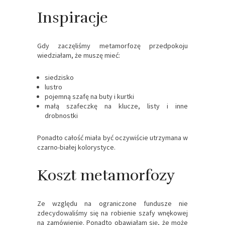
Inspiracje
Gdy zaczęliśmy metamorfozę przedpokoju
wiedziałam, że muszę mieć:
siedzisko
lustro
pojemną szafę na buty i kurtki
małą szafeczkę na klucze, listy i inne
drobnostki
Ponadto całość miała być oczywiście utrzymana w
czarno-białej kolorystyce.
Koszt metamorfozy
Ze względu na ograniczone fundusze nie
zdecydowaliśmy się na robienie szafy wnękowej
na zamówienie. Ponadto obawiałam się, że może