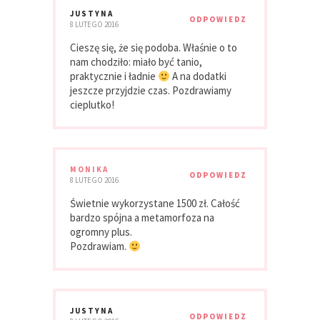
JUSTYNA
ODPOWIEDZ
8 LUTEGO 2016
Cieszę się, że się podoba. Właśnie o to
nam chodziło: miało być tanio,
praktycznie i ładnie
A na dodatki
jeszcze przyjdzie czas. Pozdrawiamy
cieplutko!
MONIKA
ODPOWIEDZ
8 LUTEGO 2016
Świetnie wykorzystane 1500 zł. Całość
bardzo spójna a metamorfoza na
ogromny plus.
Pozdrawiam.
JUSTYNA
ODPOWIEDZ