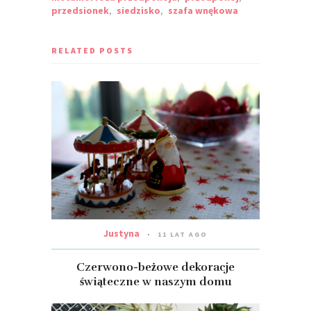
przedsionek
,
siedzisko
,
szafa wnękowa
RELATED POSTS
Justyna
11 LAT AGO
Czerwono-beżowe dekoracje
świąteczne w naszym domu