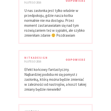
ODPOWIEDZ
9 LUTEGO 2016
U nas zasłonka jest tylko właśnie w
przedpokoju, gdzie nasza kotka
normalnie nie ma dostępu. Przez
moment zastanawiałam się nad tym
rozwiązaniem też w sypialni, ale szybko
zmieniłam zdanie
Pozdrawiam
NITKADESIGN
ODPOWIEDZ
9 LUTEGO 2016
Efekt końcowy fantastyczny.
Najbardziej podoba mi się pomysł z
zasłonką, którą można będzie zmieniać
w zależności od nastrojów, a koszt takiej
zmiany będzie niewielki!