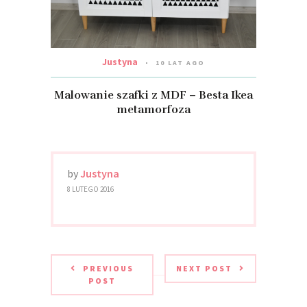
Justyna
10 LAT AGO
Malowanie szafki z MDF – Besta Ikea
metamorfoza
by
Justyna
8 LUTEGO 2016
PREVIOUS
NEXT POST
POST