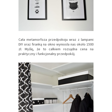
Cała metamorfoza przedpokoju wraz z lampami
DIY oraz firanką na okno wyniosła nas około 1500
zł. Myślę, że to całkiem rozsądna cena na
praktyczny i funkcjonalny przedpokój.