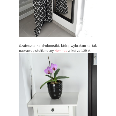
Szafeczka na drobnostki, którą wybrałam to tak
naprawdę stolik nocny
Hemnes
z Ikei za 129 zł.