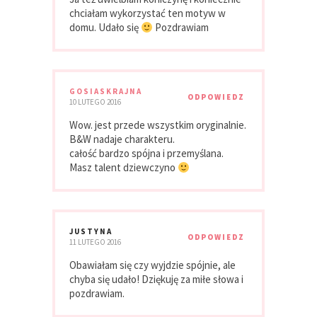
chciałam wykorzystać ten motyw w
domu. Udało się
Pozdrawiam
GOSIASKRAJNA
ODPOWIEDZ
10 LUTEGO 2016
Wow. jest przede wszystkim oryginalnie.
B&W nadaje charakteru.
całość bardzo spójna i przemyślana.
Masz talent dziewczyno
JUSTYNA
ODPOWIEDZ
11 LUTEGO 2016
Obawiałam się czy wyjdzie spójnie, ale
chyba się udało! Dziękuję za miłe słowa i
pozdrawiam.