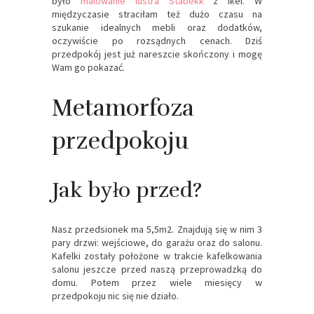
było
malowanie lustra Stabekk
z Ikei. W
międzyczasie straciłam też dużo czasu na
szukanie idealnych mebli oraz dodatków,
oczywiście po rozsądnych cenach. Dziś
przedpokój jest już nareszcie skończony i mogę
Wam go pokazać.
Metamorfoza
przedpokoju
Jak było przed?
Nasz przedsionek ma 5,5m2. Znajdują się w nim 3
pary drzwi: wejściowe, do garażu oraz do salonu.
Kafelki zostały położone w trakcie kafelkowania
salonu jeszcze przed naszą przeprowadzką do
domu. Potem przez wiele miesięcy w
przedpokoju nic się nie działo.