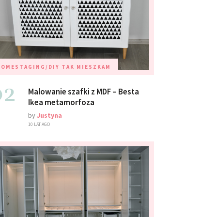
HOMESTAGING/DIY
TAK MIESZKAM
02
Malowanie szafki z MDF – Besta
Ikea metamorfoza
by
Justyna
10 LAT AGO