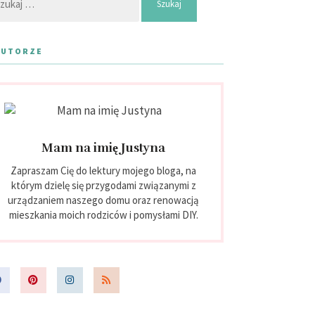
AUTORZE
Mam na imię Justyna
Zapraszam Cię do lektury mojego bloga, na
którym dzielę się przygodami związanymi z
urządzaniem naszego domu oraz renowacją
mieszkania moich rodziców i pomysłami DIY.