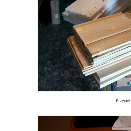
Przycięt