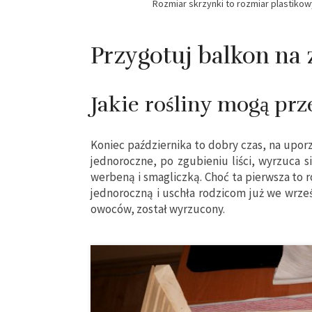
Rozmiar skrzynki to rozmiar plastiko
Przygotuj balkon na
Jakie rośliny mogą pr
Koniec października to dobry czas, na upor
jednoroczne, po zgubieniu liści, wyrzuca s
werbeną i smagliczką. Choć ta pierwsza to r
jednoroczną i uschła rodzicom już we wrze
owoców, został wyrzucony.