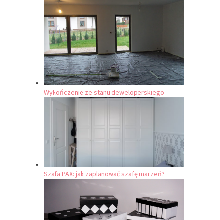
Wykończenie ze stanu deweloperskiego
Szafa PAX: jak zaplanować szafę marzeń?