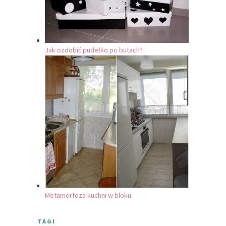
Jak ozdobić pudełko po butach?
Metamorfoza kuchni w bloku
TAGI