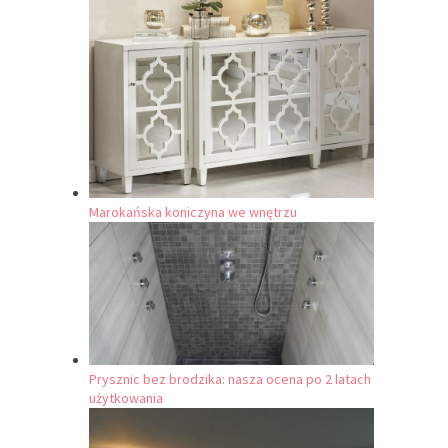
Marokańska koniczyna we wnętrzu
Prysznic bez brodzika: nasza ocena po 2 latach
użytkowania