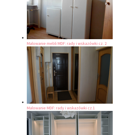
Malowanie mebli MDF: rady i wskazówki cz. 2
Malowanie MDF: rady i wskazówki cz.1