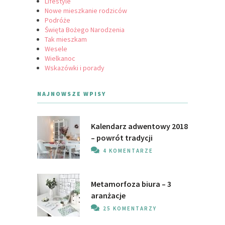
Lifestyle
Nowe mieszkanie rodziców
Podróże
Święta Bożego Narodzenia
Tak mieszkam
Wesele
Wielkanoc
Wskazówki i porady
NAJNOWSZE WPISY
Kalendarz adwentowy 2018
– powrót tradycji
4 KOMENTARZE
Metamorfoza biura – 3
aranżacje
25 KOMENTARZY