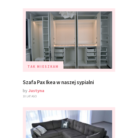
TAK MIESZKAM
Szafa Pax Ikea w naszej sypialni
by
Justyna
10 LAT AGO