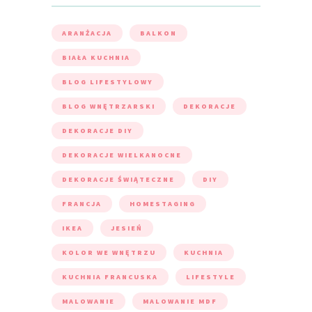
ARANŻACJA
BALKON
BIAŁA KUCHNIA
BLOG LIFESTYLOWY
BLOG WNĘTRZARSKI
DEKORACJE
DEKORACJE DIY
DEKORACJE WIELKANOCNE
DEKORACJE ŚWIĄTECZNE
DIY
FRANCJA
HOMESTAGING
IKEA
JESIEŃ
KOLOR WE WNĘTRZU
KUCHNIA
KUCHNIA FRANCUSKA
LIFESTYLE
MALOWANIE
MALOWANIE MDF