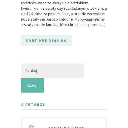
rodziców wraz ze skrzynią-siedziskiem,
kwietnikiem z palety czy rozkładanym stolikiem, a
dziś już zima za pasem. Dnie, a przede wszystkim
noce stały się bardzo chłodne. My wyciągnęliśmy
z szafy ciepłe kurtki, które chronią nas przed […]
CONTINUE READING
Szukaj:
O AUTORZE