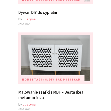
Dywan DIY do sypialni
by
Justyna
10 LAT AGO
HOMESTAGING/DIY
TAK MIESZKAM
Malowanie szafki z MDF – Besta Ikea
metamorfoza
by
Justyna
10 LAT AGO