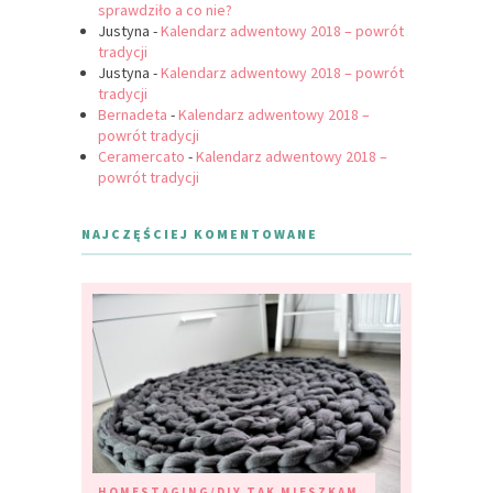
sprawdziło a co nie?
Justyna
-
Kalendarz adwentowy 2018 – powrót
tradycji
Justyna
-
Kalendarz adwentowy 2018 – powrót
tradycji
Bernadeta
-
Kalendarz adwentowy 2018 –
powrót tradycji
Ceramercato
-
Kalendarz adwentowy 2018 –
powrót tradycji
NAJCZĘŚCIEJ KOMENTOWANE
HOMESTAGING/DIY
TAK MIESZKAM