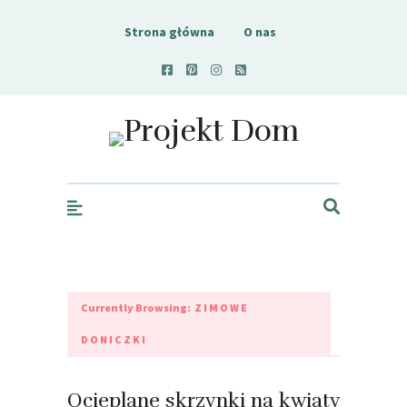
Strona główna
O nas
Projekt Dom
Currently Browsing:
ZIMOWE
DONICZKI
Ocieplane skrzynki na kwiaty