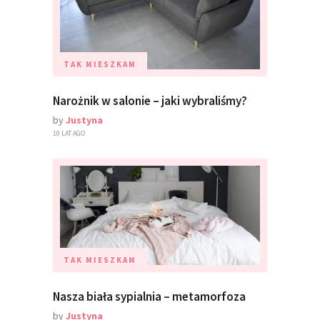
TAK MIESZKAM
Narożnik w salonie – jaki wybraliśmy?
by
Justyna
10 LAT AGO
TAK MIESZKAM
Nasza biała sypialnia – metamorfoza
by
Justyna