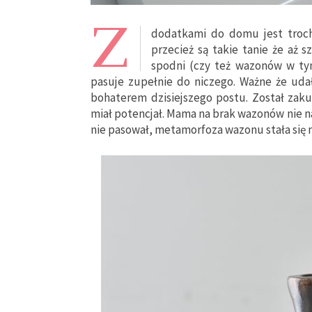
Z
dodatkami do domu jest trochę
przecież są takie tanie że aż 
spodni (czy też wazonów w ty
pasuje zupełnie do niczego. Ważne że udał
bohaterem dzisiejszego postu. Został zaku
miał potencjał. Mama na brak wazonów nie n
nie pasował, metamorfoza wazonu stała się 