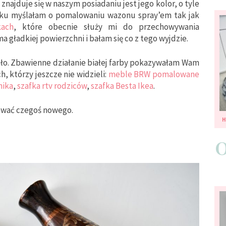
ajduje się w naszym posiadaniu jest jego kolor, o tyle
tku myślałam o pomalowaniu wazonu spray’em tak jak
kach
, które obecnie służy mi do przechowywania
 gładkiej powierzchni i bałam się co z tego wyjdzie.
o. Zbawienne działanie białej farby pokazywałam Wam
h, którzy jeszcze nie widzieli:
meble BRW pomalowane
nika
,
szafka rtv rodziców
,
szafka Besta Ikea
.
ować czegoś nowego.