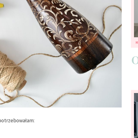
potrzebowałam: