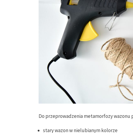
Do przeprowadzenia metamorfozy wazonu 
stary wazon w nielubianym kolorze