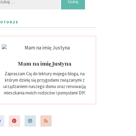
AUTORZE
Mam na imię Justyna
Zapraszam Cię do lektury mojego bloga, na
którym dzielę się przygodami związanymi z
urządzaniem naszego domu oraz renowacją
mieszkania moich rodziców i pomysłami DIY.