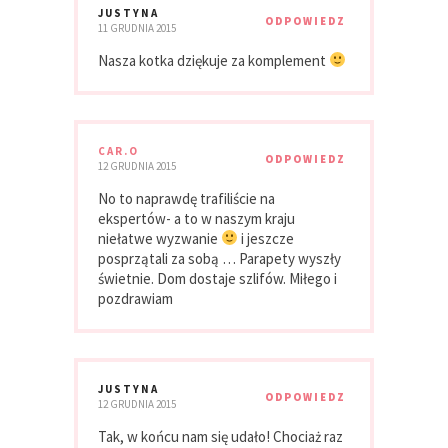
JUSTYNA
ODPOWIEDZ
11 GRUDNIA 2015
Nasza kotka dziękuje za komplement
CAR.O
ODPOWIEDZ
12 GRUDNIA 2015
No to naprawdę trafiliście na
ekspertów- a to w naszym kraju
niełatwe wyzwanie
i jeszcze
posprzątali za sobą … Parapety wyszły
świetnie. Dom dostaje szlifów. Miłego i
pozdrawiam
JUSTYNA
ODPOWIEDZ
12 GRUDNIA 2015
Tak, w końcu nam się udało! Chociaż raz