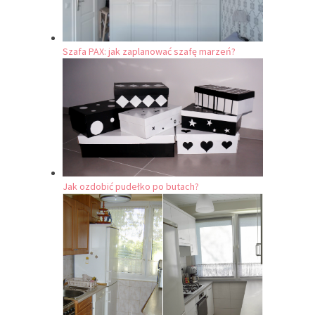
Szafa PAX: jak zaplanować szafę marzeń?
Jak ozdobić pudełko po butach?