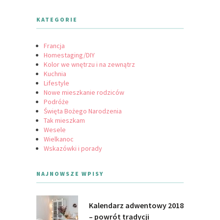
KATEGORIE
Francja
Homestaging/DIY
Kolor we wnętrzu i na zewnątrz
Kuchnia
Lifestyle
Nowe mieszkanie rodziców
Podróże
Święta Bożego Narodzenia
Tak mieszkam
Wesele
Wielkanoc
Wskazówki i porady
NAJNOWSZE WPISY
Kalendarz adwentowy 2018
– powrót tradycji