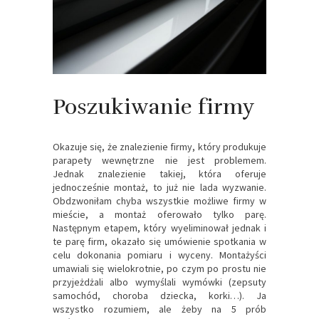
Poszukiwanie firmy
Okazuje się, że znalezienie firmy, który produkuje
parapety wewnętrzne nie jest problemem.
Jednak znalezienie takiej, która oferuje
jednocześnie montaż, to już nie lada wyzwanie.
Obdzwoniłam chyba wszystkie możliwe firmy w
mieście, a montaż oferowało tylko parę.
Następnym etapem, który wyeliminował jednak i
te parę firm, okazało się umówienie spotkania w
celu dokonania pomiaru i wyceny. Montażyści
umawiali się wielokrotnie, po czym po prostu nie
przyjeżdżali albo wymyślali wymówki (zepsuty
samochód, choroba dziecka, korki…). Ja
wszystko rozumiem, ale żeby na 5 prób