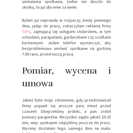
umówienia spotkania, żadne nie doszło do
skutku, to już dla mnie za wiele.
Byłam już naprawdę w rozpaczy, kiedy pewnego
dnia, jadąc do pracy, zobaczyłam reklamę firmy
ToPa
, zajmującą się usługami stolarskimi, w tym
schodami, parapetami, garderobami czy szafkami
kuchennymi. Jeden telefon wystarczył, aby
bezproblemowo umówić spotkanie na godzinę
7.00 rano, przed naszą pracą.
Pomiar, wycena i
umowa
Jakież było moje zdziwienie, gdy przedstawiciel
firmy pojawił się jeszcze parę minut przed
czasem! Obejrzeliśmy próbki, a pan zrobił
pomiary parapetów. Wszystko zajęło jakieś 20-25
min, więc spokojnie zdążyliśmy jeszcze do pracy.
Wycenę dostałam tego samego dnia na maila.