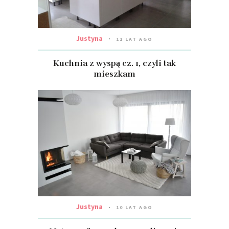
Justyna
11 LAT AGO
Kuchnia z wyspą cz. 1, czyli tak
mieszkam
Justyna
10 LAT AGO