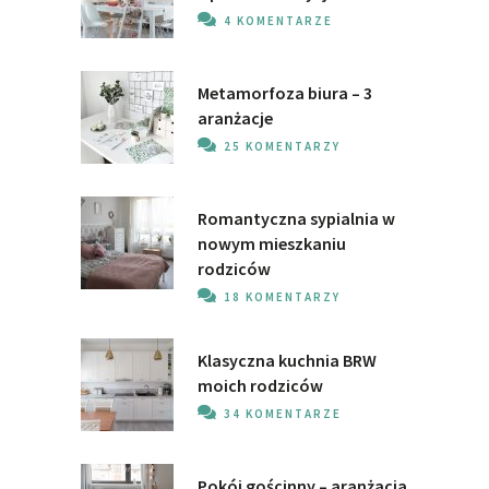
4 KOMENTARZE
Metamorfoza biura – 3
aranżacje
25 KOMENTARZY
Romantyczna sypialnia w
nowym mieszkaniu
rodziców
18 KOMENTARZY
Klasyczna kuchnia BRW
moich rodziców
34 KOMENTARZE
Pokój gościnny – aranżacja