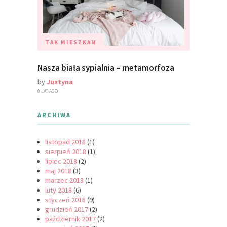
TAK MIESZKAM
Nasza biała sypialnia – metamorfoza
by
Justyna
8 LAT AGO
ARCHIWA
listopad 2018
(1)
sierpień 2018
(1)
lipiec 2018
(2)
maj 2018
(3)
marzec 2018
(1)
luty 2018
(6)
styczeń 2018
(9)
grudzień 2017
(2)
październik 2017
(2)