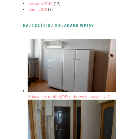
sierpień 2015
(12)
lipiec 2015
(8)
NAJCZĘŚCIEJ OGLĄDANE WPISY
Malowanie mebli MDF: rady i wskazówki cz. 2