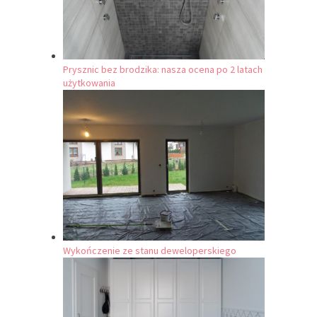
Prysznic bez brodzika: nasza ocena po 2 latach
użytkowania
Wykończenie ze stanu deweloperskiego