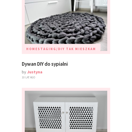
HOMESTAGING/DIY
TAK MIESZKAM
Dywan DIY do sypialni
by
Justyna
10 LAT AGO