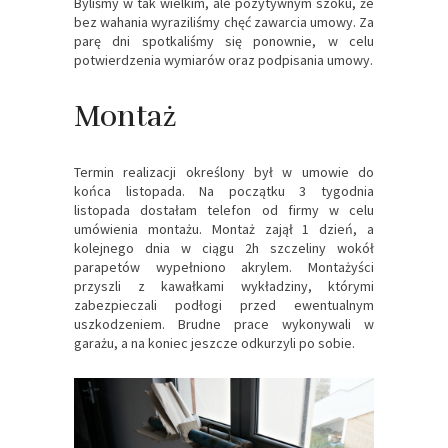
Byliśmy w tak wielkim, ale pozytywnym szoku, że
bez wahania wyraziliśmy chęć zawarcia umowy. Za
parę dni spotkaliśmy się ponownie, w celu
potwierdzenia wymiarów oraz podpisania umowy.
Montaż
Termin realizacji określony był w umowie do
końca listopada. Na początku 3 tygodnia
listopada dostałam telefon od firmy w celu
umówienia montażu. Montaż zajął 1 dzień, a
kolejnego dnia w ciągu 2h szczeliny wokół
parapetów wypełniono akrylem. Montażyści
przyszli z kawałkami wykładziny, którymi
zabezpieczali podłogi przed ewentualnym
uszkodzeniem. Brudne prace wykonywali w
garażu, a na koniec jeszcze odkurzyli po sobie.