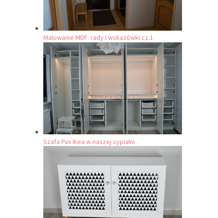
Malowanie MDF: rady i wskazówki cz.1
Szafa Pax Ikea w naszej sypialni