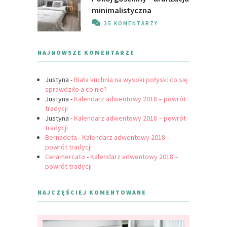
minimalistyczna
35 KOMENTARZY
NAJNOWSZE KOMENTARZE
Justyna
-
Biała kuchnia na wysoki połysk: co się
sprawdziło a co nie?
Justyna
-
Kalendarz adwentowy 2018 – powrót
tradycji
Justyna
-
Kalendarz adwentowy 2018 – powrót
tradycji
Bernadeta
-
Kalendarz adwentowy 2018 –
powrót tradycji
Ceramercato
-
Kalendarz adwentowy 2018 –
powrót tradycji
NAJCZĘŚCIEJ KOMENTOWANE