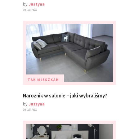
by
Justyna
10 LAT AGO
TAK MIESZKAM
Narożnik w salonie – jaki wybraliśmy?
by
Justyna
10 LAT AGO