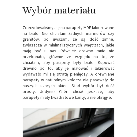
Wybór materiału
Zdecydowaliśmy się na parapety MDF lakierowane
na biało. Nie chciałam żadnych marmurów czy
granitów, bo uważam, że są dość zimne,
zwłaszcza w minimalistycznych wnętrzach, jakie
mają być u nas. Również drewno mnie nie
przekonało, głównie ze względu na to, że
chciałam, aby parapety były białe. Kupować
drewno po to, aby je malować i lakierować
wydawało mi się stratą pieniędzy. A drewniane
parapety w naturalnym kolorze nie pasowały do
naszych szarych okien. Stąd wybór był dość
prosty. Jedynie Chéri chciał jeszcze, aby
parapety miały kwadratowe kanty, a nie okrągłe.