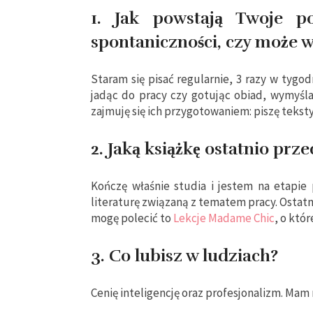
1. Jak powstają Twoje p
spontaniczności, czy może w
Staram się pisać regularnie, 3 razy w tyg
jadąc do pracy czy gotując obiad, wymyśl
zajmuję się ich przygotowaniem: piszę teksty
2. Jaką książkę ostatnio prze
Kończę właśnie studia i jestem na etapie 
literaturę związaną z tematem pracy. Ostatn
mogę polecić to
Lekcje Madame Chic
, o któ
3. Co lubisz w ludziach?
Cenię inteligencję oraz profesjonalizm. Mam