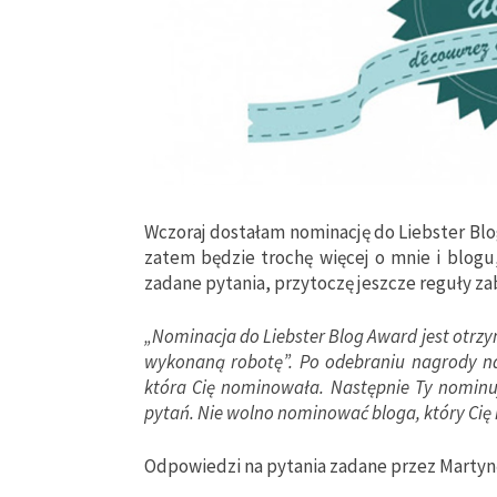
Wczoraj dostałam nominację do Liebster Bl
zatem będzie trochę więcej o mnie i blog
zadane pytania, przytoczę jeszcze reguły z
„Nominacja do Liebster Blog Award jest otr
wykonaną robotę”. Po odebraniu nagrody na
która Cię nominowała. Następnie Ty nominuj
pytań. Nie wolno nominować bloga, który Cię
Odpowiedzi na pytania zadane przez Martyn