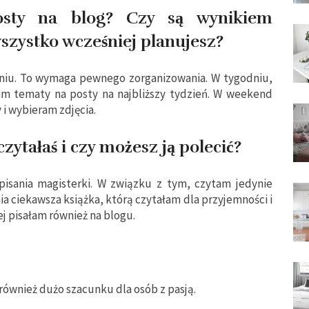
osty na blog? Czy są wynikiem
szystko wcześniej planujesz?
odniu. To wymaga pewnego zorganizowania. W tygodniu,
am tematy na posty na najbliższy tydzień. W weekend
 i wybieram zdjęcia.
czytałaś i czy możesz ją polecić?
pisania magisterki. W związku z tym, czytam jedynie
ia ciekawsza książka, którą czytałam dla przyjemności i
rej pisałam również na blogu.
 również dużo szacunku dla osób z pasją.