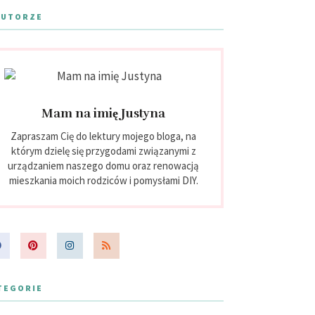
AUTORZE
Mam na imię Justyna
Zapraszam Cię do lektury mojego bloga, na
którym dzielę się przygodami związanymi z
urządzaniem naszego domu oraz renowacją
mieszkania moich rodziców i pomysłami DIY.
TEGORIE