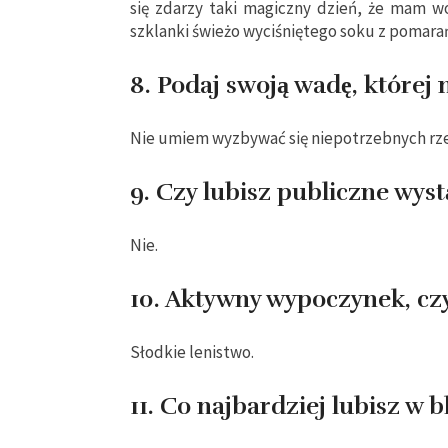
się zdarzy taki magiczny dzień, że mam wo
szklanki świeżo wyciśniętego soku z pomara
8. Podaj swoją wadę, której n
Nie umiem wyzbywać się niepotrzebnych rze
9. Czy lubisz publiczne wyst
Nie.
10. Aktywny wypoczynek, czy
Słodkie lenistwo.
11. Co najbardziej lubisz w