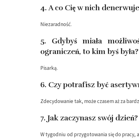
4. A co Cię w nich denerwuj
Niezaradność.
5. Gdybyś miała możliw
ograniczeń, to kim byś była?
Pisarką.
6. Czy potrafisz być aserty
Zdecydowanie tak, może czasem aż za bard
7. Jak zaczynasz swój dzień?
W tygodniu od przygotowania się do pracy, a