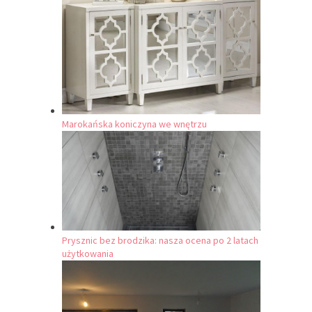
Marokańska koniczyna we wnętrzu
Prysznic bez brodzika: nasza ocena po 2 latach
użytkowania