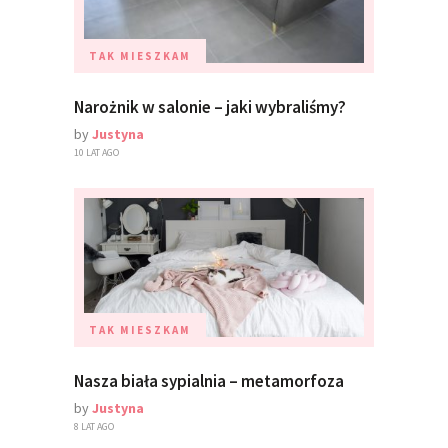
TAK MIESZKAM
Narożnik w salonie – jaki wybraliśmy?
by
Justyna
10 LAT AGO
TAK MIESZKAM
Nasza biała sypialnia – metamorfoza
by
Justyna
8 LAT AGO