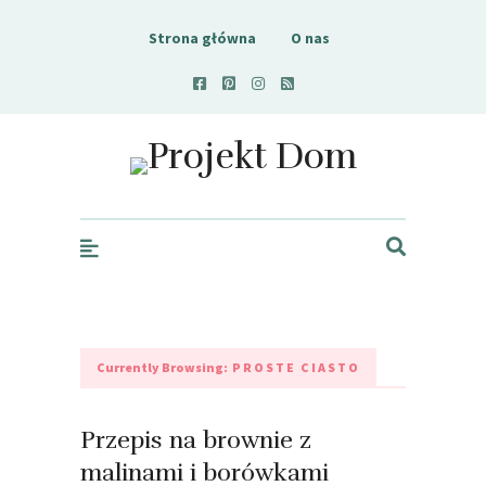
Strona główna
O nas
Projekt Dom
Currently Browsing:
PROSTE CIASTO
Przepis na brownie z
malinami i borówkami