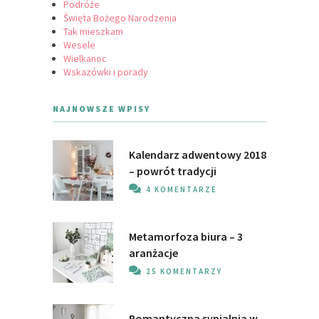
Podróże
Święta Bożego Narodzenia
Tak mieszkam
Wesele
Wielkanoc
Wskazówki i porady
NAJNOWSZE WPISY
Kalendarz adwentowy 2018
– powrót tradycji
4 KOMENTARZE
Metamorfoza biura – 3
aranżacje
25 KOMENTARZY
Romantyczna sypialnia w