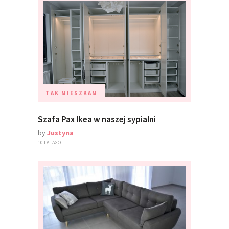
TAK MIESZKAM
Szafa Pax Ikea w naszej sypialni
by
Justyna
10 LAT AGO