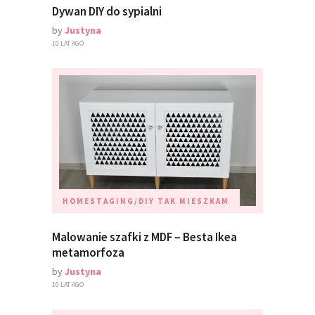
Dywan DIY do sypialni
by
Justyna
10 LAT AGO
HOMESTAGING/DIY
TAK MIESZKAM
Malowanie szafki z MDF – Besta Ikea
metamorfoza
by
Justyna
10 LAT AGO