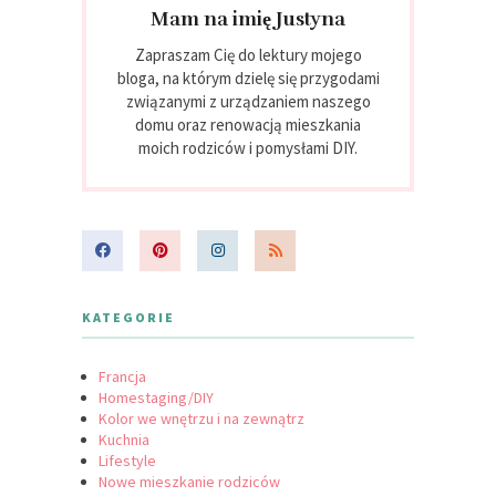
Mam na imię Justyna
Zapraszam Cię do lektury mojego
bloga, na którym dzielę się przygodami
związanymi z urządzaniem naszego
domu oraz renowacją mieszkania
moich rodziców i pomysłami DIY.
KATEGORIE
Francja
Homestaging/DIY
Kolor we wnętrzu i na zewnątrz
Kuchnia
Lifestyle
Nowe mieszkanie rodziców