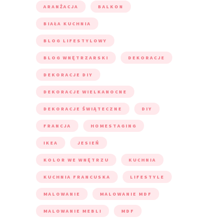
ARANŻACJA
BALKON
BIAŁA KUCHNIA
BLOG LIFESTYLOWY
BLOG WNĘTRZARSKI
DEKORACJE
DEKORACJE DIY
DEKORACJE WIELKANOCNE
DEKORACJE ŚWIĄTECZNE
DIY
FRANCJA
HOMESTAGING
IKEA
JESIEŃ
KOLOR WE WNĘTRZU
KUCHNIA
KUCHNIA FRANCUSKA
LIFESTYLE
MALOWANIE
MALOWANIE MDF
MALOWANIE MEBLI
MDF