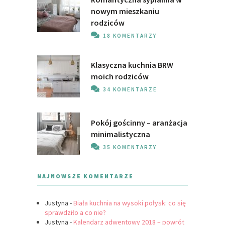
nowym mieszkaniu
rodziców
18 KOMENTARZY
Klasyczna kuchnia BRW
moich rodziców
34 KOMENTARZE
Pokój gościnny – aranżacja
minimalistyczna
35 KOMENTARZY
NAJNOWSZE KOMENTARZE
Justyna
-
Biała kuchnia na wysoki połysk: co się
sprawdziło a co nie?
Justyna
-
Kalendarz adwentowy 2018 – powrót