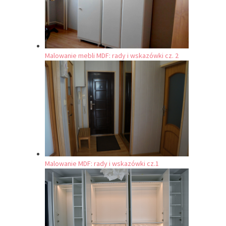
Malowanie mebli MDF: rady i wskazówki cz. 2
Malowanie MDF: rady i wskazówki cz.1