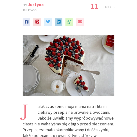
11
by
Justyna
shares
10 LAT AGO
J
akiś czas temu moja mama natrafiła na
ciekawy przepis na brownie z owocami.
Jako że uwielbiamy wypróbowywać nowe
ciasta nie wahałyśmy się długo przed pieczeniem.
Przepis jest mało skomplikowany i dość szybki,
także polecam go również tym, którzy w