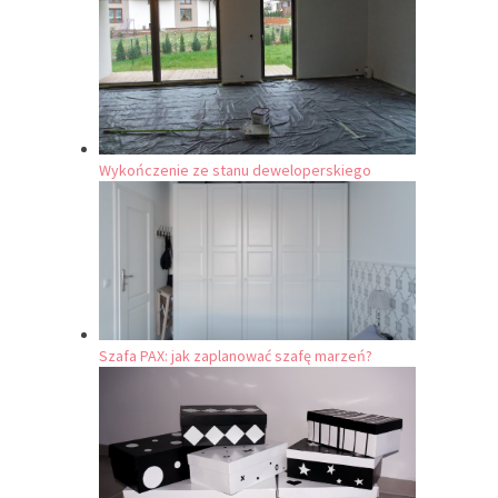
Wykończenie ze stanu deweloperskiego
Szafa PAX: jak zaplanować szafę marzeń?