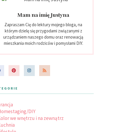
Mam na imię Justyna
Zapraszam Cię do lektury mojego bloga, na
którym dzielę się przygodami związanymi z
urządzaniem naszego domu oraz renowacją
mieszkania moich rodziców i pomysłami DIY.
TEGORIE
rancja
Homestaging/DIY
olor we wnętrzu i na zewnątrz
uchnia
ifestyle