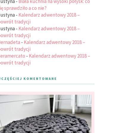
ustyna
-
Biała kuchnia na wysoki połysk: co
ię sprawdziło a co nie?
ustyna
-
Kalendarz adwentowy 2018 –
owrót tradycji
ustyna
-
Kalendarz adwentowy 2018 –
owrót tradycji
ernadeta
-
Kalendarz adwentowy 2018 –
owrót tradycji
eramercato
-
Kalendarz adwentowy 2018 –
owrót tradycji
JCZĘŚCIEJ KOMENTOWANE