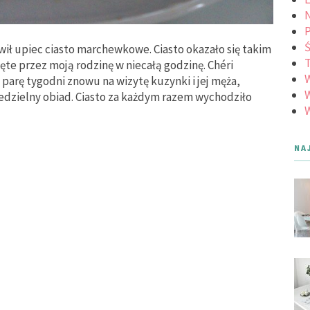
N
Ś
wił upiec ciasto marchewkowe. Ciasto okazało się takim
ęte przez moją rodzinę w niecałą godzinę. Chéri
parę tygodni znowu na wizytę kuzynki i jej męża,
W
iedzielny obiad. Ciasto za każdym razem wychodziło
W
NA