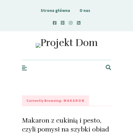
Strona główna
O nas
Projekt Dom
Currently Browsing:
MAKARON
Makaron z cukinią i pesto,
czyli pomysł na szybki obiad