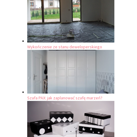
Wykończenie ze stanu deweloperskiego
Szafa PAX: jak zaplanować szafę marzeń?