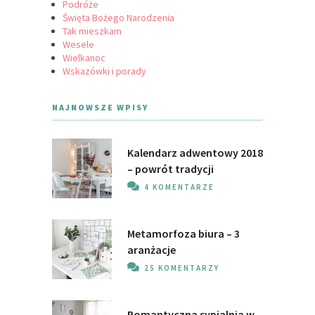
Podróże
Święta Bożego Narodzenia
Tak mieszkam
Wesele
Wielkanoc
Wskazówki i porady
NAJNOWSZE WPISY
Kalendarz adwentowy 2018
– powrót tradycji
4 KOMENTARZE
Metamorfoza biura – 3
aranżacje
25 KOMENTARZY
Romantyczna sypialnia w