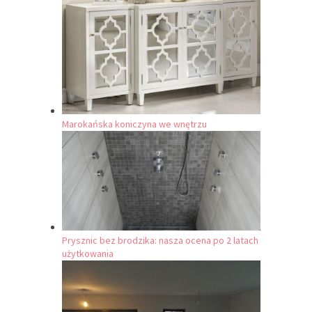
Marokańska koniczyna we wnętrzu
Prysznic bez brodzika: nasza ocena po 2 latach
użytkowania