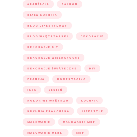
ARANŻACJA
BALKON
BIAŁA KUCHNIA
BLOG LIFESTYLOWY
BLOG WNĘTRZARSKI
DEKORACJE
DEKORACJE DIY
DEKORACJE WIELKANOCNE
DEKORACJE ŚWIĄTECZNE
DIY
FRANCJA
HOMESTAGING
IKEA
JESIEŃ
KOLOR WE WNĘTRZU
KUCHNIA
KUCHNIA FRANCUSKA
LIFESTYLE
MALOWANIE
MALOWANIE MDF
MALOWANIE MEBLI
MDF