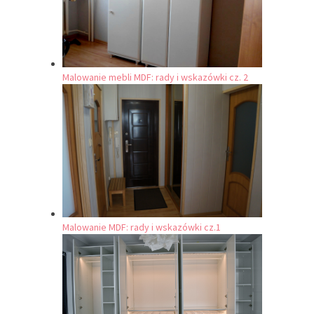
Malowanie mebli MDF: rady i wskazówki cz. 2
Malowanie MDF: rady i wskazówki cz.1