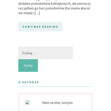
dodanie pomidorków koktajlowych, ale pierwszy
raz jadłam go bez pomidorków (bo mama akurat
nie miała) i […]
CONTINUE READING
Szukaj:
O AUTORZE