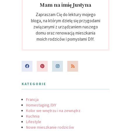
Mam na imię Justyna
Zapraszam Cię do lektury mojego
bloga, na którym dzielę się przygodami
związanymi z urządzaniem naszego
domu oraz renowacją mieszkania
moich rodziców i pomysłami DIY.
KATEGORIE
Francja
Homestaging/DIY
Kolor we wnętrzu i na zewnątrz
Kuchnia
Lifestyle
Nowe mieszkanie rodziców