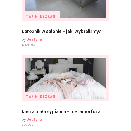
TAK MIESZKAM
Narożnik w salonie – jaki wybraliśmy?
by
Justyna
10 LAT AGO
TAK MIESZKAM
Nasza biała sypialnia – metamorfoza
by
Justyna
8 LAT AGO