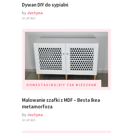
Dywan DIY do sypialni
by
Justyna
10 LAT AGO
HOMESTAGING/DIY
TAK MIESZKAM
Malowanie szafki z MDF – Besta Ikea
metamorfoza
by
Justyna
10 LAT AGO