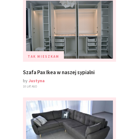
TAK MIESZKAM
Szafa Pax Ikea w naszej sypialni
by
Justyna
10 LAT AGO