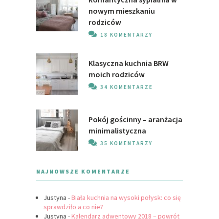
nowym mieszkaniu
rodziców
18 KOMENTARZY
Klasyczna kuchnia BRW
moich rodziców
34 KOMENTARZE
Pokój gościnny – aranżacja
minimalistyczna
35 KOMENTARZY
NAJNOWSZE KOMENTARZE
Justyna
-
Biała kuchnia na wysoki połysk: co się
sprawdziło a co nie?
Justyna
-
Kalendarz adwentowy 2018 – powrót