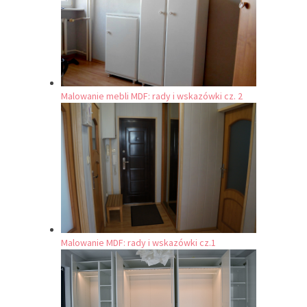
Malowanie mebli MDF: rady i wskazówki cz. 2
Malowanie MDF: rady i wskazówki cz.1