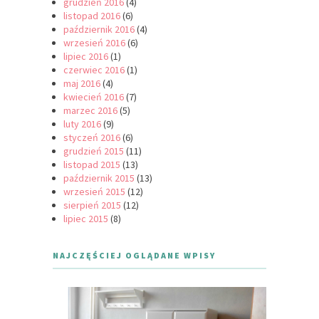
grudzień 2016
(4)
listopad 2016
(6)
październik 2016
(4)
wrzesień 2016
(6)
lipiec 2016
(1)
czerwiec 2016
(1)
maj 2016
(4)
kwiecień 2016
(7)
marzec 2016
(5)
luty 2016
(9)
styczeń 2016
(6)
grudzień 2015
(11)
listopad 2015
(13)
październik 2015
(13)
wrzesień 2015
(12)
sierpień 2015
(12)
lipiec 2015
(8)
NAJCZĘŚCIEJ OGLĄDANE WPISY