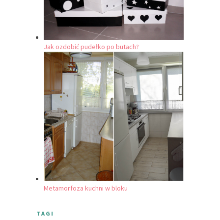
Jak ozdobić pudełko po butach?
Metamorfoza kuchni w bloku
TAGI