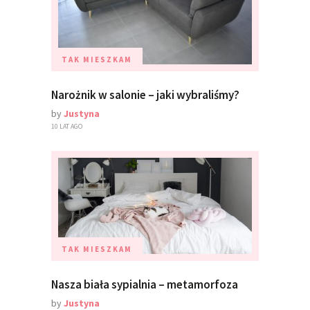
TAK MIESZKAM
Narożnik w salonie – jaki wybraliśmy?
by
Justyna
10 LAT AGO
TAK MIESZKAM
Nasza biała sypialnia – metamorfoza
by
Justyna