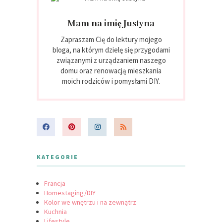
Mam na imię Justyna
Zapraszam Cię do lektury mojego
bloga, na którym dzielę się przygodami
związanymi z urządzaniem naszego
domu oraz renowacją mieszkania
moich rodziców i pomysłami DIY.
KATEGORIE
Francja
Homestaging/DIY
Kolor we wnętrzu i na zewnątrz
Kuchnia
Lifestyle