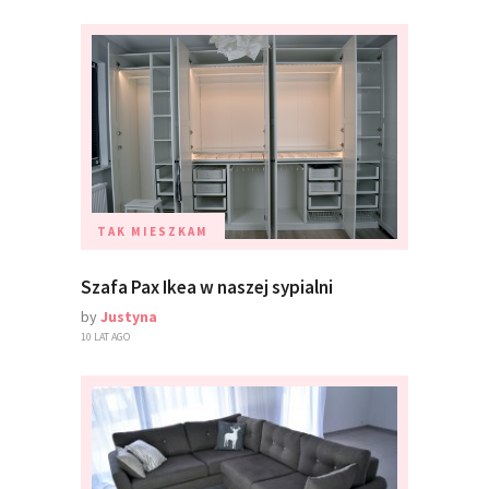
TAK MIESZKAM
Szafa Pax Ikea w naszej sypialni
by
Justyna
10 LAT AGO