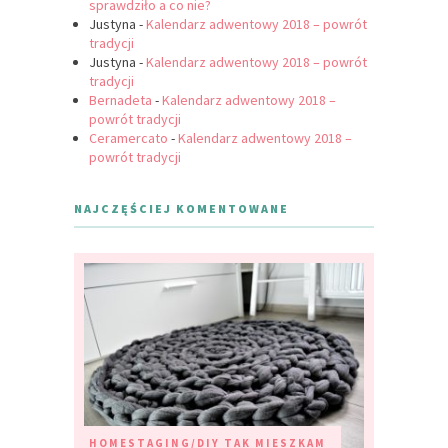
sprawdziło a co nie?
Justyna
-
Kalendarz adwentowy 2018 – powrót
tradycji
Justyna
-
Kalendarz adwentowy 2018 – powrót
tradycji
Bernadeta
-
Kalendarz adwentowy 2018 –
powrót tradycji
Ceramercato
-
Kalendarz adwentowy 2018 –
powrót tradycji
NAJCZĘŚCIEJ KOMENTOWANE
HOMESTAGING/DIY
TAK MIESZKAM