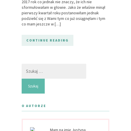
2017 rok co jednak nie znaczy, że ich nie
sformułowałam w głowie. Jako że właśnie minął
pierwszy kwartał roku postanowiłam jednak
podzielić się z Wami tym co już osiągnęłam i tym
co mam jeszcze w […]
CONTINUE READING
Szukaj:
O AUTORZE