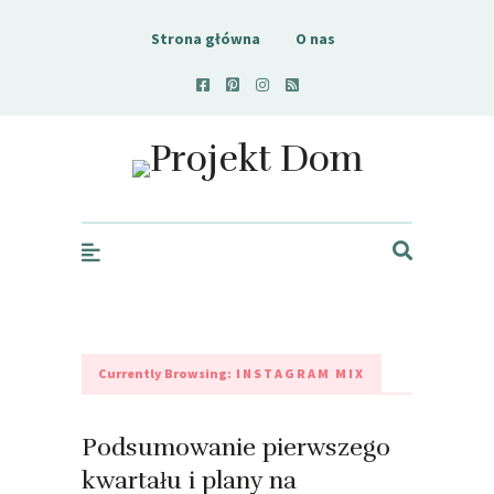
Strona główna
O nas
Projekt Dom
Currently Browsing:
INSTAGRAM MIX
Podsumowanie pierwszego
kwartału i plany na