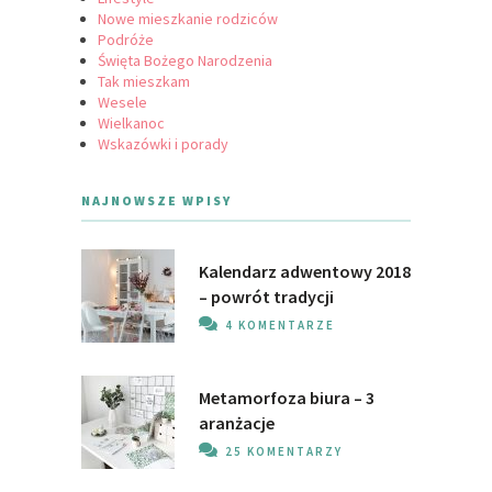
Nowe mieszkanie rodziców
Podróże
Święta Bożego Narodzenia
Tak mieszkam
Wesele
Wielkanoc
Wskazówki i porady
NAJNOWSZE WPISY
Kalendarz adwentowy 2018
– powrót tradycji
4 KOMENTARZE
Metamorfoza biura – 3
aranżacje
25 KOMENTARZY