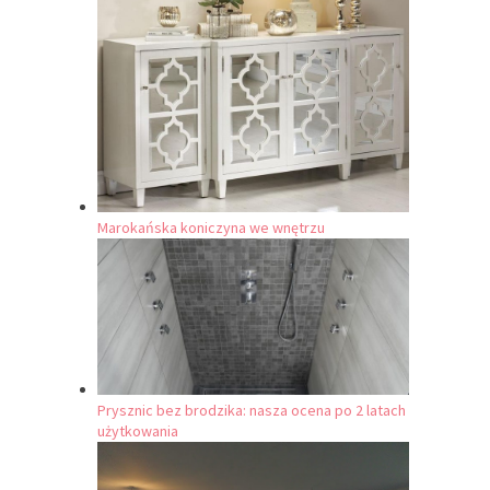
Marokańska koniczyna we wnętrzu
Prysznic bez brodzika: nasza ocena po 2 latach
użytkowania