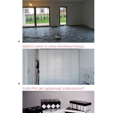
Wykończenie ze stanu deweloperskiego
Szafa PAX: jak zaplanować szafę marzeń?