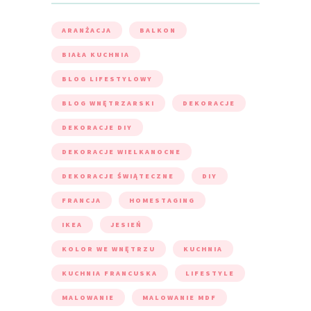
ARANŻACJA
BALKON
BIAŁA KUCHNIA
BLOG LIFESTYLOWY
BLOG WNĘTRZARSKI
DEKORACJE
DEKORACJE DIY
DEKORACJE WIELKANOCNE
DEKORACJE ŚWIĄTECZNE
DIY
FRANCJA
HOMESTAGING
IKEA
JESIEŃ
KOLOR WE WNĘTRZU
KUCHNIA
KUCHNIA FRANCUSKA
LIFESTYLE
MALOWANIE
MALOWANIE MDF