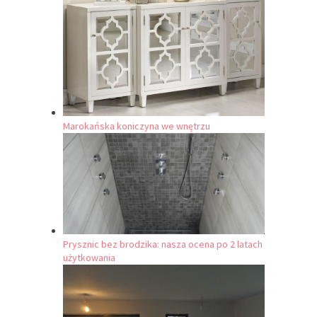
Marokańska koniczyna we wnętrzu
Prysznic bez brodzika: nasza ocena po 2 latach
użytkowania