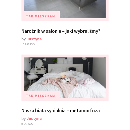
TAK MIESZKAM
Narożnik w salonie – jaki wybraliśmy?
by
Justyna
10 LAT AGO
TAK MIESZKAM
Nasza biała sypialnia – metamorfoza
by
Justyna
8 LAT AGO