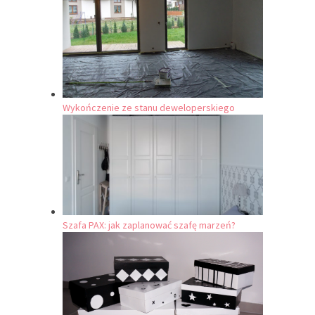
Wykończenie ze stanu deweloperskiego
Szafa PAX: jak zaplanować szafę marzeń?