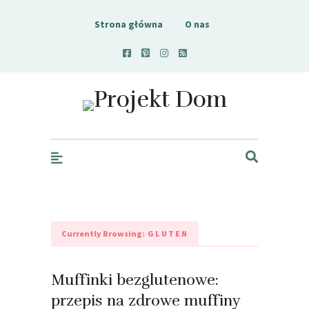
Strona główna
O nas
Projekt Dom
Currently Browsing:
GLUTEN
Muffinki bezglutenowe:
przepis na zdrowe muffiny