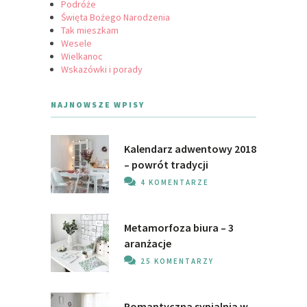
Podróże
Święta Bożego Narodzenia
Tak mieszkam
Wesele
Wielkanoc
Wskazówki i porady
NAJNOWSZE WPISY
Kalendarz adwentowy 2018
– powrót tradycji
4 KOMENTARZE
Metamorfoza biura – 3
aranżacje
25 KOMENTARZY
Romantyczna sypialnia w