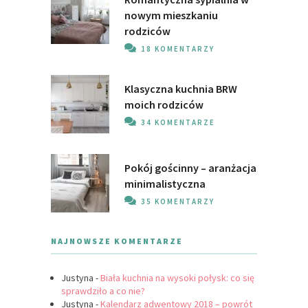
nowym mieszkaniu
rodziców
18 KOMENTARZY
Klasyczna kuchnia BRW
moich rodziców
34 KOMENTARZE
Pokój gościnny – aranżacja
minimalistyczna
35 KOMENTARZY
NAJNOWSZE KOMENTARZE
Justyna
-
Biała kuchnia na wysoki połysk: co się
sprawdziło a co nie?
Justyna
-
Kalendarz adwentowy 2018 – powrót