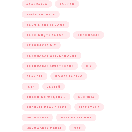
ARANŻACJA
BALKON
BIAŁA KUCHNIA
BLOG LIFESTYLOWY
BLOG WNĘTRZARSKI
DEKORACJE
DEKORACJE DIY
DEKORACJE WIELKANOCNE
DEKORACJE ŚWIĄTECZNE
DIY
FRANCJA
HOMESTAGING
IKEA
JESIEŃ
KOLOR WE WNĘTRZU
KUCHNIA
KUCHNIA FRANCUSKA
LIFESTYLE
MALOWANIE
MALOWANIE MDF
MALOWANIE MEBLI
MDF