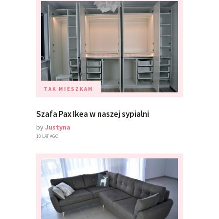
TAK MIESZKAM
Szafa Pax Ikea w naszej sypialni
by
Justyna
10 LAT AGO