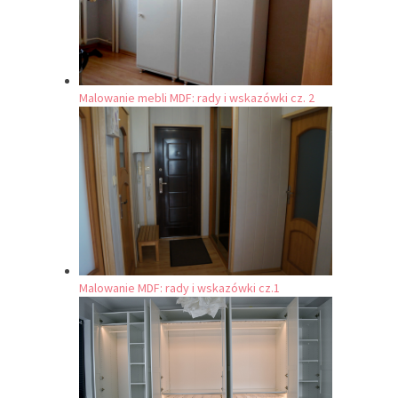
Malowanie mebli MDF: rady i wskazówki cz. 2
Malowanie MDF: rady i wskazówki cz.1