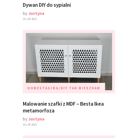
Dywan DIY do sypialni
by
Justyna
10 LAT AGO
HOMESTAGING/DIY
TAK MIESZKAM
Malowanie szafki z MDF – Besta Ikea
metamorfoza
by
Justyna
10 LAT AGO