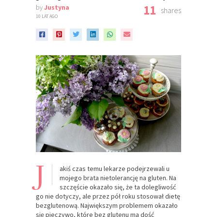
11
by
Justyna
shares
10 LAT AGO
J
akiś czas temu lekarze podejrzewali u
mojego brata nietolerancję na gluten. Na
szczęście okazało się, że ta dolegliwość
go nie dotyczy, ale przez pół roku stosował dietę
bezglutenową. Największym problemem okazało
się pieczywo, które bez glutenu ma dość