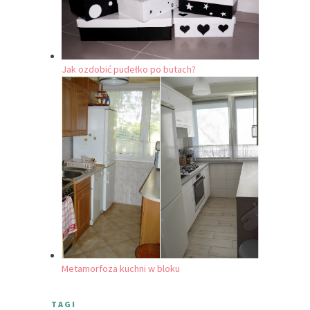
Jak ozdobić pudełko po butach?
Metamorfoza kuchni w bloku
TAGI