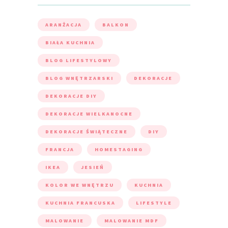
ARANŻACJA
BALKON
BIAŁA KUCHNIA
BLOG LIFESTYLOWY
BLOG WNĘTRZARSKI
DEKORACJE
DEKORACJE DIY
DEKORACJE WIELKANOCNE
DEKORACJE ŚWIĄTECZNE
DIY
FRANCJA
HOMESTAGING
IKEA
JESIEŃ
KOLOR WE WNĘTRZU
KUCHNIA
KUCHNIA FRANCUSKA
LIFESTYLE
MALOWANIE
MALOWANIE MDF