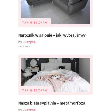
TAK MIESZKAM
Narożnik w salonie – jaki wybraliśmy?
by
Justyna
10 LAT AGO
TAK MIESZKAM
Nasza biała sypialnia – metamorfoza
by
Justyna