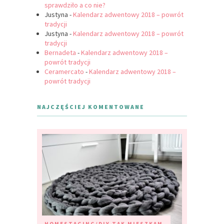
sprawdziło a co nie?
Justyna
-
Kalendarz adwentowy 2018 – powrót
tradycji
Justyna
-
Kalendarz adwentowy 2018 – powrót
tradycji
Bernadeta
-
Kalendarz adwentowy 2018 –
powrót tradycji
Ceramercato
-
Kalendarz adwentowy 2018 –
powrót tradycji
NAJCZĘŚCIEJ KOMENTOWANE
HOMESTAGING/DIY
TAK MIESZKAM