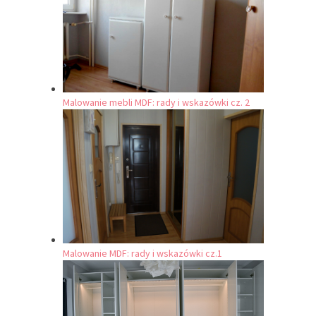
Malowanie mebli MDF: rady i wskazówki cz. 2
Malowanie MDF: rady i wskazówki cz.1