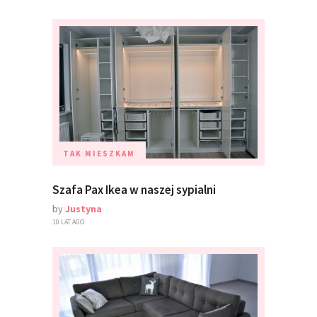
TAK MIESZKAM
Szafa Pax Ikea w naszej sypialni
by
Justyna
10 LAT AGO