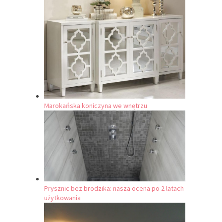
Marokańska koniczyna we wnętrzu
Prysznic bez brodzika: nasza ocena po 2 latach
użytkowania