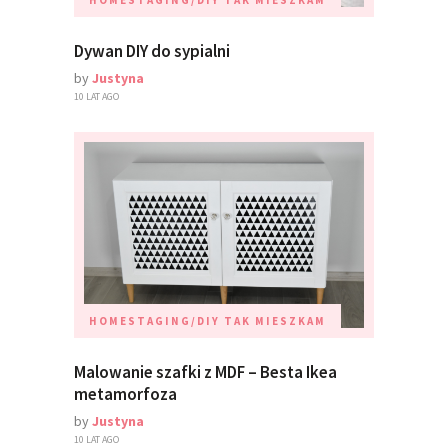
Dywan DIY do sypialni
by
Justyna
10 LAT AGO
HOMESTAGING/DIY
TAK MIESZKAM
Malowanie szafki z MDF – Besta Ikea
metamorfoza
by
Justyna
10 LAT AGO