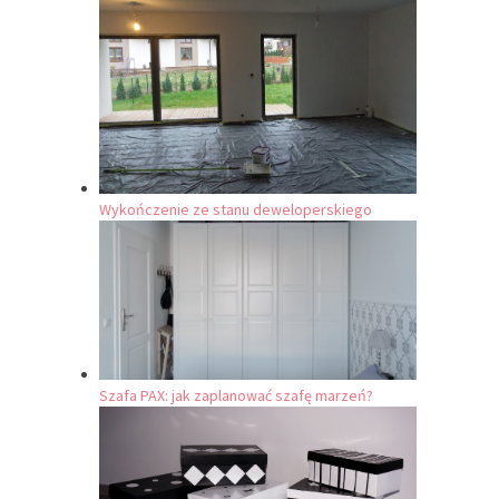
Wykończenie ze stanu deweloperskiego
Szafa PAX: jak zaplanować szafę marzeń?