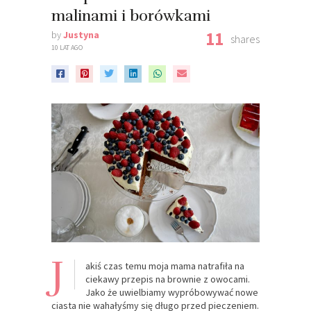
malinami i borówkami
11
by
Justyna
shares
10 LAT AGO
J
akiś czas temu moja mama natrafiła na
ciekawy przepis na brownie z owocami.
Jako że uwielbiamy wypróbowywać nowe
ciasta nie wahałyśmy się długo przed pieczeniem.