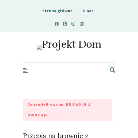
Strona główna
O nas
Projekt Dom
Currently Browsing:
BROWNIE Z
OWOCAMI
Przepis na brownie z