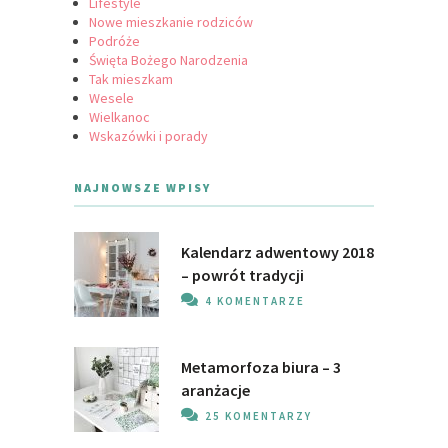
Lifestyle
Nowe mieszkanie rodziców
Podróże
Święta Bożego Narodzenia
Tak mieszkam
Wesele
Wielkanoc
Wskazówki i porady
NAJNOWSZE WPISY
Kalendarz adwentowy 2018
– powrót tradycji
4 KOMENTARZE
Metamorfoza biura – 3
aranżacje
25 KOMENTARZY