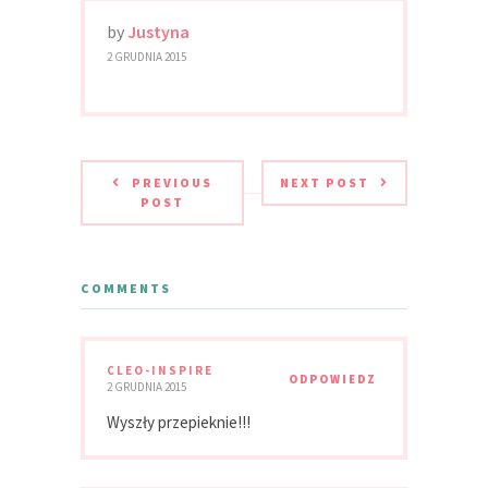
by
Justyna
2 GRUDNIA 2015
PREVIOUS
NEXT POST
POST
COMMENTS
CLEO-INSPIRE
ODPOWIEDZ
2 GRUDNIA 2015
Wyszły przepieknie!!!