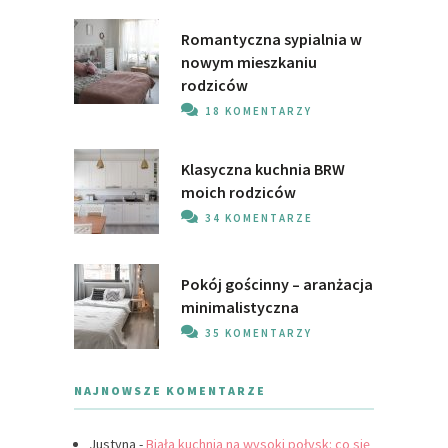
Romantyczna sypialnia w
nowym mieszkaniu
rodziców
18 KOMENTARZY
Klasyczna kuchnia BRW
moich rodziców
34 KOMENTARZE
Pokój gościnny – aranżacja
minimalistyczna
35 KOMENTARZY
NAJNOWSZE KOMENTARZE
Justyna
-
Biała kuchnia na wysoki połysk: co się