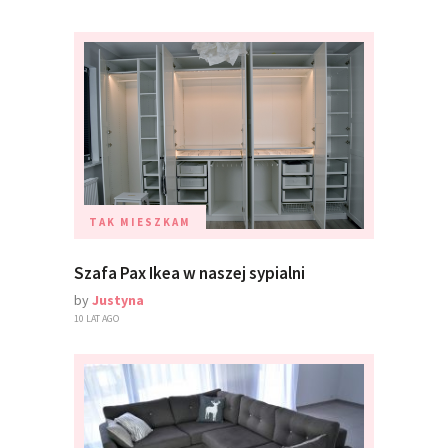
TAK MIESZKAM
Szafa Pax Ikea w naszej sypialni
by
Justyna
10 LAT AGO