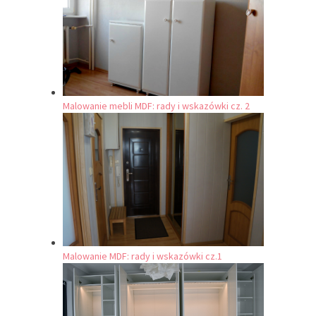
Malowanie mebli MDF: rady i wskazówki cz. 2
Malowanie MDF: rady i wskazówki cz.1