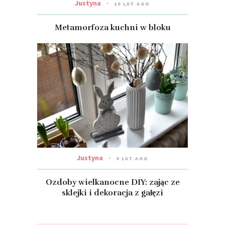
Justyna
10 LAT AGO
Metamorfoza kuchni w bloku
Justyna
9 LAT AGO
Ozdoby wielkanocne DIY: zając ze
sklejki i dekoracja z gałęzi