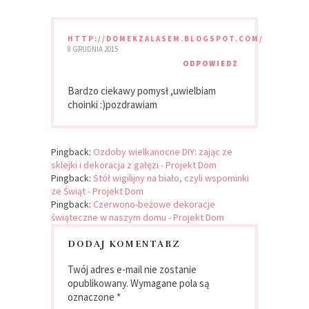
HTTP://DOMEKZALASEM.BLOGSPOT.COM/
8 GRUDNIA 2015
ODPOWIEDZ
Bardzo ciekawy pomysł ,uwielbiam
choinki :)pozdrawiam
Pingback:
Ozdoby wielkanocne DIY: zając ze
sklejki i dekoracja z gałęzi - Projekt Dom
Pingback:
Stół wigilijny na biało, czyli wspominki
ze Świąt - Projekt Dom
Pingback:
Czerwono-beżowe dekoracje
świąteczne w naszym domu - Projekt Dom
DODAJ KOMENTARZ
Twój adres e-mail nie zostanie
opublikowany.
Wymagane pola są
oznaczone
*