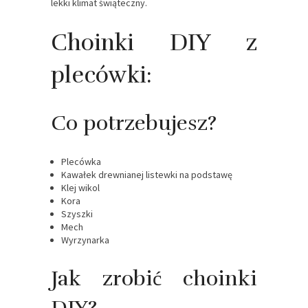
lekki klimat świąteczny.
Choinki DIY z
plecówki:
Co potrzebujesz?
Plecówka
Kawałek drewnianej listewki na podstawę
Klej wikol
Kora
Szyszki
Mech
Wyrzynarka
Jak zrobić choinki