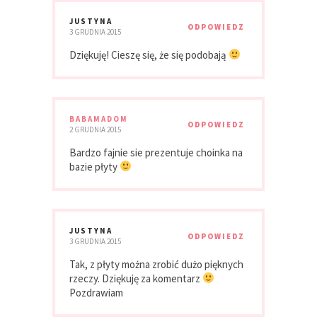
JUSTYNA
ODPOWIEDZ
3 GRUDNIA 2015
Dziękuję! Cieszę się, że się podobają
BABAMADOM
ODPOWIEDZ
2 GRUDNIA 2015
Bardzo fajnie sie prezentuje choinka na
bazie płyty
JUSTYNA
ODPOWIEDZ
3 GRUDNIA 2015
Tak, z płyty można zrobić dużo pięknych
rzeczy. Dziękuję za komentarz
Pozdrawiam