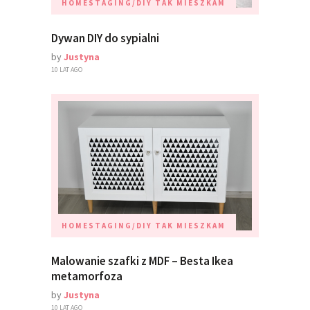
HOMESTAGING/DIY
TAK MIESZKAM
Dywan DIY do sypialni
by
Justyna
10 LAT AGO
HOMESTAGING/DIY
TAK MIESZKAM
Malowanie szafki z MDF – Besta Ikea
metamorfoza
by
Justyna
10 LAT AGO