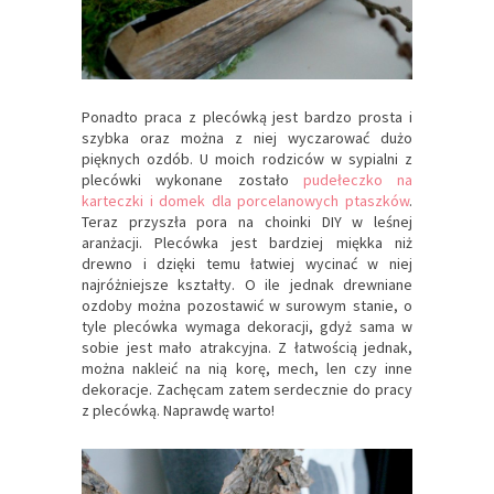
Ponadto praca z plecówką jest bardzo prosta i
szybka oraz można z niej wyczarować dużo
pięknych ozdób. U moich rodziców w sypialni z
plecówki wykonane zostało
pudełeczko na
karteczki i domek dla porcelanowych ptaszków
.
Teraz przyszła pora na choinki DIY w leśnej
aranżacji. Plecówka jest bardziej miękka niż
drewno i dzięki temu łatwiej wycinać w niej
najróżniejsze kształty. O ile jednak drewniane
ozdoby można pozostawić w surowym stanie, o
tyle plecówka wymaga dekoracji, gdyż sama w
sobie jest mało atrakcyjna. Z łatwością jednak,
można nakleić na nią korę, mech, len czy inne
dekoracje. Zachęcam zatem serdecznie do pracy
z plecówką. Naprawdę warto!