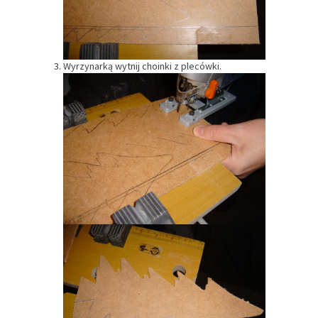
Wyrzynarką wytnij choinki z plecówki.