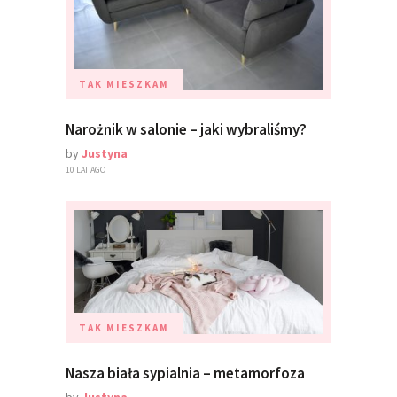
TAK MIESZKAM
Narożnik w salonie – jaki wybraliśmy?
by
Justyna
10 LAT AGO
TAK MIESZKAM
Nasza biała sypialnia – metamorfoza
by
Justyna