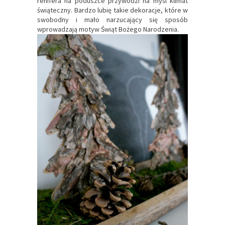
renifera na poduszce przywodzi na myśl klimat
świąteczny. Bardzo lubię takie dekoracje, które w
swobodny i mało narzucający się sposób
wprowadzają motyw Świąt Bożego Narodzenia.