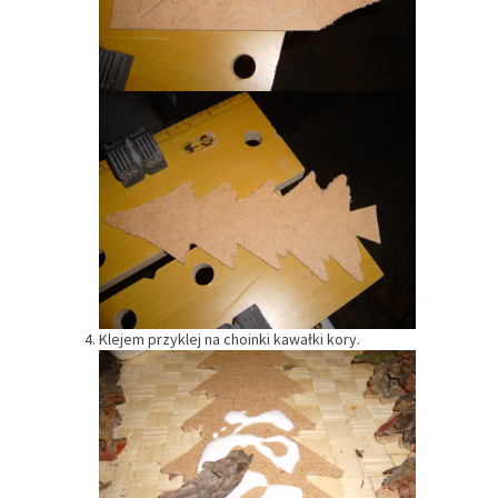
Klejem przyklej na choinki kawałki kory.