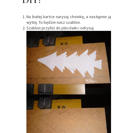
DIY?
Na białej kartce narysuj choinkę, a następnie ją
wytnij. To będzie nasz szablon.
Szablon przyłóż do plecówki i odrysuj.