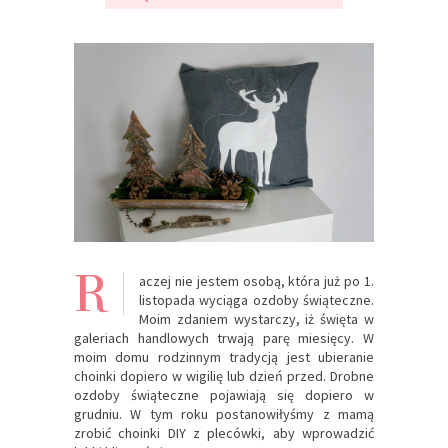
R
aczej nie jestem osobą, która już po 1.
listopada wyciąga ozdoby świąteczne.
Moim zdaniem wystarczy, iż święta w
galeriach handlowych trwają parę miesięcy. W
moim domu rodzinnym tradycją jest ubieranie
choinki dopiero w wigilię lub dzień przed. Drobne
ozdoby świąteczne pojawiają się dopiero w
grudniu. W tym roku postanowiłyśmy z mamą
zrobić choinki DIY z plecówki, aby wprowadzić