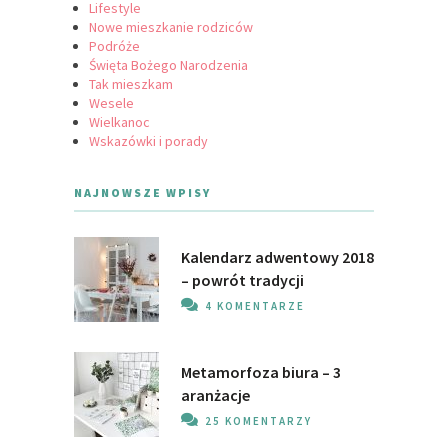
Lifestyle
Nowe mieszkanie rodziców
Podróże
Święta Bożego Narodzenia
Tak mieszkam
Wesele
Wielkanoc
Wskazówki i porady
NAJNOWSZE WPISY
Kalendarz adwentowy 2018
– powrót tradycji
4 KOMENTARZE
Metamorfoza biura – 3
aranżacje
25 KOMENTARZY