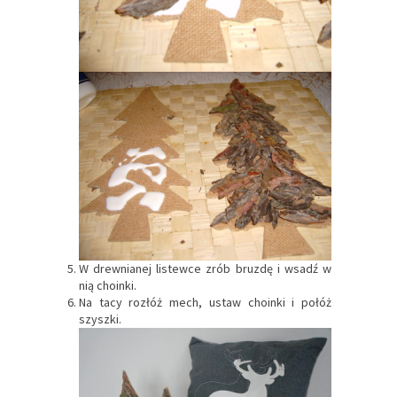
W drewnianej listewce zrób bruzdę i wsadź w
nią choinki.
Na tacy rozłóż mech, ustaw choinki i połóż
szyszki.