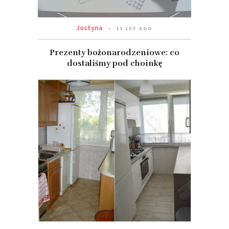
Justyna
11 LAT AGO
Prezenty bożonarodzeniowe: co
dostaliśmy pod choinkę