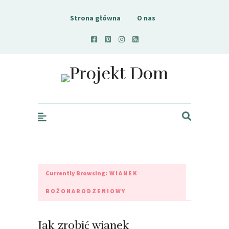
Strona główna
O nas
Projekt Dom
Currently Browsing:
WIANEK
BOŻONARODZENIOWY
Jak zrobić wianek