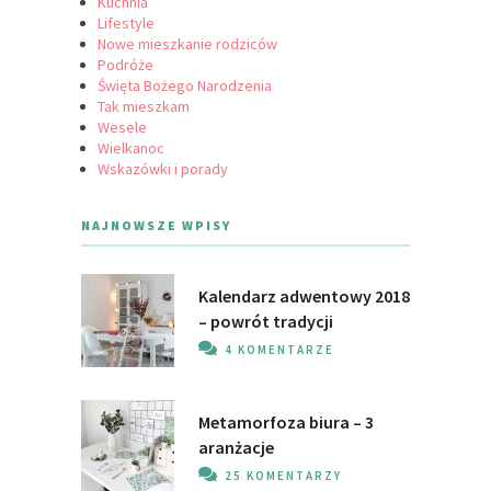
Kuchnia
Lifestyle
Nowe mieszkanie rodziców
Podróże
Święta Bożego Narodzenia
Tak mieszkam
Wesele
Wielkanoc
Wskazówki i porady
NAJNOWSZE WPISY
Kalendarz adwentowy 2018
– powrót tradycji
4 KOMENTARZE
Metamorfoza biura – 3
aranżacje
25 KOMENTARZY