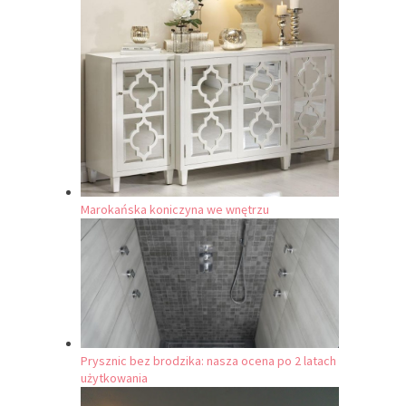
Marokańska koniczyna we wnętrzu
Prysznic bez brodzika: nasza ocena po 2 latach
użytkowania