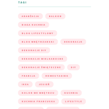
TAGI
ARANŻACJA
BALKON
BIAŁA KUCHNIA
BLOG LIFESTYLOWY
BLOG WNĘTRZARSKI
DEKORACJE
DEKORACJE DIY
DEKORACJE WIELKANOCNE
DEKORACJE ŚWIĄTECZNE
DIY
FRANCJA
HOMESTAGING
IKEA
JESIEŃ
KOLOR WE WNĘTRZU
KUCHNIA
KUCHNIA FRANCUSKA
LIFESTYLE