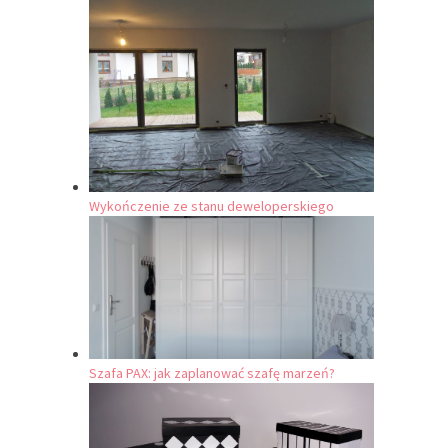
Wykończenie ze stanu deweloperskiego
Szafa PAX: jak zaplanować szafę marzeń?