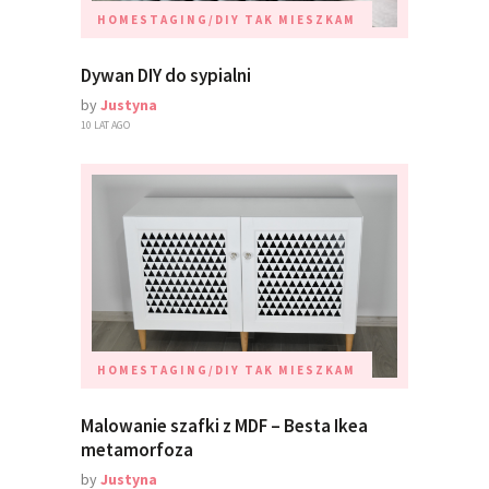
HOMESTAGING/DIY
TAK MIESZKAM
Dywan DIY do sypialni
by
Justyna
10 LAT AGO
HOMESTAGING/DIY
TAK MIESZKAM
Malowanie szafki z MDF – Besta Ikea
metamorfoza
by
Justyna