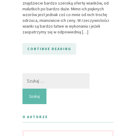
znajdziecie bardzo szeroką ofertę wianków, od
malutkich po bardzo duże. Mimo ich pięknych
wzorów jest jednak coś co mnie od nich trochę
odrzuca, mianowicie ich ceny. W rzeczywistości
wianki są bardzo łatwe w wykonaniu i jeżeli
zaopatrzymy się w odpowiednią […]
CONTINUE READING
Szukaj:
O AUTORZE