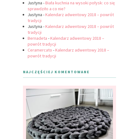
Justyna
-
Biała kuchnia na wysoki połysk: co się
sprawdziło a co nie?
Justyna
-
Kalendarz adwentowy 2018 – powrót
tradycji
Justyna
-
Kalendarz adwentowy 2018 – powrót
tradycji
Bernadeta
-
Kalendarz adwentowy 2018 –
powrót tradycji
Ceramercato
-
Kalendarz adwentowy 2018 –
powrót tradycji
NAJCZĘŚCIEJ KOMENTOWANE