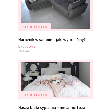
TAK MIESZKAM
Narożnik w salonie – jaki wybraliśmy?
by
Justyna
10 LAT AGO
TAK MIESZKAM
Nasza biała sypialnia – metamorfoza