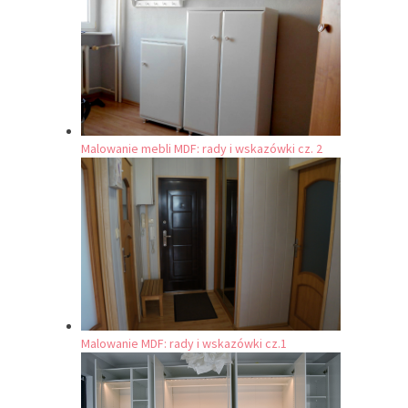
Malowanie mebli MDF: rady i wskazówki cz. 2
Malowanie MDF: rady i wskazówki cz.1