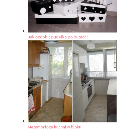
Jak ozdobić pudełko po butach?
Metamorfoza kuchni w bloku