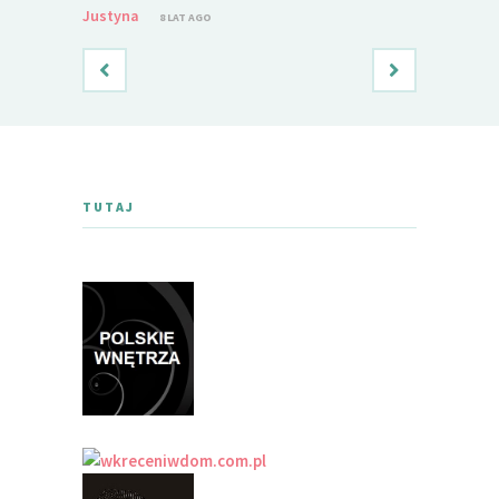
Justyna
8 LAT AGO
TUTAJ