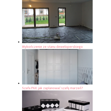
Wykończenie ze stanu deweloperskiego
Szafa PAX: jak zaplanować szafę marzeń?