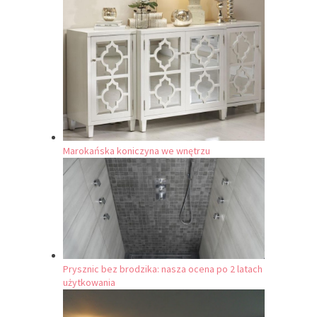
Marokańska koniczyna we wnętrzu
Prysznic bez brodzika: nasza ocena po 2 latach
użytkowania