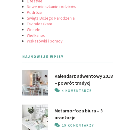
Lifestyle
Nowe mieszkanie rodziców
Podróże
Święta Bożego Narodzenia
Tak mieszkam
Wesele
Wielkanoc
Wskazówki i porady
NAJNOWSZE WPISY
Kalendarz adwentowy 2018
– powrót tradycji
4 KOMENTARZE
Metamorfoza biura – 3
aranżacje
25 KOMENTARZY