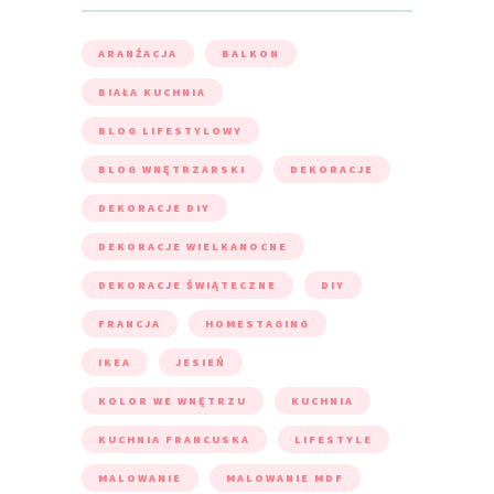
ARANŻACJA
BALKON
BIAŁA KUCHNIA
BLOG LIFESTYLOWY
BLOG WNĘTRZARSKI
DEKORACJE
DEKORACJE DIY
DEKORACJE WIELKANOCNE
DEKORACJE ŚWIĄTECZNE
DIY
FRANCJA
HOMESTAGING
IKEA
JESIEŃ
KOLOR WE WNĘTRZU
KUCHNIA
KUCHNIA FRANCUSKA
LIFESTYLE
MALOWANIE
MALOWANIE MDF