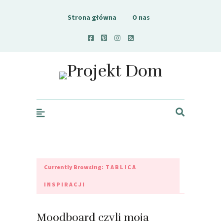
Strona główna
O nas
Projekt Dom
Currently Browsing:
TABLICA
INSPIRACJI
Moodboard czyli moja