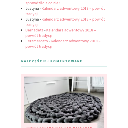
sprawdziło a co nie?
Justyna
-
Kalendarz adwentowy 2018 – powrót
tradycji
Justyna
-
Kalendarz adwentowy 2018 – powrót
tradycji
Bernadeta
-
Kalendarz adwentowy 2018 –
powrót tradycji
Ceramercato
-
Kalendarz adwentowy 2018 –
powrót tradycji
NAJCZĘŚCIEJ KOMENTOWANE
HOMESTAGING/DIY
TAK MIESZKAM