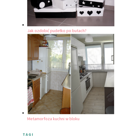
Jak ozdobić pudełko po butach?
Metamorfoza kuchni w bloku
TAGI