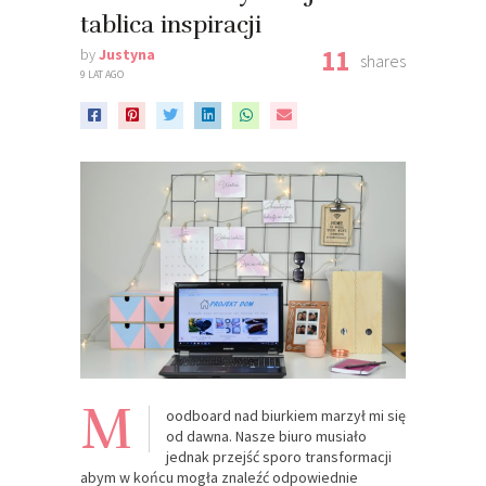
tablica inspiracji
11
by
Justyna
shares
9 LAT AGO
M
oodboard nad biurkiem marzył mi się
od dawna. Nasze biuro musiało
jednak przejść sporo transformacji
abym w końcu mogła znaleźć odpowiednie