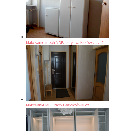
Malowanie mebli MDF: rady i wskazówki cz. 2
Malowanie MDF: rady i wskazówki cz.1