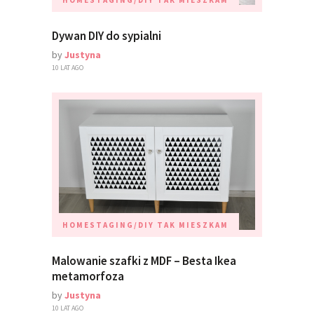
Dywan DIY do sypialni
by
Justyna
10 LAT AGO
HOMESTAGING/DIY
TAK MIESZKAM
Malowanie szafki z MDF – Besta Ikea
metamorfoza
by
Justyna
10 LAT AGO