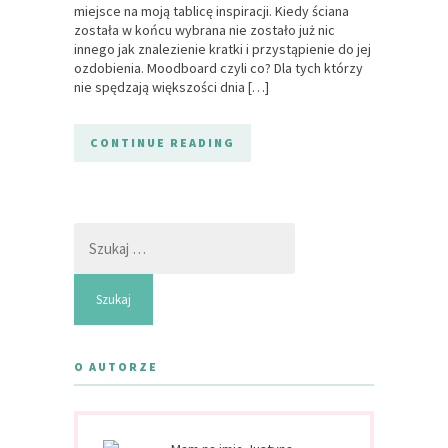
miejsce na moją tablicę inspiracji. Kiedy ściana
została w końcu wybrana nie zostało już nic
innego jak znalezienie kratki i przystąpienie do jej
ozdobienia. Moodboard czyli co? Dla tych którzy
nie spędzają większości dnia […]
CONTINUE READING
Szukaj:
O AUTORZE