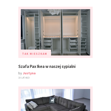
TAK MIESZKAM
Szafa Pax Ikea w naszej sypialni
by
Justyna
10 LAT AGO