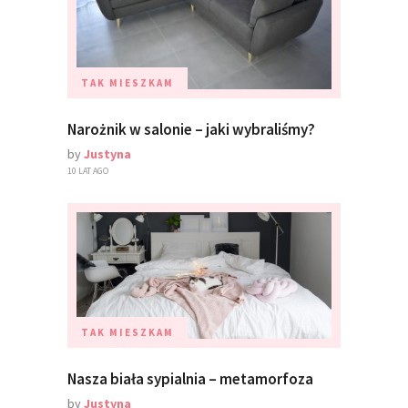
TAK MIESZKAM
Narożnik w salonie – jaki wybraliśmy?
by
Justyna
10 LAT AGO
TAK MIESZKAM
Nasza biała sypialnia – metamorfoza
by
Justyna