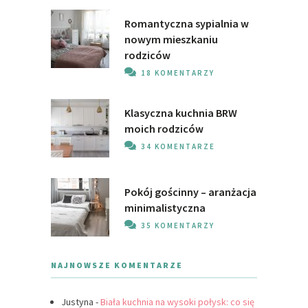
Romantyczna sypialnia w
nowym mieszkaniu
rodziców
18 KOMENTARZY
Klasyczna kuchnia BRW
moich rodziców
34 KOMENTARZE
Pokój gościnny – aranżacja
minimalistyczna
35 KOMENTARZY
NAJNOWSZE KOMENTARZE
Justyna
-
Biała kuchnia na wysoki połysk: co się