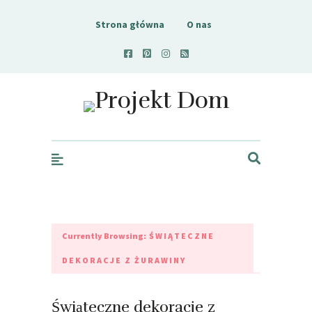
Strona główna
O nas
Projekt Dom
Currently Browsing:
ŚWIĄTECZNE
DEKORACJE Z ŻURAWINY
Świąteczne dekoracje z