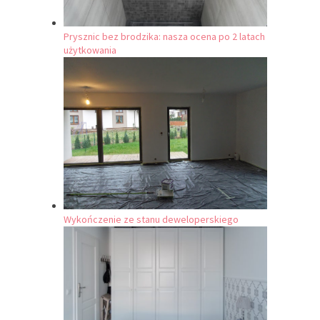
Prysznic bez brodzika: nasza ocena po 2 latach
użytkowania
Wykończenie ze stanu deweloperskiego