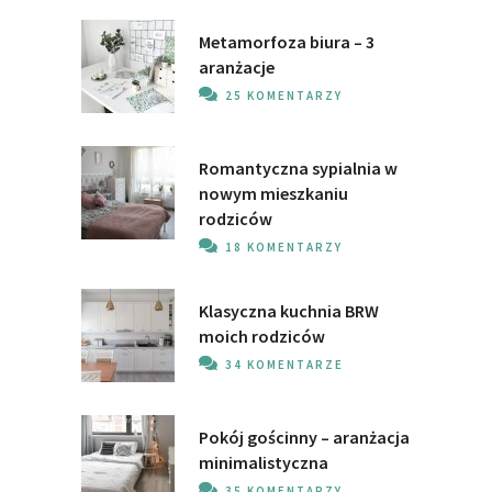
Metamorfoza biura – 3
aranżacje
25 KOMENTARZY
Romantyczna sypialnia w
nowym mieszkaniu
rodziców
18 KOMENTARZY
Klasyczna kuchnia BRW
moich rodziców
34 KOMENTARZE
Pokój gościnny – aranżacja
minimalistyczna
35 KOMENTARZY