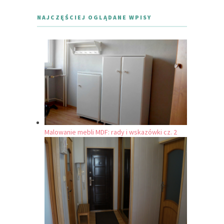
NAJCZĘŚCIEJ OGLĄDANE WPISY
Malowanie mebli MDF: rady i wskazówki cz. 2