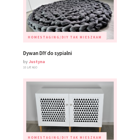
HOMESTAGING/DIY
TAK MIESZKAM
Dywan DIY do sypialni
by
Justyna
10 LAT AGO
HOMESTAGING/DIY
TAK MIESZKAM