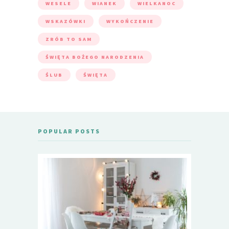
WESELE
WIANEK
WIELKANOC
WSKAZÓWKI
WYKOŃCZENIE
ZRÓB TO SAM
ŚWIĘTA BOŻEGO NARODZENIA
ŚLUB
ŚWIĘTA
POPULAR POSTS