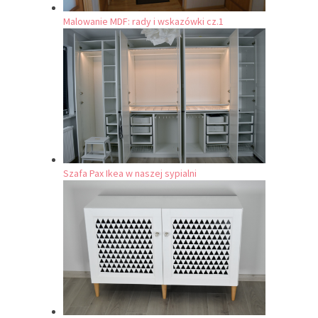
Malowanie MDF: rady i wskazówki cz.1
Szafa Pax Ikea w naszej sypialni