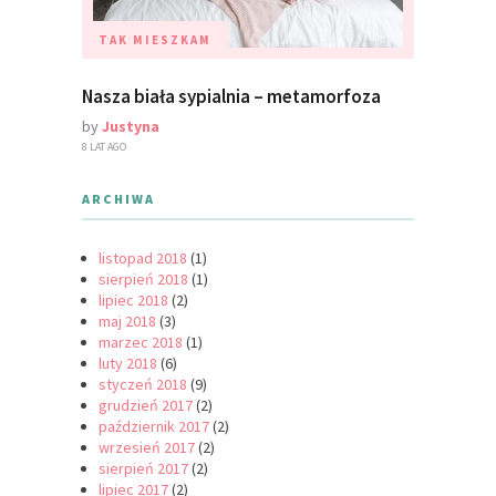
TAK MIESZKAM
Nasza biała sypialnia – metamorfoza
by
Justyna
8 LAT AGO
ARCHIWA
listopad 2018
(1)
sierpień 2018
(1)
lipiec 2018
(2)
maj 2018
(3)
marzec 2018
(1)
luty 2018
(6)
styczeń 2018
(9)
grudzień 2017
(2)
październik 2017
(2)
wrzesień 2017
(2)
sierpień 2017
(2)
lipiec 2017
(2)