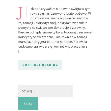
J
ak pokazywałam niedawno Święta w tym
roku są u nas czerwono-biało-beżowe. W
poszukiwaniu inspiracji świątecznych w
tej tonacji kolorystycznej, odkryłam wspaniałe
pomysły na świąteczne dekoracje z żurawiny.
Pięknie odnajdą się nie tylko w typowej czerwonej
kolorystyce świątecznej, ale również w tonacji
marsala, który jest ostatnio na topie. Żurawina
cudownie sprawdzi się również w połączeniu z
[…]
CONTINUE READING
Szukaj: