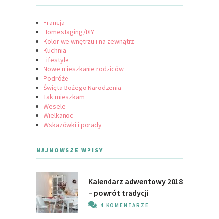
Francja
Homestaging/DIY
Kolor we wnętrzu i na zewnątrz
Kuchnia
Lifestyle
Nowe mieszkanie rodziców
Podróże
Święta Bożego Narodzenia
Tak mieszkam
Wesele
Wielkanoc
Wskazówki i porady
NAJNOWSZE WPISY
Kalendarz adwentowy 2018
– powrót tradycji
4 KOMENTARZE