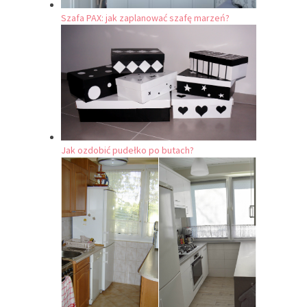
Szafa PAX: jak zaplanować szafę marzeń?
Jak ozdobić pudełko po butach?