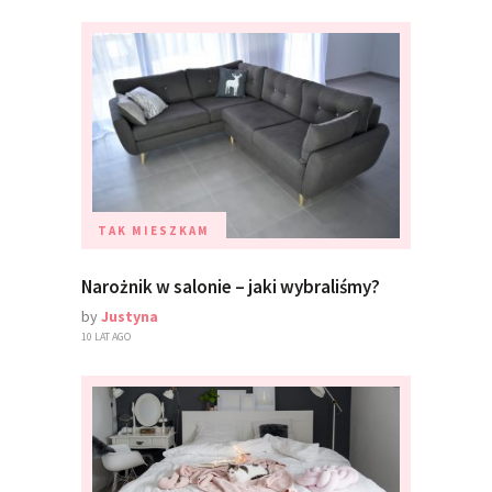
TAK MIESZKAM
Narożnik w salonie – jaki wybraliśmy?
by
Justyna
10 LAT AGO