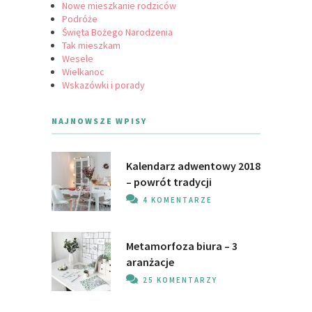
Nowe mieszkanie rodziców
Podróże
Święta Bożego Narodzenia
Tak mieszkam
Wesele
Wielkanoc
Wskazówki i porady
NAJNOWSZE WPISY
Kalendarz adwentowy 2018
– powrót tradycji
4 KOMENTARZE
Metamorfoza biura – 3
aranżacje
25 KOMENTARZY