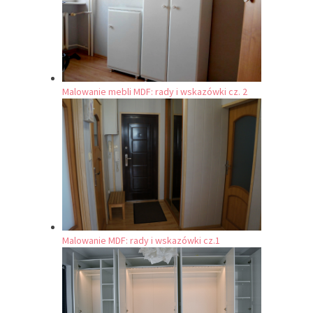
Malowanie mebli MDF: rady i wskazówki cz. 2
Malowanie MDF: rady i wskazówki cz.1