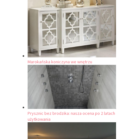
Marokańska koniczyna we wnętrzu
Prysznic bez brodzika: nasza ocena po 2 latach
użytkowania