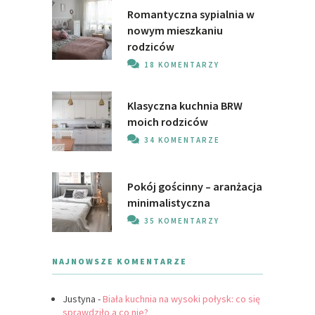
Romantyczna sypialnia w
nowym mieszkaniu
rodziców
18 KOMENTARZY
Klasyczna kuchnia BRW
moich rodziców
34 KOMENTARZE
Pokój gościnny – aranżacja
minimalistyczna
35 KOMENTARZY
NAJNOWSZE KOMENTARZE
Justyna
-
Biała kuchnia na wysoki połysk: co się
sprawdziło a co nie?