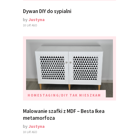
Dywan DIY do sypialni
by
Justyna
10 LAT AGO
HOMESTAGING/DIY
TAK MIESZKAM
Malowanie szafki z MDF – Besta Ikea
metamorfoza
by
Justyna
10 LAT AGO