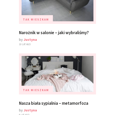
TAK MIESZKAM
Narożnik w salonie – jaki wybraliśmy?
by
Justyna
10 LAT AGO
TAK MIESZKAM
Nasza biała sypialnia – metamorfoza
by
Justyna
8 LAT AGO