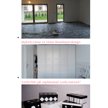
Wykończenie ze stanu deweloperskiego
Szafa PAX: jak zaplanować szafę marzeń?