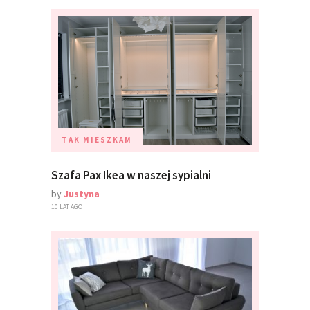
TAK MIESZKAM
Szafa Pax Ikea w naszej sypialni
by
Justyna
10 LAT AGO