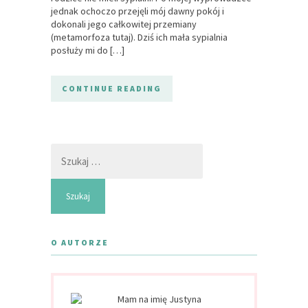
jednak ochoczo przejęli mój dawny pokój i
dokonali jego całkowitej przemiany
(metamorfoza tutaj). Dziś ich mała sypialnia
posłuży mi do […]
CONTINUE READING
Szukaj:
O AUTORZE