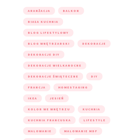
ARANŻACJA
BALKON
BIAŁA KUCHNIA
BLOG LIFESTYLOWY
BLOG WNĘTRZARSKI
DEKORACJE
DEKORACJE DIY
DEKORACJE WIELKANOCNE
DEKORACJE ŚWIĄTECZNE
DIY
FRANCJA
HOMESTAGING
IKEA
JESIEŃ
KOLOR WE WNĘTRZU
KUCHNIA
KUCHNIA FRANCUSKA
LIFESTYLE
MALOWANIE
MALOWANIE MDF