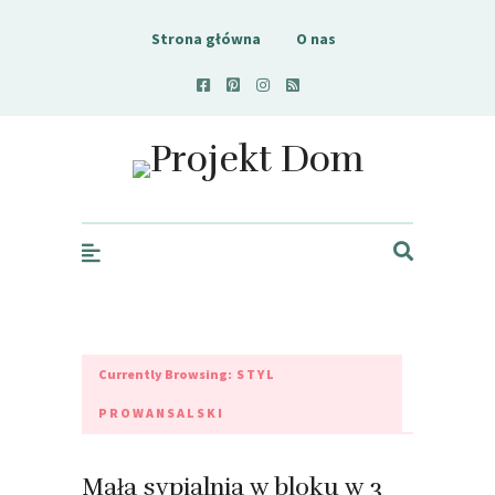
Strona główna
O nas
Projekt Dom
Currently Browsing:
STYL
PROWANSALSKI
Mała sypialnia w bloku w 3