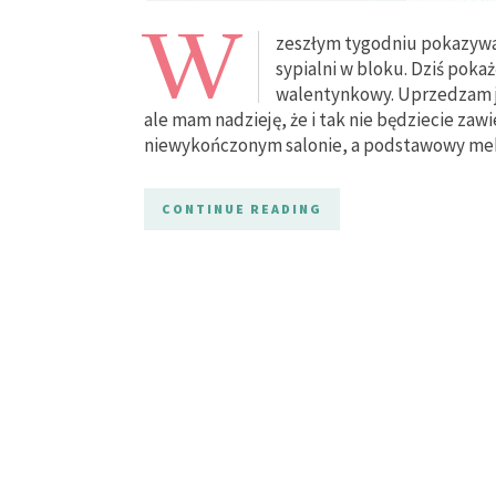
W
zeszłym tygodniu pokazywa
sypialni w bloku. Dziś pokaż
walentynkowy. Uprzedzam je
ale mam nadzieję, że i tak nie będziecie zaw
niewykończonym salonie, a podstawowy me
CONTINUE READING