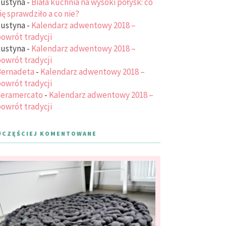
ustyna
-
Biała kuchnia na wysoki połysk: co
ię sprawdziło a co nie?
ustyna
-
Kalendarz adwentowy 2018 –
owrót tradycji
ustyna
-
Kalendarz adwentowy 2018 –
owrót tradycji
ernadeta
-
Kalendarz adwentowy 2018 –
owrót tradycji
eramercato
-
Kalendarz adwentowy 2018 –
owrót tradycji
JCZĘŚCIEJ KOMENTOWANE