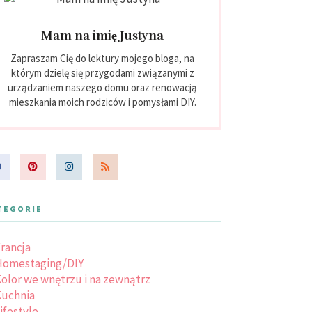
Mam na imię Justyna
Zapraszam Cię do lektury mojego bloga, na
którym dzielę się przygodami związanymi z
urządzaniem naszego domu oraz renowacją
mieszkania moich rodziców i pomysłami DIY.
TEGORIE
rancja
Homestaging/DIY
olor we wnętrzu i na zewnątrz
uchnia
ifestyle