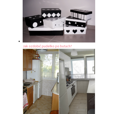
Jak ozdobić pudełko po butach?