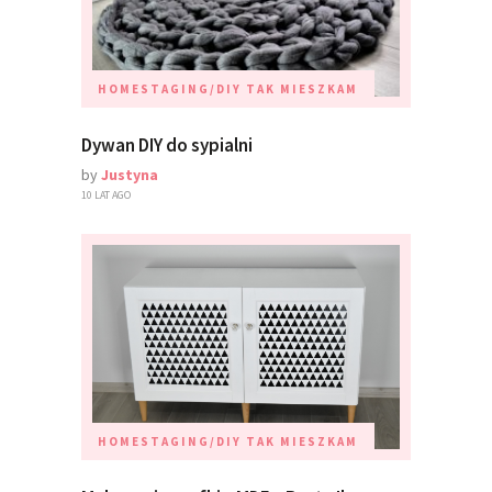
HOMESTAGING/DIY
TAK MIESZKAM
Dywan DIY do sypialni
by
Justyna
10 LAT AGO
HOMESTAGING/DIY
TAK MIESZKAM