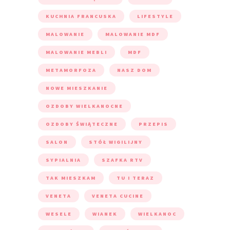
KUCHNIA FRANCUSKA
LIFESTYLE
MALOWANIE
MALOWANIE MDF
MALOWANIE MEBLI
MDF
METAMORFOZA
NASZ DOM
NOWE MIESZKANIE
OZDOBY WIELKANOCNE
OZDOBY ŚWIĄTECZNE
PRZEPIS
SALON
STÓŁ WIGILIJNY
SYPIALNIA
SZAFKA RTV
TAK MIESZKAM
TU I TERAZ
VENETA
VENETA CUCINE
WESELE
WIANEK
WIELKANOC