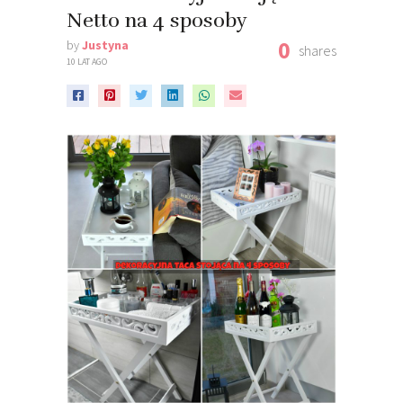
Netto na 4 sposoby
0
by
Justyna
shares
10 LAT AGO