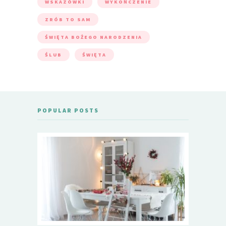
WSKAZÓWKI
WYKOŃCZENIE
ZRÓB TO SAM
ŚWIĘTA BOŻEGO NARODZENIA
ŚLUB
ŚWIĘTA
POPULAR POSTS