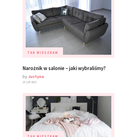
TAK MIESZKAM
Narożnik w salonie – jaki wybraliśmy?
by
Justyna
10 LAT AGO
TAK MIESZKAM