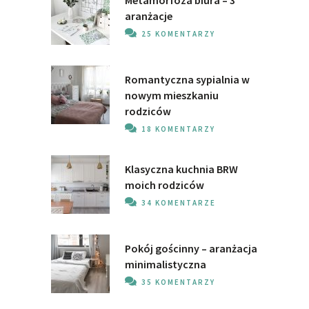
Metamorfoza biura – 3
aranżacje
25 KOMENTARZY
Romantyczna sypialnia w
nowym mieszkaniu
rodziców
18 KOMENTARZY
Klasyczna kuchnia BRW
moich rodziców
34 KOMENTARZE
Pokój gościnny – aranżacja
minimalistyczna
35 KOMENTARZY