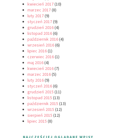
kwiecień 2017
(10)
marzec 2017
(8)
luty 2017
(9)
styczeń 2017
(9)
grudzień 2016
(4)
listopad 2016
(6)
październik 2016
(4)
wrzesień 2016
(6)
lipiec 2016
(1)
czerwiec 2016
(1)
maj 2016
(4)
kwiecień 2016
(7)
marzec 2016
(5)
luty 2016
(9)
styczeń 2016
(6)
grudzień 2015
(11)
listopad 2015
(13)
październik 2015
(13)
wrzesień 2015
(12)
sierpień 2015
(12)
lipiec 2015
(8)
NAJCZĘŚCIEJ OGLĄDANE WPISY