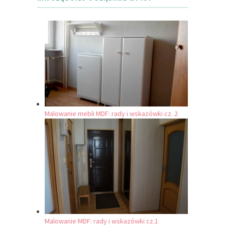
Malowanie mebli MDF: rady i wskazówki cz. 2
Malowanie MDF: rady i wskazówki cz.1