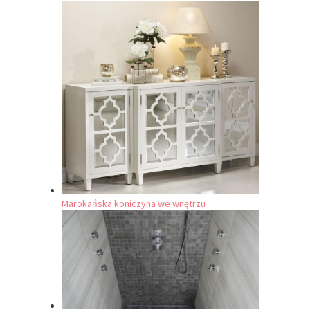
Marokańska koniczyna we wnętrzu