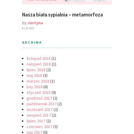
Nasza biała sypialnia – metamorfoza
by
Justyna
8 LAT AGO
ARCHIWA
listopad 2018
(1)
sierpień 2018
(1)
lipiec 2018
(2)
maj 2018
(3)
marzec 2018
(1)
luty 2018
(6)
styczeń 2018
(9)
grudzień 2017
(2)
październik 2017
(2)
wrzesień 2017
(2)
sierpień 2017
(2)
lipiec 2017
(2)
czerwiec 2017
(3)
maj 2017
(6)