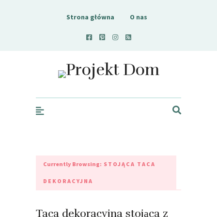
Strona główna
O nas
Projekt Dom
Currently Browsing:
STOJĄCA TACA
DEKORACYJNA
Taca dekoracyjna stojąca z