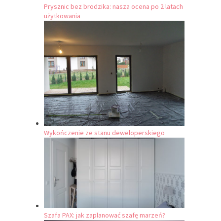
Prysznic bez brodzika: nasza ocena po 2 latach
użytkowania
Wykończenie ze stanu deweloperskiego
Szafa PAX: jak zaplanować szafę marzeń?