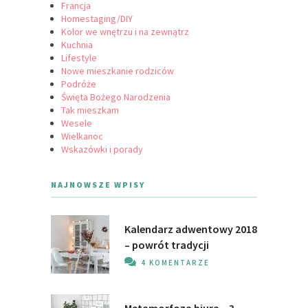
Francja
Homestaging/DIY
Kolor we wnętrzu i na zewnątrz
Kuchnia
Lifestyle
Nowe mieszkanie rodziców
Podróże
Święta Bożego Narodzenia
Tak mieszkam
Wesele
Wielkanoc
Wskazówki i porady
NAJNOWSZE WPISY
Kalendarz adwentowy 2018
– powrót tradycji
4 KOMENTARZE