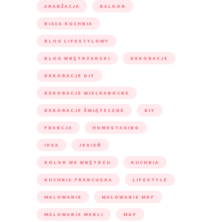
ARANŻACJA
BALKON
BIAŁA KUCHNIA
BLOG LIFESTYLOWY
BLOG WNĘTRZARSKI
DEKORACJE
DEKORACJE DIY
DEKORACJE WIELKANOCNE
DEKORACJE ŚWIĄTECZNE
DIY
FRANCJA
HOMESTAGING
IKEA
JESIEŃ
KOLOR WE WNĘTRZU
KUCHNIA
KUCHNIA FRANCUSKA
LIFESTYLE
MALOWANIE
MALOWANIE MDF
MALOWANIE MEBLI
MDF