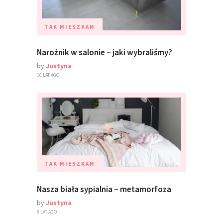
TAK MIESZKAM
Narożnik w salonie – jaki wybraliśmy?
by
Justyna
10 LAT AGO
TAK MIESZKAM
Nasza biała sypialnia – metamorfoza
by
Justyna
8 LAT AGO