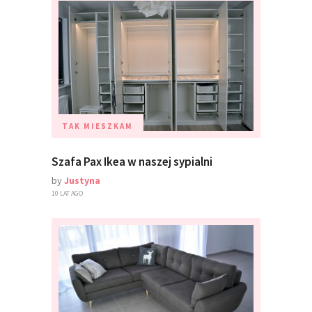
TAK MIESZKAM
Szafa Pax Ikea w naszej sypialni
by
Justyna
10 LAT AGO