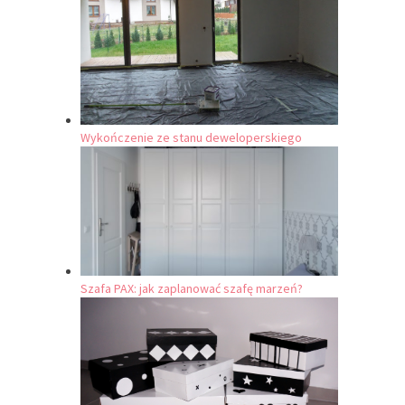
Wykończenie ze stanu deweloperskiego
Szafa PAX: jak zaplanować szafę marzeń?