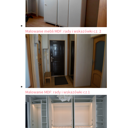
Malowanie mebli MDF: rady i wskazówki cz. 2
Malowanie MDF: rady i wskazówki cz.1