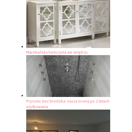
Marokańska koniczyna we wnętrzu
Prysznic bez brodzika: nasza ocena po 2 latach
użytkowania