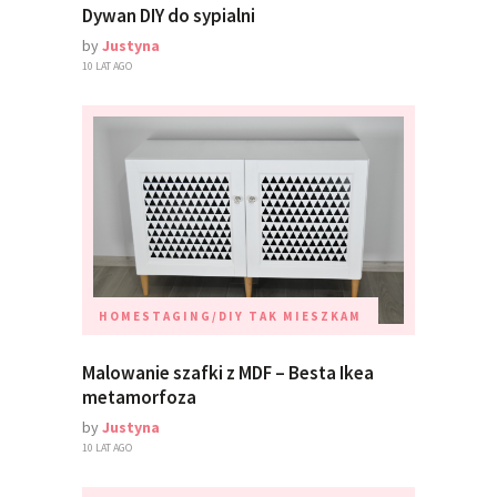
Dywan DIY do sypialni
by
Justyna
10 LAT AGO
HOMESTAGING/DIY
TAK MIESZKAM
Malowanie szafki z MDF – Besta Ikea
metamorfoza
by
Justyna
10 LAT AGO