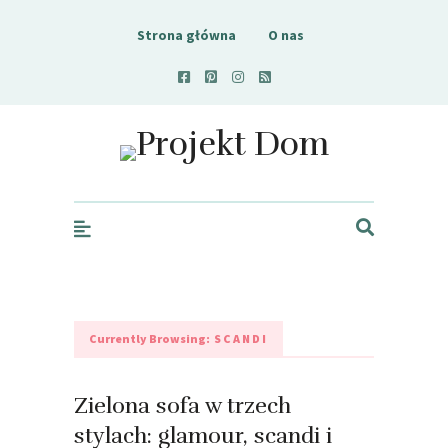
Strona główna
O nas
Projekt Dom
Currently Browsing:
SCANDI
Zielona sofa w trzech
stylach: glamour, scandi i