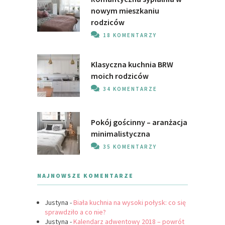
nowym mieszkaniu
rodziców
18 KOMENTARZY
Klasyczna kuchnia BRW
moich rodziców
34 KOMENTARZE
Pokój gościnny – aranżacja
minimalistyczna
35 KOMENTARZY
NAJNOWSZE KOMENTARZE
Justyna
-
Biała kuchnia na wysoki połysk: co się
sprawdziło a co nie?
Justyna
-
Kalendarz adwentowy 2018 – powrót