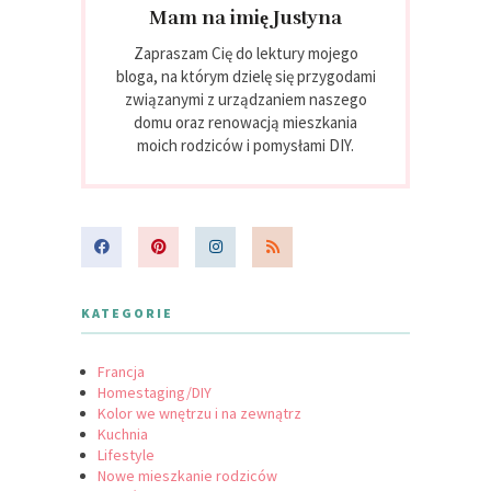
Mam na imię Justyna
Zapraszam Cię do lektury mojego
bloga, na którym dzielę się przygodami
związanymi z urządzaniem naszego
domu oraz renowacją mieszkania
moich rodziców i pomysłami DIY.
KATEGORIE
Francja
Homestaging/DIY
Kolor we wnętrzu i na zewnątrz
Kuchnia
Lifestyle
Nowe mieszkanie rodziców