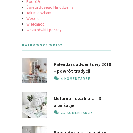
Podróże
Święta Bożego Narodzenia
Tak mieszkam
Wesele
Wielkanoc
Wskazówki i porady
NAJNOWSZE WPISY
Kalendarz adwentowy 2018
– powrót tradycji
4 KOMENTARZE
Metamorfoza biura – 3
aranżacje
25 KOMENTARZY
Romantyczna sypialnia w