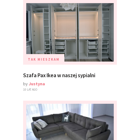
TAK MIESZKAM
Szafa Pax Ikea w naszej sypialni
by
Justyna
10 LAT AGO