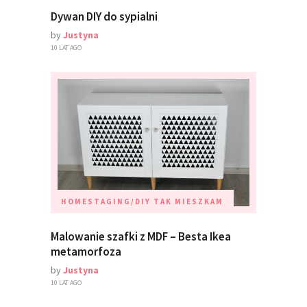
Dywan DIY do sypialni
by
Justyna
10 LAT AGO
HOMESTAGING/DIY
TAK MIESZKAM
Malowanie szafki z MDF – Besta Ikea
metamorfoza
by
Justyna
10 LAT AGO