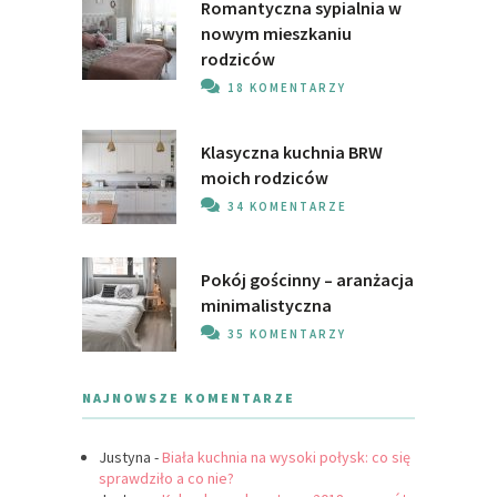
Romantyczna sypialnia w
nowym mieszkaniu
rodziców
18 KOMENTARZY
Klasyczna kuchnia BRW
moich rodziców
34 KOMENTARZE
Pokój gościnny – aranżacja
minimalistyczna
35 KOMENTARZY
NAJNOWSZE KOMENTARZE
Justyna
-
Biała kuchnia na wysoki połysk: co się
sprawdziło a co nie?