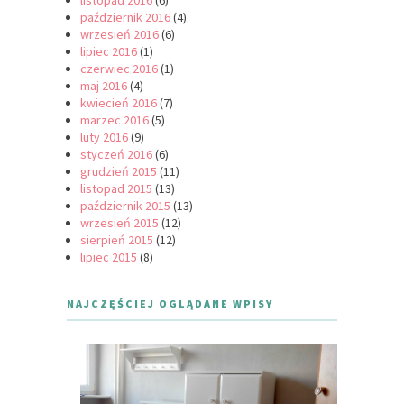
listopad 2016
(6)
październik 2016
(4)
wrzesień 2016
(6)
lipiec 2016
(1)
czerwiec 2016
(1)
maj 2016
(4)
kwiecień 2016
(7)
marzec 2016
(5)
luty 2016
(9)
styczeń 2016
(6)
grudzień 2015
(11)
listopad 2015
(13)
październik 2015
(13)
wrzesień 2015
(12)
sierpień 2015
(12)
lipiec 2015
(8)
NAJCZĘŚCIEJ OGLĄDANE WPISY