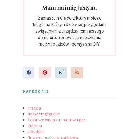
Mam na imię Justyna
Zapraszam Cię do lektury mojego
bloga, na którym dzielę się przygodami
związanymi z urządzaniem naszego
domu oraz renowacją mieszkania
moich rodziców i pomysłami DIY.
KATEGORIE
Francja
Homestaging/DIY
Kolor we wnętrzu i na zewnątrz
Kuchnia
Lifestyle
Nowe mieszkanie rodziców