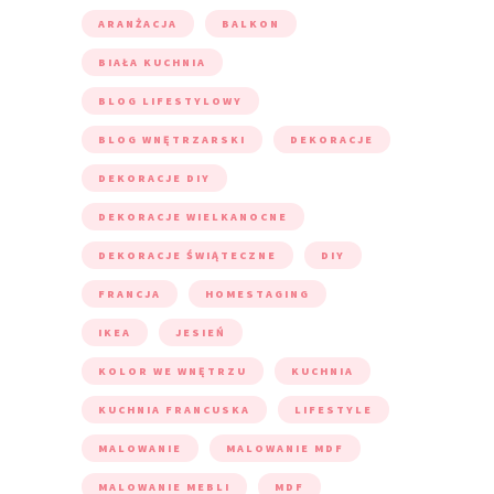
ARANŻACJA
BALKON
BIAŁA KUCHNIA
BLOG LIFESTYLOWY
BLOG WNĘTRZARSKI
DEKORACJE
DEKORACJE DIY
DEKORACJE WIELKANOCNE
DEKORACJE ŚWIĄTECZNE
DIY
FRANCJA
HOMESTAGING
IKEA
JESIEŃ
KOLOR WE WNĘTRZU
KUCHNIA
KUCHNIA FRANCUSKA
LIFESTYLE
MALOWANIE
MALOWANIE MDF
MALOWANIE MEBLI
MDF