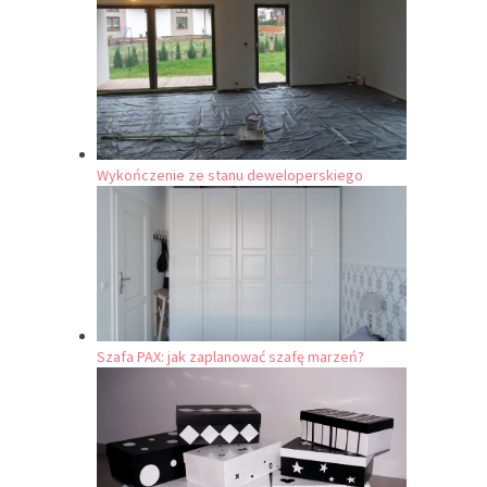
Wykończenie ze stanu deweloperskiego
Szafa PAX: jak zaplanować szafę marzeń?