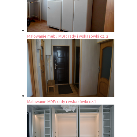
Malowanie mebli MDF: rady i wskazówki cz. 2
Malowanie MDF: rady i wskazówki cz.1