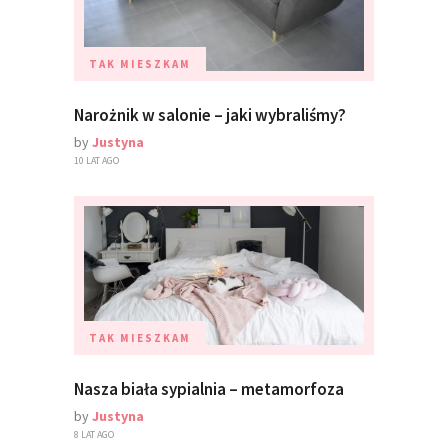
TAK MIESZKAM
Narożnik w salonie – jaki wybraliśmy?
by
Justyna
10 LAT AGO
TAK MIESZKAM
Nasza biała sypialnia – metamorfoza
by
Justyna
8 LAT AGO