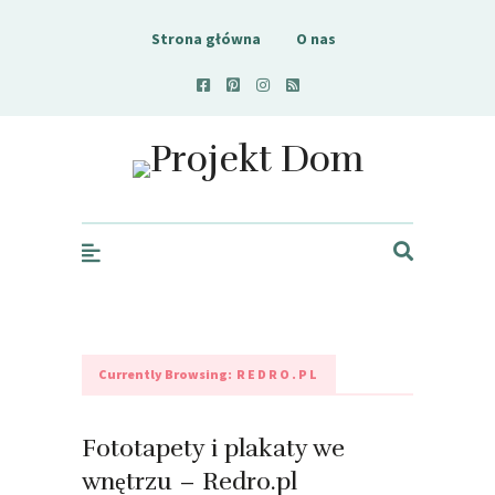
Strona główna
O nas
Projekt Dom
Currently Browsing:
REDRO.PL
Fototapety i plakaty we
wnętrzu – Redro.pl