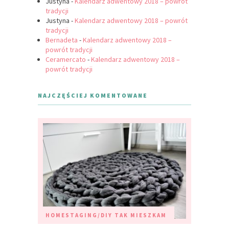
Justyna
-
Kalendarz adwentowy 2018 – powrót
tradycji
Justyna
-
Kalendarz adwentowy 2018 – powrót
tradycji
Bernadeta
-
Kalendarz adwentowy 2018 –
powrót tradycji
Ceramercato
-
Kalendarz adwentowy 2018 –
powrót tradycji
NAJCZĘŚCIEJ KOMENTOWANE
HOMESTAGING/DIY
TAK MIESZKAM