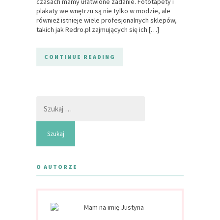
czasach mamy ułatwione zadanie. Fototapety i
plakaty we wnętrzu są nie tylko w modzie, ale
również istnieje wiele profesjonalnych sklepów,
takich jak Redro.pl zajmujących się ich […]
CONTINUE READING
Szukaj:
O AUTORZE