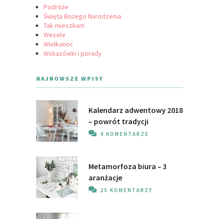
Podróże
Święta Bożego Narodzenia
Tak mieszkam
Wesele
Wielkanoc
Wskazówki i porady
NAJNOWSZE WPISY
Kalendarz adwentowy 2018
– powrót tradycji
4 KOMENTARZE
Metamorfoza biura – 3
aranżacje
25 KOMENTARZY