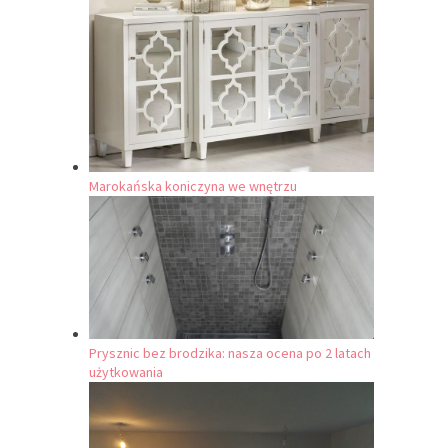
Marokańska koniczyna we wnętrzu
Prysznic bez brodzika: nasza ocena po 2 latach
użytkowania