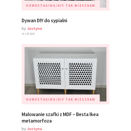
HOMESTAGING/DIY
TAK MIESZKAM
Dywan DIY do sypialni
by
Justyna
10 LAT AGO
HOMESTAGING/DIY
TAK MIESZKAM
Malowanie szafki z MDF – Besta Ikea
metamorfoza
by
Justyna