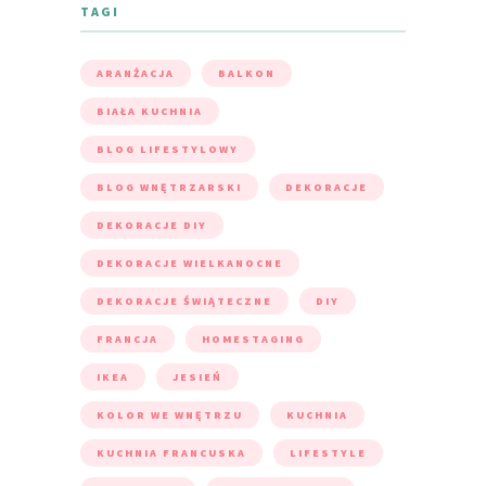
TAGI
ARANŻACJA
BALKON
BIAŁA KUCHNIA
BLOG LIFESTYLOWY
BLOG WNĘTRZARSKI
DEKORACJE
DEKORACJE DIY
DEKORACJE WIELKANOCNE
DEKORACJE ŚWIĄTECZNE
DIY
FRANCJA
HOMESTAGING
IKEA
JESIEŃ
KOLOR WE WNĘTRZU
KUCHNIA
KUCHNIA FRANCUSKA
LIFESTYLE