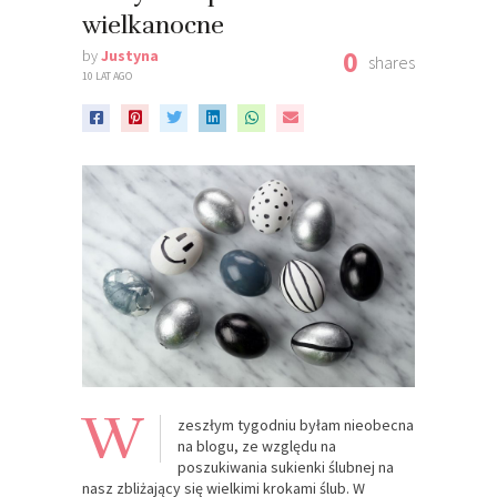
wielkanocne
0
by
Justyna
shares
10 LAT AGO
W
zeszłym tygodniu byłam nieobecna
na blogu, ze względu na
poszukiwania sukienki ślubnej na
nasz zbliżający się wielkimi krokami ślub. W