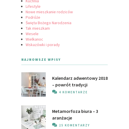
Kuchnia
Lifestyle
Nowe mieszkanie rodziców
Podróże
Święta Bożego Narodzenia
Tak mieszkam
Wesele
Wielkanoc
Wskazówki i porady
NAJNOWSZE WPISY
Kalendarz adwentowy 2018
– powrót tradycji
4 KOMENTARZE
Metamorfoza biura – 3
aranżacje
25 KOMENTARZY