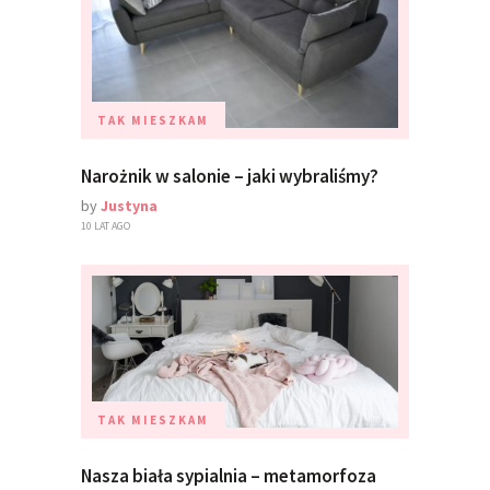
TAK MIESZKAM
Narożnik w salonie – jaki wybraliśmy?
by
Justyna
10 LAT AGO
TAK MIESZKAM
Nasza biała sypialnia – metamorfoza