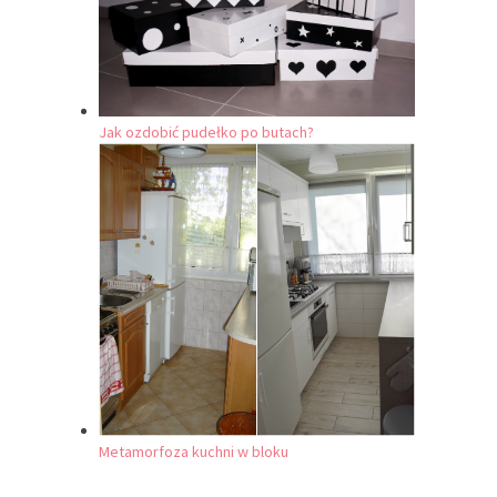
Jak ozdobić pudełko po butach?
Metamorfoza kuchni w bloku