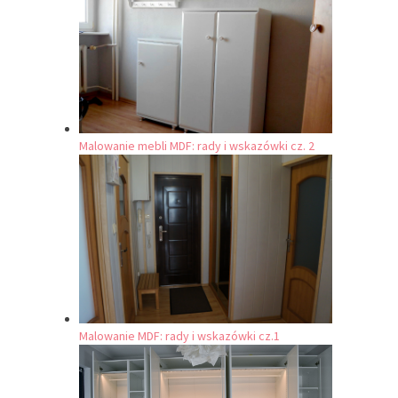
Malowanie mebli MDF: rady i wskazówki cz. 2
Malowanie MDF: rady i wskazówki cz.1