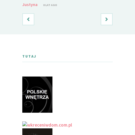
Justyna
8 LAT AGO
TUTAJ