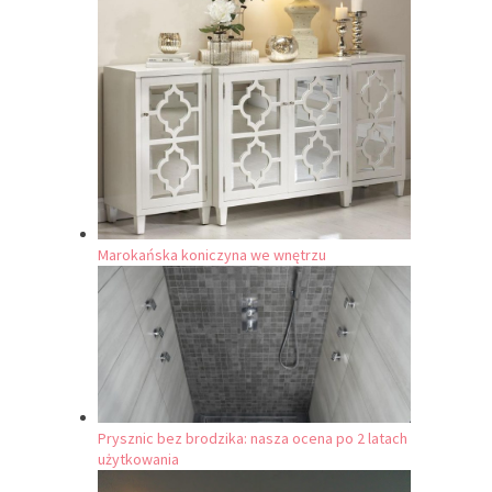
Marokańska koniczyna we wnętrzu
Prysznic bez brodzika: nasza ocena po 2 latach
użytkowania