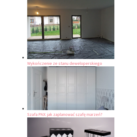
Wykończenie ze stanu deweloperskiego
Szafa PAX: jak zaplanować szafę marzeń?