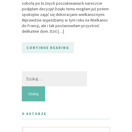
sobotę po licznych poszukiwaniach nareszcie
podjęłam decyzję! Dzięki temu mogłam już potem
spokojnie zająć się dekoracjami wielkanocnymi.
Wprawdzie wyjeżdżamy w tym roku na Wielkanoc
do Francji, ale i tak postanowiłam przystroić
delikatnie dom. Dziś […]
CONTINUE READING
Szukaj:
O AUTORZE