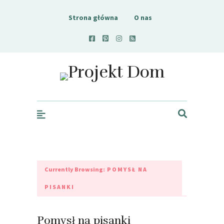
Strona główna
O nas
Projekt Dom
Currently Browsing:
POMYSŁ NA
PISANKI
Pomysł na pisanki