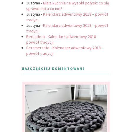
Justyna
-
Biała kuchnia na wysoki połysk: co się
sprawdziło a co nie?
Justyna
-
Kalendarz adwentowy 2018 – powrót
tradycji
Justyna
-
Kalendarz adwentowy 2018 – powrót
tradycji
Bernadeta
-
Kalendarz adwentowy 2018 –
powrót tradycji
Ceramercato
-
Kalendarz adwentowy 2018 –
powrót tradycji
NAJCZĘŚCIEJ KOMENTOWANE