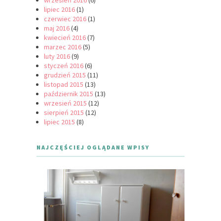
wrzesień 2016
(6)
lipiec 2016
(1)
czerwiec 2016
(1)
maj 2016
(4)
kwiecień 2016
(7)
marzec 2016
(5)
luty 2016
(9)
styczeń 2016
(6)
grudzień 2015
(11)
listopad 2015
(13)
październik 2015
(13)
wrzesień 2015
(12)
sierpień 2015
(12)
lipiec 2015
(8)
NAJCZĘŚCIEJ OGLĄDANE WPISY