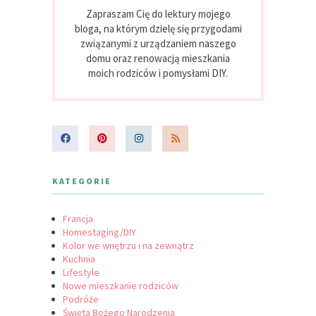
Zapraszam Cię do lektury mojego
bloga, na którym dzielę się przygodami
związanymi z urządzaniem naszego
domu oraz renowacją mieszkania
moich rodziców i pomysłami DIY.
KATEGORIE
Francja
Homestaging/DIY
Kolor we wnętrzu i na zewnątrz
Kuchnia
Lifestyle
Nowe mieszkanie rodziców
Podróże
Święta Bożego Narodzenia