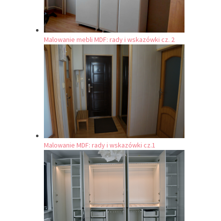
Malowanie mebli MDF: rady i wskazówki cz. 2
Malowanie MDF: rady i wskazówki cz.1