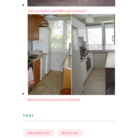
Jak ozdobić pudełko po butach?
Metamorfoza kuchni w bloku
TAGI
ARANŻACJA
BALKON