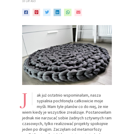
10 LAT AGO
J
ak już ostatnio wspominałam, nasza
sypialnia pochłonęła całkowicie moje
myśli. Mam tyle planów co do niej, że nie
wiem kiedy je wszystkie zrealizuje. Postanowiłam
jednak nie narzucać sobie żadnych sztywnych ram
czasowych, tylko realizować projekty spokojnie
jeden po drugim. Zaczęłam od metamorfozy