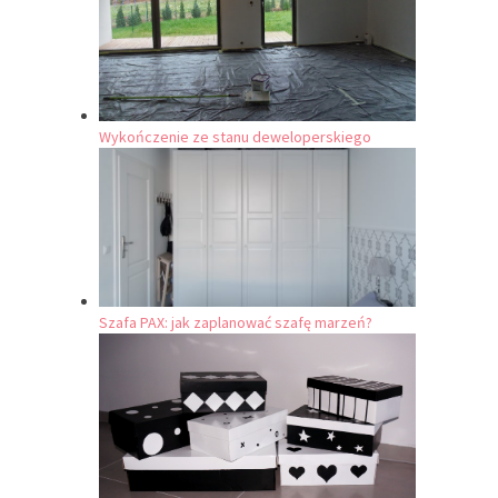
Wykończenie ze stanu deweloperskiego
Szafa PAX: jak zaplanować szafę marzeń?