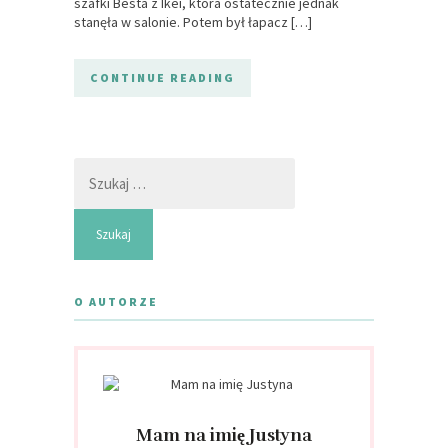
szafki Besta z Ikei, która ostatecznie jednak
stanęła w salonie. Potem był łapacz […]
CONTINUE READING
Szukaj:
O AUTORZE
Mam na imię Justyna