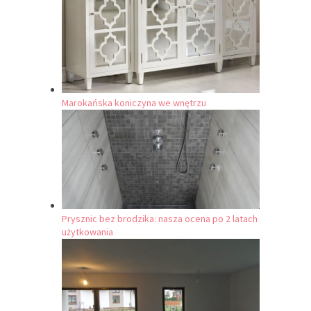
Marokańska koniczyna we wnętrzu
Prysznic bez brodzika: nasza ocena po 2 latach
użytkowania