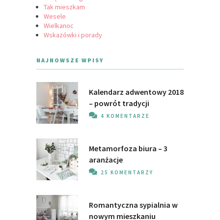
Tak mieszkam
Wesele
Wielkanoc
Wskazówki i porady
NAJNOWSZE WPISY
Kalendarz adwentowy 2018
– powrót tradycji
4 KOMENTARZE
Metamorfoza biura – 3
aranżacje
25 KOMENTARZY
Romantyczna sypialnia w
nowym mieszkaniu