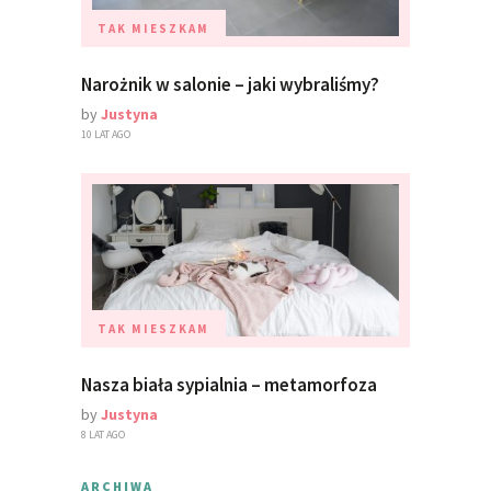
TAK MIESZKAM
Narożnik w salonie – jaki wybraliśmy?
by
Justyna
10 LAT AGO
TAK MIESZKAM
Nasza biała sypialnia – metamorfoza
by
Justyna
8 LAT AGO
ARCHIWA