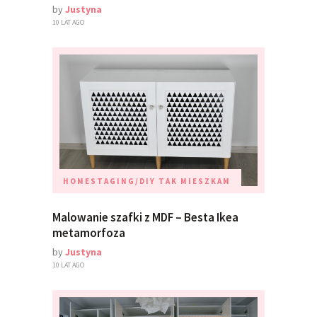
by
Justyna
10 LAT AGO
HOMESTAGING/DIY
TAK MIESZKAM
Malowanie szafki z MDF – Besta Ikea
metamorfoza
by
Justyna
10 LAT AGO