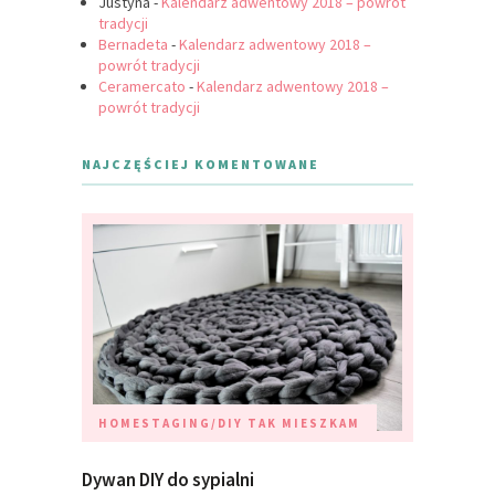
Justyna
-
Kalendarz adwentowy 2018 – powrót
tradycji
Bernadeta
-
Kalendarz adwentowy 2018 –
powrót tradycji
Ceramercato
-
Kalendarz adwentowy 2018 –
powrót tradycji
NAJCZĘŚCIEJ KOMENTOWANE
HOMESTAGING/DIY
TAK MIESZKAM
Dywan DIY do sypialni