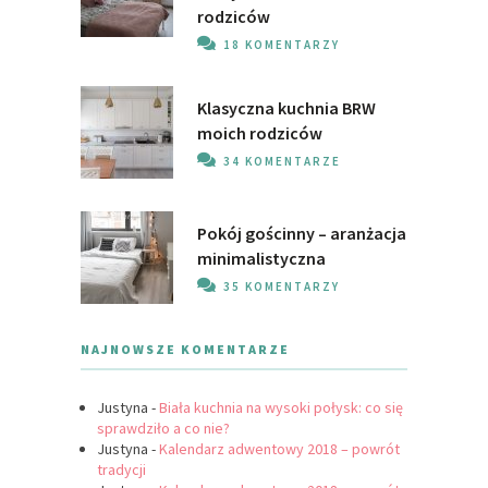
rodziców
18 KOMENTARZY
Klasyczna kuchnia BRW
moich rodziców
34 KOMENTARZE
Pokój gościnny – aranżacja
minimalistyczna
35 KOMENTARZY
NAJNOWSZE KOMENTARZE
Justyna
-
Biała kuchnia na wysoki połysk: co się
sprawdziło a co nie?
Justyna
-
Kalendarz adwentowy 2018 – powrót
tradycji