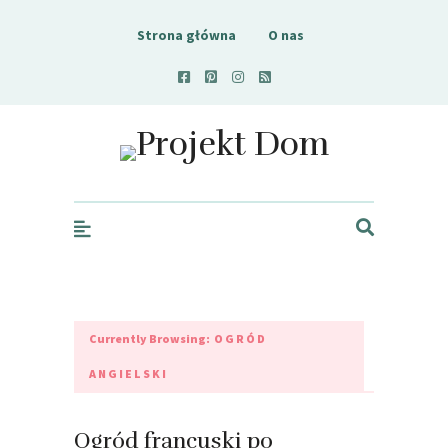
Strona główna
O nas
Projekt Dom
Currently Browsing:
OGRÓD
ANGIELSKI
Ogród francuski po