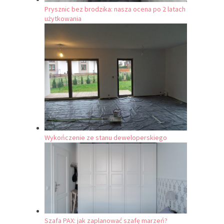
Prysznic bez brodzika: nasza ocena po 2 latach
użytkowania
Wykończenie ze stanu deweloperskiego
Szafa PAX: jak zaplanować szafę marzeń?