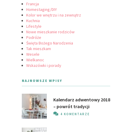
Francja
Homestaging/DIY
Kolor we wnętrzu i na zewnątrz
Kuchnia
Lifestyle
Nowe mieszkanie rodziców
Podróże
Święta Bożego Narodzenia
Tak mieszkam
Wesele
Wielkanoc
Wskazówki i porady
NAJNOWSZE WPISY
Kalendarz adwentowy 2018
– powrót tradycji
4 KOMENTARZE