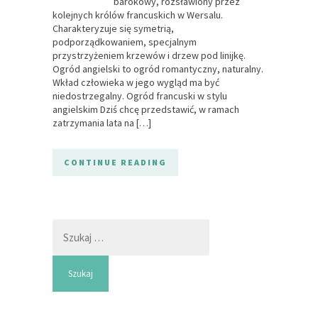
barokowy, rozsławiony przez
kolejnych królów francuskich w Wersalu.
Charakteryzuje się symetrią,
podporządkowaniem, specjalnym
przystrzyżeniem krzewów i drzew pod linijkę.
Ogród angielski to ogród romantyczny, naturalny.
Wkład człowieka w jego wygląd ma być
niedostrzegalny. Ogród francuski w stylu
angielskim Dziś chcę przedstawić, w ramach
zatrzymania lata na […]
CONTINUE READING
Szukaj: