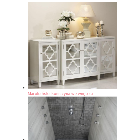
Marokańska koniczyna we wnętrzu