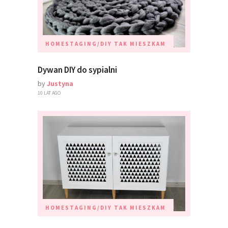
HOMESTAGING/DIY
TAK MIESZKAM
Dywan DIY do sypialni
by
Justyna
10 LAT AGO
HOMESTAGING/DIY
TAK MIESZKAM