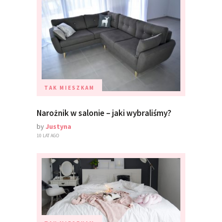
TAK MIESZKAM
Narożnik w salonie – jaki wybraliśmy?
by
Justyna
10 LAT AGO