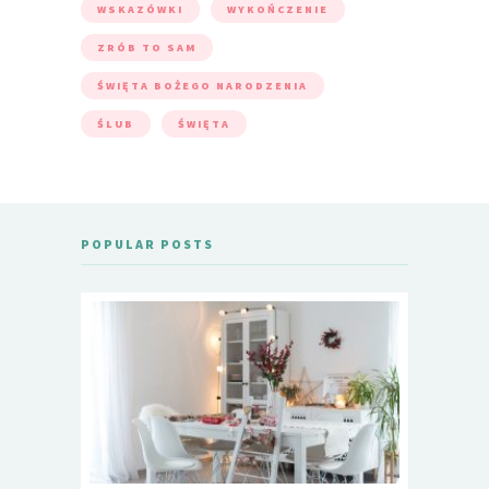
WSKAZÓWKI
WYKOŃCZENIE
ZRÓB TO SAM
ŚWIĘTA BOŻEGO NARODZENIA
ŚLUB
ŚWIĘTA
POPULAR POSTS