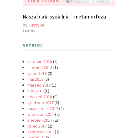
TAK MIESZKAM
Nasza biała sypialnia – metamorfoza
by
Justyna
8 LAT AGO
ARCHIWA
listopad 2018
(1)
sierpień 2018
(1)
lipiec 2018
(2)
maj 2018
(3)
marzec 2018
(1)
luty 2018
(6)
styczeń 2018
(9)
grudzień 2017
(2)
październik 2017
(2)
wrzesień 2017
(2)
sierpień 2017
(2)
lipiec 2017
(2)
czerwiec 2017
(3)
maj 2017
(6)