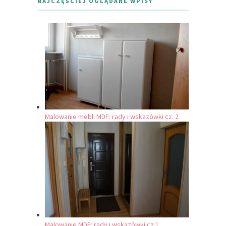
NAJCZĘŚCIEJ OGLĄDANE WPISY
Malowanie mebli MDF: rady i wskazówki cz. 2
Malowanie MDF: rady i wskazówki cz.1