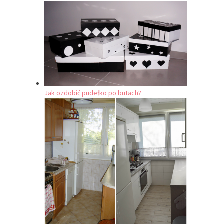
Jak ozdobić pudełko po butach?