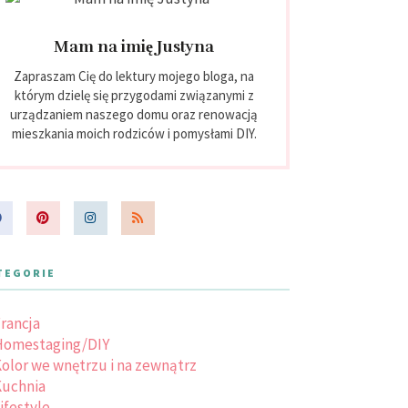
Mam na imię Justyna
Zapraszam Cię do lektury mojego bloga, na
którym dzielę się przygodami związanymi z
urządzaniem naszego domu oraz renowacją
mieszkania moich rodziców i pomysłami DIY.
TEGORIE
rancja
Homestaging/DIY
olor we wnętrzu i na zewnątrz
uchnia
ifestyle