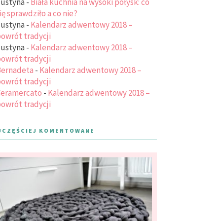
ustyna
-
Biała kuchnia na wysoki połysk: co
ię sprawdziło a co nie?
ustyna
-
Kalendarz adwentowy 2018 –
owrót tradycji
ustyna
-
Kalendarz adwentowy 2018 –
owrót tradycji
ernadeta
-
Kalendarz adwentowy 2018 –
owrót tradycji
eramercato
-
Kalendarz adwentowy 2018 –
owrót tradycji
JCZĘŚCIEJ KOMENTOWANE