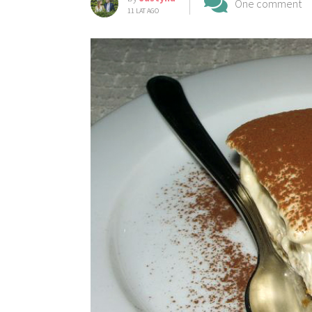
One comment
11 LAT AGO