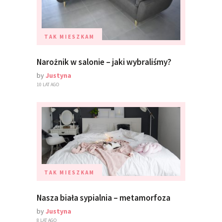
TAK MIESZKAM
Narożnik w salonie – jaki wybraliśmy?
by
Justyna
10 LAT AGO
TAK MIESZKAM
Nasza biała sypialnia – metamorfoza
by
Justyna
8 LAT AGO