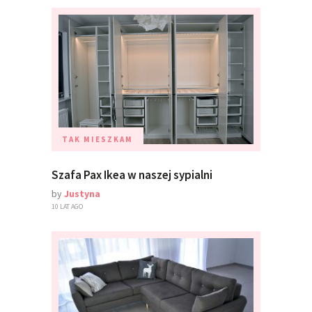
TAK MIESZKAM
Szafa Pax Ikea w naszej sypialni
by
Justyna
10 LAT AGO