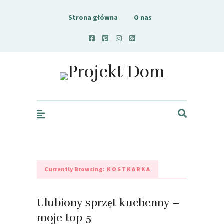
Strona główna
O nas
Projekt Dom
Currently Browsing:
KOSTKARKA
Ulubiony sprzęt kuchenny –
moje top 5