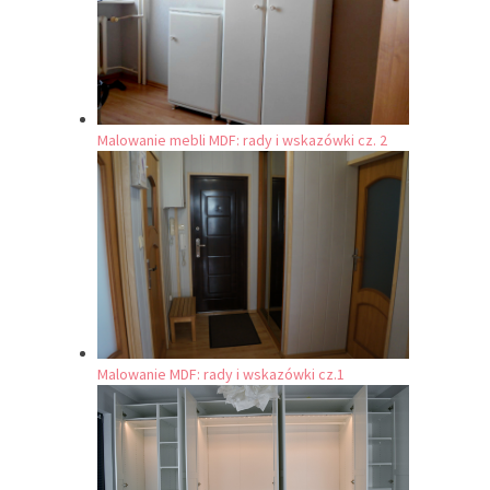
Malowanie mebli MDF: rady i wskazówki cz. 2
Malowanie MDF: rady i wskazówki cz.1