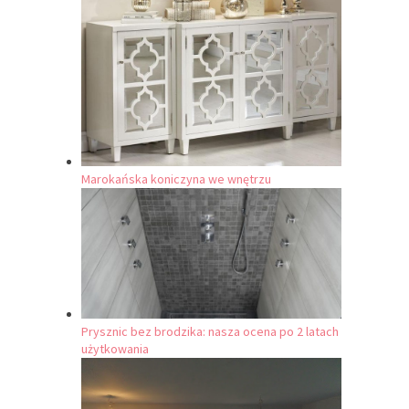
Marokańska koniczyna we wnętrzu
Prysznic bez brodzika: nasza ocena po 2 latach
użytkowania