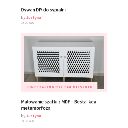
Dywan DIY do sypialni
by
Justyna
10 LAT AGO
HOMESTAGING/DIY
TAK MIESZKAM
Malowanie szafki z MDF – Besta Ikea
metamorfoza
by
Justyna
10 LAT AGO