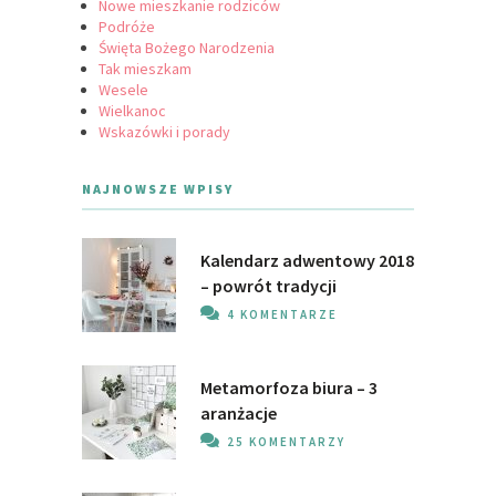
Nowe mieszkanie rodziców
Podróże
Święta Bożego Narodzenia
Tak mieszkam
Wesele
Wielkanoc
Wskazówki i porady
NAJNOWSZE WPISY
Kalendarz adwentowy 2018
– powrót tradycji
4 KOMENTARZE
Metamorfoza biura – 3
aranżacje
25 KOMENTARZY