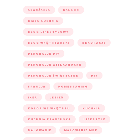
ARANŻACJA
BALKON
BIAŁA KUCHNIA
BLOG LIFESTYLOWY
BLOG WNĘTRZARSKI
DEKORACJE
DEKORACJE DIY
DEKORACJE WIELKANOCNE
DEKORACJE ŚWIĄTECZNE
DIY
FRANCJA
HOMESTAGING
IKEA
JESIEŃ
KOLOR WE WNĘTRZU
KUCHNIA
KUCHNIA FRANCUSKA
LIFESTYLE
MALOWANIE
MALOWANIE MDF