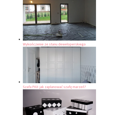
Wykończenie ze stanu deweloperskiego
Szafa PAX: jak zaplanować szafę marzeń?