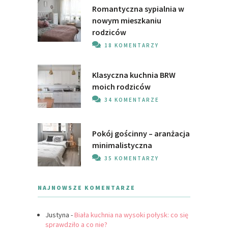
Romantyczna sypialnia w
nowym mieszkaniu
rodziców
18 KOMENTARZY
Klasyczna kuchnia BRW
moich rodziców
34 KOMENTARZE
Pokój gościnny – aranżacja
minimalistyczna
35 KOMENTARZY
NAJNOWSZE KOMENTARZE
Justyna
-
Biała kuchnia na wysoki połysk: co się
sprawdziło a co nie?