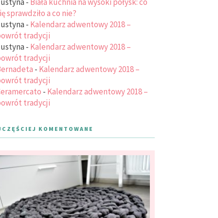
ustyna
-
Biała kuchnia na wysoki połysk: co
ię sprawdziło a co nie?
ustyna
-
Kalendarz adwentowy 2018 –
owrót tradycji
ustyna
-
Kalendarz adwentowy 2018 –
owrót tradycji
ernadeta
-
Kalendarz adwentowy 2018 –
owrót tradycji
eramercato
-
Kalendarz adwentowy 2018 –
owrót tradycji
JCZĘŚCIEJ KOMENTOWANE