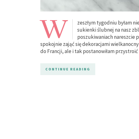
W
zeszłym tygodniu byłam ni
sukienki ślubnej na nasz zbl
poszukiwaniach nareszcie 
spokojnie zająć się dekoracjami wielkanoc
do Francji, ale i tak postanowiłam przystroi
CONTINUE READING