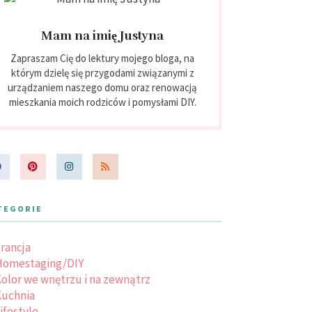
Mam na imię Justyna
Zapraszam Cię do lektury mojego bloga, na
którym dzielę się przygodami związanymi z
urządzaniem naszego domu oraz renowacją
mieszkania moich rodziców i pomysłami DIY.
TEGORIE
rancja
Homestaging/DIY
olor we wnętrzu i na zewnątrz
uchnia
ifestyle