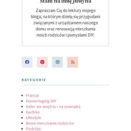
Mam na imię Justyna
Zapraszam Cię do lektury mojego
bloga, na którym dzielę się przygodami
związanymi z urządzaniem naszego
domu oraz renowacją mieszkania
moich rodziców i pomysłami DIY.
KATEGORIE
Francja
Homestaging/DIY
Kolor we wnętrzu i na zewnątrz
Kuchnia
Lifestyle
Nowe mieszkanie rodziców
Podróże