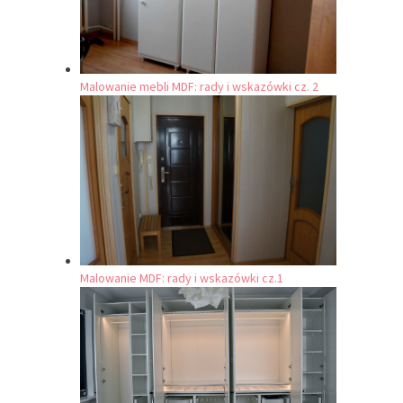
Malowanie mebli MDF: rady i wskazówki cz. 2
Malowanie MDF: rady i wskazówki cz.1