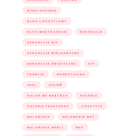
BIAŁA KUCHNIA
BLOG LIFESTYLOWY
BLOG WNĘTRZARSKI
DEKORACJE
DEKORACJE DIY
DEKORACJE WIELKANOCNE
DEKORACJE ŚWIĄTECZNE
DIY
FRANCJA
HOMESTAGING
IKEA
JESIEŃ
KOLOR WE WNĘTRZU
KUCHNIA
KUCHNIA FRANCUSKA
LIFESTYLE
MALOWANIE
MALOWANIE MDF
MALOWANIE MEBLI
MDF