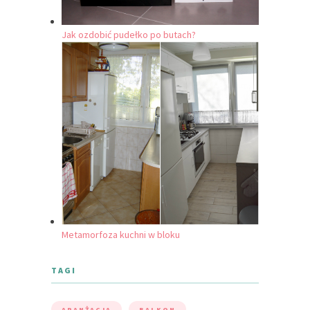
Jak ozdobić pudełko po butach?
Metamorfoza kuchni w bloku
TAGI
ARANŻACJA
BALKON