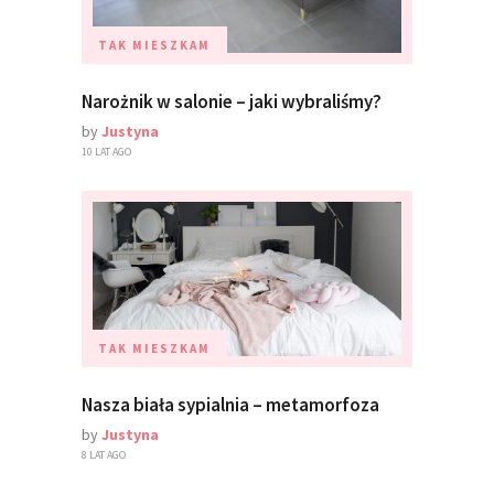
TAK MIESZKAM
Narożnik w salonie – jaki wybraliśmy?
by
Justyna
10 LAT AGO
TAK MIESZKAM
Nasza biała sypialnia – metamorfoza
by
Justyna
8 LAT AGO