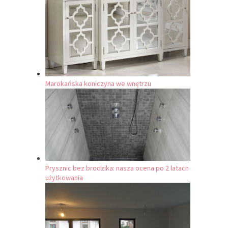
Marokańska koniczyna we wnętrzu
Prysznic bez brodzika: nasza ocena po 2 latach
użytkowania