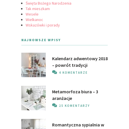
Święta Bożego Narodzenia
Tak mieszkam
Wesele
Wielkanoc
Wskazówki i porady
NAJNOWSZE WPISY
Kalendarz adwentowy 2018
– powrót tradycji
4 KOMENTARZE
Metamorfoza biura – 3
aranżacje
25 KOMENTARZY
Romantyczna sypialnia w