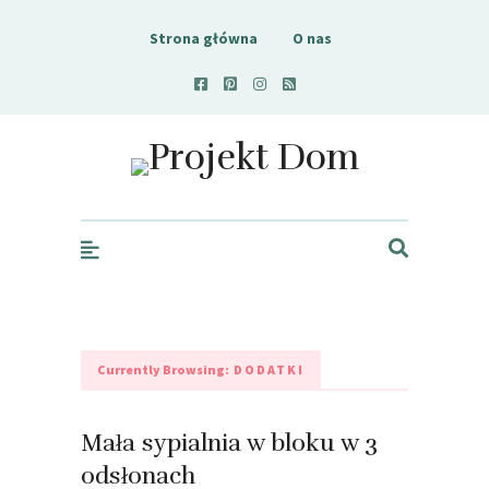
Strona główna
O nas
Projekt Dom
Currently Browsing:
DODATKI
Mała sypialnia w bloku w 3
odsłonach