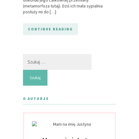
(metamorfoza tutaj). Dziś ich mała sypialnia
posłuży mi do […]
CONTINUE READING
Szukaj:
O AUTORZE