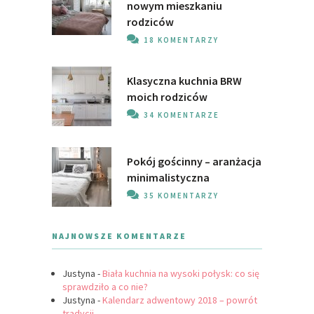
nowym mieszkaniu
rodziców
18 KOMENTARZY
Klasyczna kuchnia BRW
moich rodziców
34 KOMENTARZE
Pokój gościnny – aranżacja
minimalistyczna
35 KOMENTARZY
NAJNOWSZE KOMENTARZE
Justyna
-
Biała kuchnia na wysoki połysk: co się
sprawdziło a co nie?
Justyna
-
Kalendarz adwentowy 2018 – powrót
tradycji