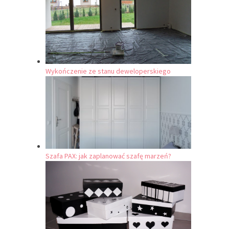
Wykończenie ze stanu deweloperskiego
Szafa PAX: jak zaplanować szafę marzeń?