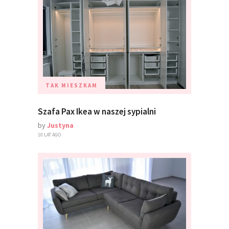
TAK MIESZKAM
Szafa Pax Ikea w naszej sypialni
by
Justyna
10 LAT AGO