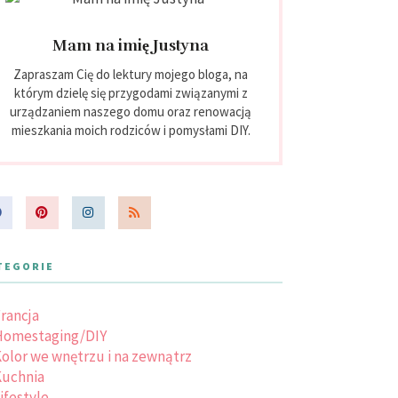
Mam na imię Justyna
Zapraszam Cię do lektury mojego bloga, na
którym dzielę się przygodami związanymi z
urządzaniem naszego domu oraz renowacją
mieszkania moich rodziców i pomysłami DIY.
TEGORIE
rancja
Homestaging/DIY
olor we wnętrzu i na zewnątrz
uchnia
ifestyle