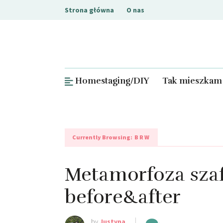
Strona główna
O nas
Homestaging/DIY
Tak mieszkam
Currently Browsing:
BRW
Metamorfoza szaf
before&after
by
Justyna