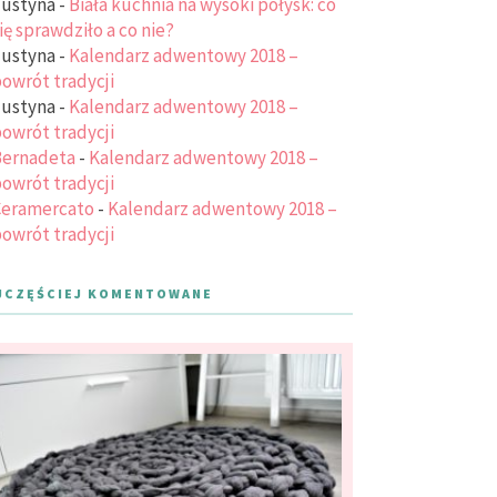
ustyna
-
Biała kuchnia na wysoki połysk: co
ię sprawdziło a co nie?
ustyna
-
Kalendarz adwentowy 2018 –
owrót tradycji
ustyna
-
Kalendarz adwentowy 2018 –
owrót tradycji
ernadeta
-
Kalendarz adwentowy 2018 –
owrót tradycji
eramercato
-
Kalendarz adwentowy 2018 –
owrót tradycji
JCZĘŚCIEJ KOMENTOWANE