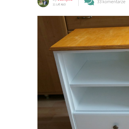
33 komentarze
11 LAT AGO