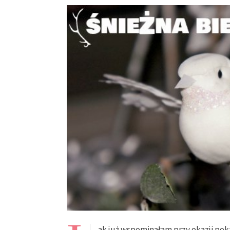
ak już wspominałam przy okazji pok