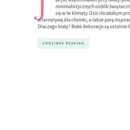
J
minimalistycznych ozdób świąteczn
się w te klimaty. Dziś chciałabym p
alternatywę dla choinki, a także parę inspir
Dlaczego biały? Białe dekoracje są ostatnio
CONTINUE READING