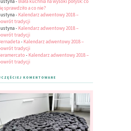
ustyna
-
Biała kuchnia na wysoki połysk: co
ię sprawdziło a co nie?
ustyna
-
Kalendarz adwentowy 2018 –
owrót tradycji
ustyna
-
Kalendarz adwentowy 2018 –
owrót tradycji
ernadeta
-
Kalendarz adwentowy 2018 –
owrót tradycji
eramercato
-
Kalendarz adwentowy 2018 –
owrót tradycji
JCZĘŚCIEJ KOMENTOWANE