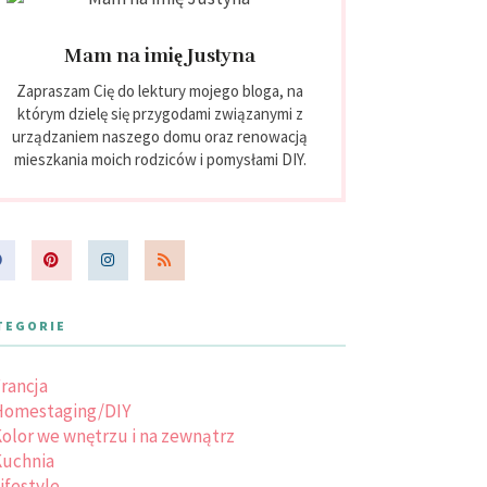
Mam na imię Justyna
Zapraszam Cię do lektury mojego bloga, na
którym dzielę się przygodami związanymi z
urządzaniem naszego domu oraz renowacją
mieszkania moich rodziców i pomysłami DIY.
TEGORIE
rancja
Homestaging/DIY
olor we wnętrzu i na zewnątrz
uchnia
ifestyle